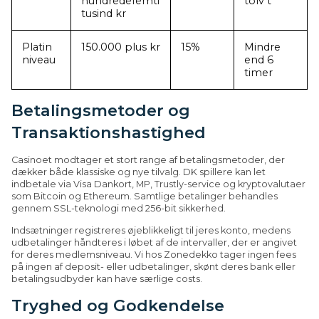
hundredefemti
tolv t
tusind kr
Platin
150.000 plus kr
15%
Mindre
niveau
end 6
timer
Betalingsmetoder og
Transaktionshastighed
Casinoet modtager et stort range af betalingsmetoder, der
dækker både klassiske og nye tilvalg. DK spillere kan let
indbetale via Visa Dankort, MP, Trustly-service og kryptovalutaer
som Bitcoin og Ethereum. Samtlige betalinger behandles
gennem SSL-teknologi med 256-bit sikkerhed.
Indsætninger registreres øjeblikkeligt til jeres konto, medens
udbetalinger håndteres i løbet af de intervaller, der er angivet
for deres medlemsniveau. Vi hos Zonedekko tager ingen fees
på ingen af deposit- eller udbetalinger, skønt deres bank eller
betalingsudbyder kan have særlige costs.
Tryghed og Godkendelse