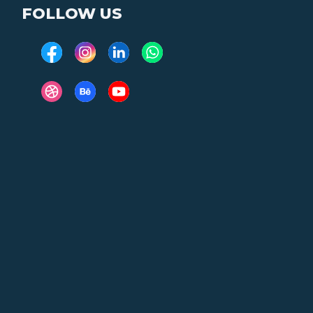
FOLLOW US