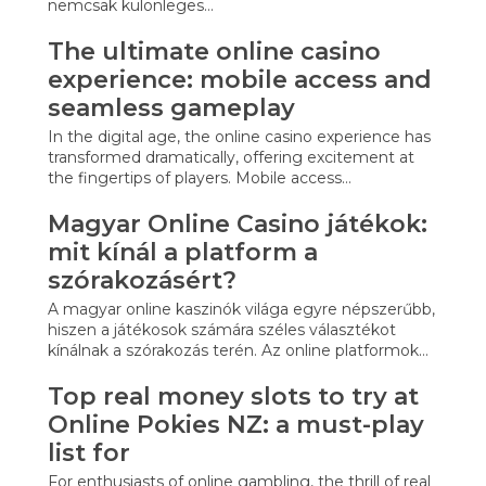
nemcsak különleges…
The ultimate online casino
experience: mobile access and
seamless gameplay
In the digital age, the online casino experience has
transformed dramatically, offering excitement at
the fingertips of players. Mobile access…
Magyar Online Casino játékok:
mit kínál a platform a
szórakozásért?
A magyar online kaszinók világa egyre népszerűbb,
hiszen a játékosok számára széles választékot
kínálnak a szórakozás terén. Az online platformok…
Top real money slots to try at
Online Pokies NZ: a must-play
list for
For enthusiasts of online gambling, the thrill of real