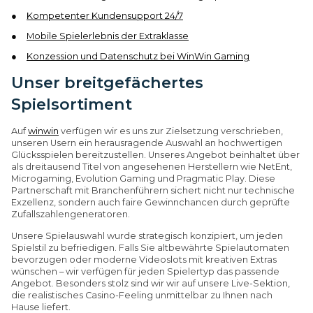
Kompetenter Kundensupport 24/7
Mobile Spielerlebnis der Extraklasse
Konzession und Datenschutz bei WinWin Gaming
Unser breitgefächertes
Spielsortiment
Auf
winwin
verfügen wir es uns zur Zielsetzung verschrieben,
unseren Usern ein herausragende Auswahl an hochwertigen
Glücksspielen bereitzustellen. Unseres Angebot beinhaltet über
als dreitausend Titel von angesehenen Herstellern wie NetEnt,
Microgaming, Evolution Gaming und Pragmatic Play. Diese
Partnerschaft mit Branchenführern sichert nicht nur technische
Exzellenz, sondern auch faire Gewinnchancen durch geprüfte
Zufallszahlengeneratoren.
Unsere Spielauswahl wurde strategisch konzipiert, um jeden
Spielstil zu befriedigen. Falls Sie altbewährte Spielautomaten
bevorzugen oder moderne Videoslots mit kreativen Extras
wünschen – wir verfügen für jeden Spielertyp das passende
Angebot. Besonders stolz sind wir wir auf unsere Live-Sektion,
die realistisches Casino-Feeling unmittelbar zu Ihnen nach
Hause liefert.