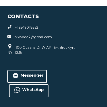
CONTACTS
+19549018352
nixwood7@gmail.com
100 Oceana Dr W APT 5F, Brooklyn,
NY 11235
Messenger
WhatsApp