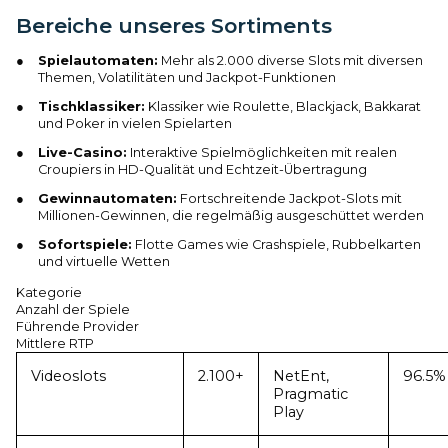
Bereiche unseres Sortiments
Spielautomaten:
Mehr als 2.000 diverse Slots mit diversen
Themen, Volatilitäten und Jackpot-Funktionen
Tischklassiker:
Klassiker wie Roulette, Blackjack, Bakkarat
und Poker in vielen Spielarten
Live-Casino:
Interaktive Spielmöglichkeiten mit realen
Croupiers in HD-Qualität und Echtzeit-Übertragung
Gewinnautomaten:
Fortschreitende Jackpot-Slots mit
Millionen-Gewinnen, die regelmäßig ausgeschüttet werden
Sofortspiele:
Flotte Games wie Crashspiele, Rubbelkarten
und virtuelle Wetten
Kategorie
Anzahl der Spiele
Führende Provider
Mittlere RTP
Videoslots
2.100+
NetEnt,
96.5%
Pragmatic
Play