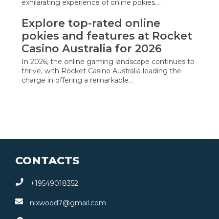
exhilarating experience of online pokies.…
Explore top-rated online
pokies and features at Rocket
Casino Australia for 2026
In 2026, the online gaming landscape continues to
thrive, with Rocket Casino Australia leading the
charge in offering a remarkable…
CONTACTS
+19549018352
nixwood7@gmail.com