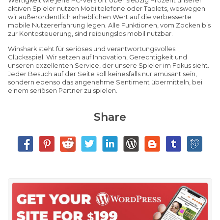
Wertigkeit wie jene PC-Version. Über siebzig Prozent unserer
aktiven Spieler nutzen Mobiltelefone oder Tablets, weswegen
wir außerordentlich erheblichen Wert auf die verbesserte
mobile Nutzererfahrung legen. Alle Funktionen, vom Zocken bis
zur Kontosteuerung, sind reibungslos mobil nutzbar.
Winshark steht für seriöses und verantwortungsvolles
Glücksspiel. Wir setzen auf Innovation, Gerechtigkeit und
unseren exzellenten Service, der unsere Spieler im Fokus sieht.
Jeder Besuch auf der Seite soll keinesfalls nur amüsant sein,
sondern ebenso das angenehme Sentiment übermitteln, bei
einem seriösen Partner zu spielen.
Share