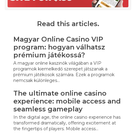
Read this articles.
Magyar Online Casino VIP
program: hogyan válhatsz
prémium játékossá?
A magyar online kaszinók világában a VIP
programok kiemelkedő szerepet játszanak a
prémium játékosok számára. Ezek a programok
nemcsak különleges…
The ultimate online casino
experience: mobile access and
seamless gameplay
In the digital age, the online casino experience has
transformed dramatically, offering excitement at
the fingertips of players. Mobile access…