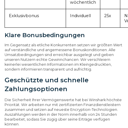
wöchentlich
Exklusivbonus
Individuell
25x
N
V
Klare Bonusbedingungen
Im Gegensatz als etliche Konkurrenten setzen wir größten Wert
auf verständliche und angemessene Bonuskonditionen. Alle
Umsatzbedingungen sind erreichbar ausgelegt und geben
unseren Nutzern echte Gewinnchancen. Wir verschleiern
keinerlei wesentlichen Informationen im Kleingedruckten,
sondern informieren transparent und aufrichtig.
Geschützte und schnelle
Zahlungsoptionen
Die Sicherheit Ihrer Vermögenswerte hat bei Winshark höchste
Priorität. Wir arbeiten nur mit zertifizierten Finanzdienstleistern
zusammen und setzen auf neueste Encryption-Technologien.
Auszahlungen werden in der Norm innerhalb von 24 Stunden
bearbeitet, sodass Sie zügig über seine Erträge verfügen
können.