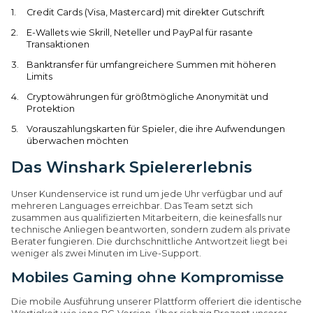
Credit Cards (Visa, Mastercard) mit direkter Gutschrift
E-Wallets wie Skrill, Neteller und PayPal für rasante
Transaktionen
Banktransfer für umfangreichere Summen mit höheren
Limits
Cryptowährungen für größtmögliche Anonymität und
Protektion
Vorauszahlungskarten für Spieler, die ihre Aufwendungen
überwachen möchten
Das Winshark Spielererlebnis
Unser Kundenservice ist rund um jede Uhr verfügbar und auf
mehreren Languages erreichbar. Das Team setzt sich
zusammen aus qualifizierten Mitarbeitern, die keinesfalls nur
technische Anliegen beantworten, sondern zudem als private
Berater fungieren. Die durchschnittliche Antwortzeit liegt bei
weniger als zwei Minuten im Live-Support.
Mobiles Gaming ohne Kompromisse
Die mobile Ausführung unserer Plattform offeriert die identische