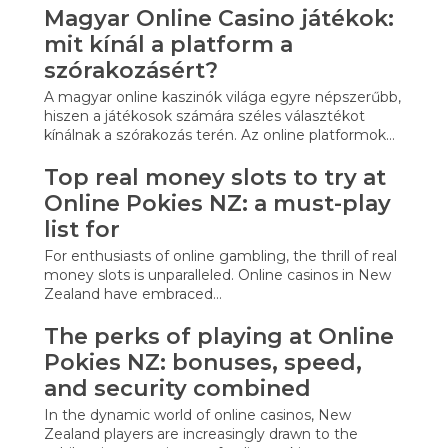
Magyar Online Casino játékok:
mit kínál a platform a
szórakozásért?
A magyar online kaszinók világa egyre népszerűbb,
hiszen a játékosok számára széles választékot
kínálnak a szórakozás terén. Az online platformok…
Top real money slots to try at
Online Pokies NZ: a must-play
list for
For enthusiasts of online gambling, the thrill of real
money slots is unparalleled. Online casinos in New
Zealand have embraced…
The perks of playing at Online
Pokies NZ: bonuses, speed,
and security combined
In the dynamic world of online casinos, New
Zealand players are increasingly drawn to the