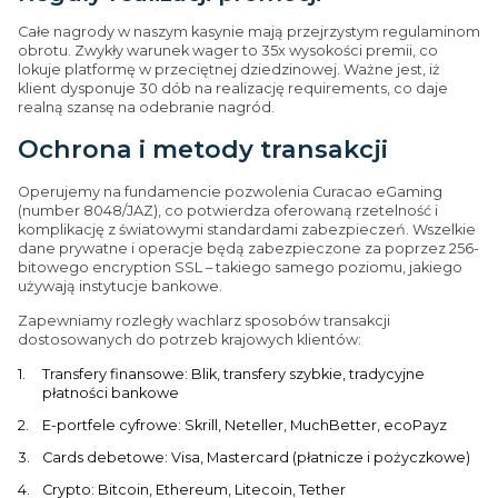
Całe nagrody w naszym kasynie mają przejrzystym regulaminom
obrotu. Zwykły warunek wager to 35x wysokości premii, co
lokuje platformę w przeciętnej dziedzinowej. Ważne jest, iż
klient dysponuje 30 dób na realizację requirements, co daje
realną szansę na odebranie nagród.
Ochrona i metody transakcji
Operujemy na fundamencie pozwolenia Curacao eGaming
(number 8048/JAZ), co potwierdza oferowaną rzetelność i
komplikację z światowymi standardami zabezpieczeń. Wszelkie
dane prywatne i operacje będą zabezpieczone za poprzez 256-
bitowego encryption SSL – takiego samego poziomu, jakiego
używają instytucje bankowe.
Zapewniamy rozległy wachlarz sposobów transakcji
dostosowanych do potrzeb krajowych klientów:
Transfery finansowe: Blik, transfery szybkie, tradycyjne
płatności bankowe
E-portfele cyfrowe: Skrill, Neteller, MuchBetter, ecoPayz
Cards debetowe: Visa, Mastercard (płatnicze i pożyczkowe)
Crypto: Bitcoin, Ethereum, Litecoin, Tether