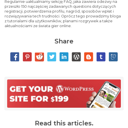
Regularnie uaktualniamy sekcję FAQ, jaka zawiera odezwy na
przeszło 150 najczęściej zadawanych questions dotyczących
registracji, potwierdzenia profilu, nagród, sposobów wpłat i
rozwiązywania tech trudności. Oprócz tego prowadzimy bloga
z tutorialami dla użytkowników, planami rozgrywek a także
aktualnościami ze świata gier online.
Share
Read this articles.