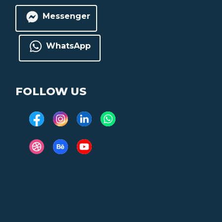
Messenger
WhatsApp
FOLLOW US