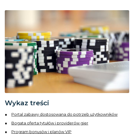
Wykaz treści
Portal zabawy dostosowana do potrzeb użytkowników
Bogata oferta tytułów i providerów gier
Program bonusów i planów VIP