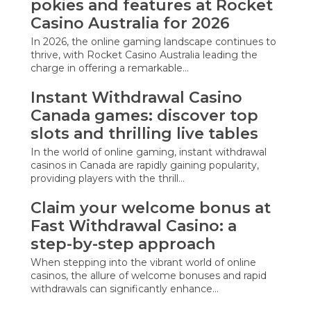
pokies and features at Rocket
Casino Australia for 2026
In 2026, the online gaming landscape continues to
thrive, with Rocket Casino Australia leading the
charge in offering a remarkable…
Instant Withdrawal Casino
Canada games: discover top
slots and thrilling live tables
In the world of online gaming, instant withdrawal
casinos in Canada are rapidly gaining popularity,
providing players with the thrill…
Claim your welcome bonus at
Fast Withdrawal Casino: a
step-by-step approach
When stepping into the vibrant world of online
casinos, the allure of welcome bonuses and rapid
withdrawals can significantly enhance…