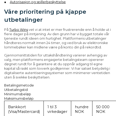
Autorisasjon og spillerbeskyttelse
Våre prioritering på kjappe
utbetalinger
På
Turbo Wins
vet vi at intet er mer frustrerende enn å holde ut i
flere dager på inntjening. Av den grunn har vi bygget totale vår
tjeneste rundt ideen om hurtighet. Plattformens utbetalinger
håndteres normalt innen 24 timer, og ved bruk av elektroniske
lommebøker kan midlene være på konto din på rekordtid.
Gjennomsnittstiden for uttakshåndtering varierer avhengig av
valg, men plattformens engasjerte betalingsteam opererer
døgnet rundt for å garantere at du oppnår adgang til egne
kapital så raskt som lovverk godkjenner. Vi har satset betydelig i
digitaliserte autentiseringssystemer som minimerer ventetiden
uten å svekke beskyttelsen.
Betalingsmetode
Utbetalingstid
Minimumsbeløp
Maksimumsbeløp
Bankkort
1 til 3
hundre
50 000
(Visa/Mastercard)
virkedager
NOK
NOK