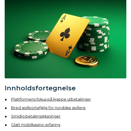
Innholdsfortegnelse
Plattformens fokus på kjappe utbetalinger
Bred spillportefølje for nordiske spillere
Smidig betalingsløsninger
Glatt mobilkasino-erfaring