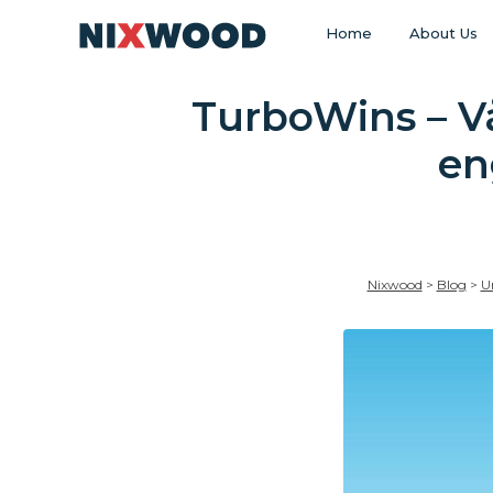
Home
About Us
TurboWins – Vå
en
Nixwood
>
Blog
>
U