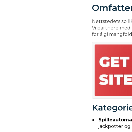
Omfattend
Nettstedets spill
Vi partnere med
for å gi mangfold
Kategorie
Spilleautoma
jackpotter o