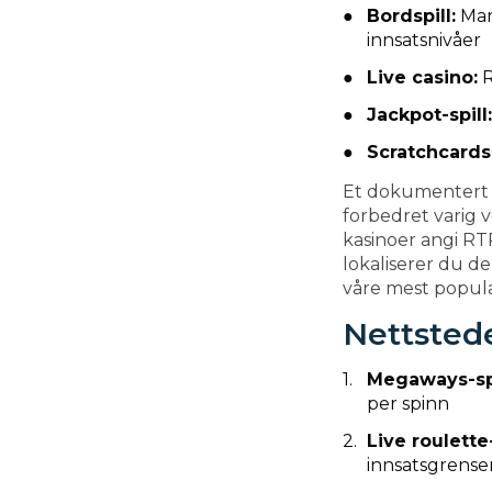
Bordspill:
Mang
innsatsnivåer
Live casino:
R
Jackpot-spill:
Scratchcards 
Et dokumentert f
forbedret varig 
kasinoer angi RT
lokaliserer du d
våre mest populæ
Nettstede
Megaways-sp
per spinn
Live roulette
innsatsgrense