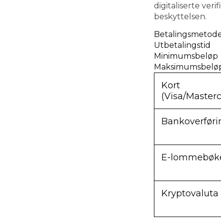
digitaliserte ve
beskyttelsen.
Betalingsmetod
Utbetalingstid
Minimumsbeløp
Maksimumsbelø
Kort
(Visa/Masterc
Bankoverføri
E-lommebøk
Kryptovaluta