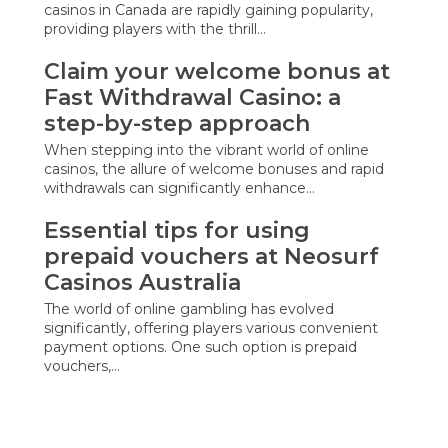
casinos in Canada are rapidly gaining popularity,
providing players with the thrill…
Claim your welcome bonus at
Fast Withdrawal Casino: a
step-by-step approach
When stepping into the vibrant world of online
casinos, the allure of welcome bonuses and rapid
withdrawals can significantly enhance…
Essential tips for using
prepaid vouchers at Neosurf
Casinos Australia
The world of online gambling has evolved
significantly, offering players various convenient
payment options. One such option is prepaid
vouchers,…