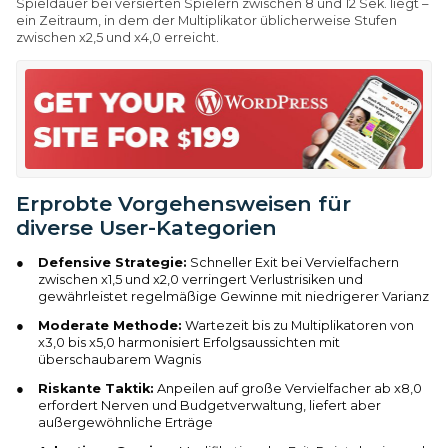
Spieldauer bei versierten Spielern zwischen 8 und 12 Sek. liegt –
ein Zeitraum, in dem der Multiplikator üblicherweise Stufen
zwischen x2,5 und x4,0 erreicht.
Erprobte Vorgehensweisen für
diverse User-Kategorien
Defensive Strategie:
Schneller Exit bei Vervielfachern
zwischen x1,5 und x2,0 verringert Verlustrisiken und
gewährleistet regelmäßige Gewinne mit niedrigerer Varianz
Moderate Methode:
Wartezeit bis zu Multiplikatoren von
x3,0 bis x5,0 harmonisiert Erfolgsaussichten mit
überschaubarem Wagnis
Riskante Taktik:
Anpeilen auf große Vervielfacher ab x8,0
erfordert Nerven und Budgetverwaltung, liefert aber
außergewöhnliche Erträge