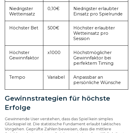
Niedrigster
0,10€
Niedrigster erlaubter
Wetteinsatz
Einsatz pro Spielrunde
Höchster Bet
500€
Höchster erlaubter
Wetteinsatz pro
Session
Höchster
x1000
Höchstmöglicher
Gewinnfaktor
Gewinnfaktor bei
perfektem Timing
Tempo
Variabel
Anpassbar an
persönliche Wünsche
Gewinnstrategien für höchste
Erfolge
Gewinnende User verstehen, dass das Spiel kein simples
Glücksspiel ist. Die statistische Fundament erlaubt taktisches
Vorgehen. Geprüfte Zahlen beweisen, dass die mittlere