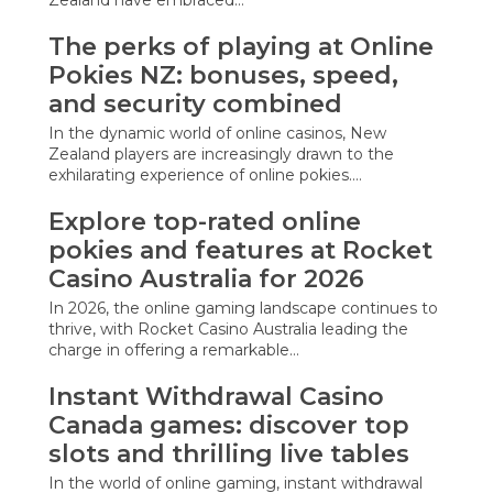
Zealand have embraced…
The perks of playing at Online
Pokies NZ: bonuses, speed,
and security combined
In the dynamic world of online casinos, New
Zealand players are increasingly drawn to the
exhilarating experience of online pokies.…
Explore top-rated online
pokies and features at Rocket
Casino Australia for 2026
In 2026, the online gaming landscape continues to
thrive, with Rocket Casino Australia leading the
charge in offering a remarkable…
Instant Withdrawal Casino
Canada games: discover top
slots and thrilling live tables
In the world of online gaming, instant withdrawal