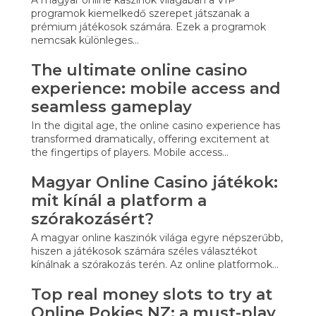
A magyar online kaszinók világában a VIP
programok kiemelkedő szerepet játszanak a
prémium játékosok számára. Ezek a programok
nemcsak különleges…
The ultimate online casino
experience: mobile access and
seamless gameplay
In the digital age, the online casino experience has
transformed dramatically, offering excitement at
the fingertips of players. Mobile access…
Magyar Online Casino játékok:
mit kínál a platform a
szórakozásért?
A magyar online kaszinók világa egyre népszerűbb,
hiszen a játékosok számára széles választékot
kínálnak a szórakozás terén. Az online platformok…
Top real money slots to try at
Online Pokies NZ: a must-play