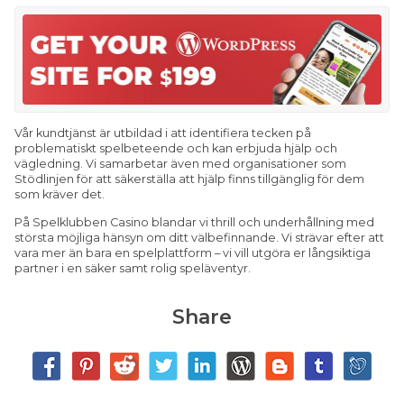
Vår kundtjänst är utbildad i att identifiera tecken på
problematiskt spelbeteende och kan erbjuda hjälp och
vägledning. Vi samarbetar även med organisationer som
Stödlinjen för att säkerställa att hjälp finns tillgänglig för dem
som kräver det.
På Spelklubben Casino blandar vi thrill och underhållning med
största möjliga hänsyn om ditt välbefinnande. Vi strävar efter att
vara mer än bara en spelplattform – vi vill utgöra er långsiktiga
partner i en säker samt rolig speläventyr.
Share