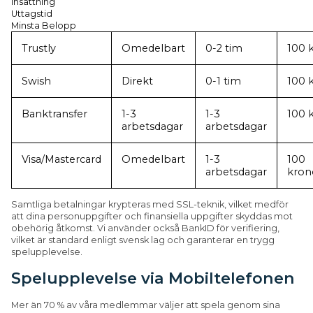
Insättning
Uttagstid
Minsta Belopp
Trustly
Omedelbart
0-2 tim
100 
Swish
Direkt
0-1 tim
100 
Banktransfer
1-3
1-3
100 
arbetsdagar
arbetsdagar
Visa/Mastercard
Omedelbart
1-3
100
arbetsdagar
kron
Samtliga betalningar krypteras med SSL-teknik, vilket medför
att dina personuppgifter och finansiella uppgifter skyddas mot
obehörig åtkomst. Vi använder också BankID för verifiering,
vilket är standard enligt svensk lag och garanterar en trygg
spelupplevelse.
Spelupplevelse via Mobiltelefonen
Mer än 70 % av våra medlemmar väljer att spela genom sina