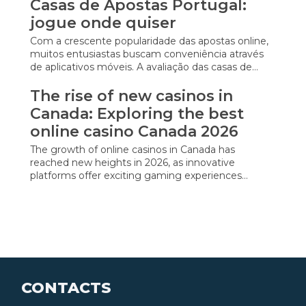
Casas de Apostas Portugal:
jogue onde quiser
Com a crescente popularidade das apostas online,
muitos entusiastas buscam conveniência através
de aplicativos móveis. A avaliação das casas de…
The rise of new casinos in
Canada: Exploring the best
online casino Canada 2026
The growth of online casinos in Canada has
reached new heights in 2026, as innovative
platforms offer exciting gaming experiences…
CONTACTS