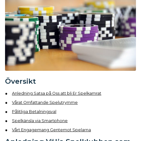
Översikt
Anledning Satsa på Oss att bli Er Spelkamrat
Vårat Omfattande Spelutrymme
Pålitliga Betalningsval
Spelkänsla via Smartphone
Vårt Engagemang Gentemot Spelarna