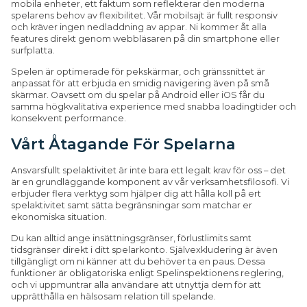
mobila enheter, ett faktum som reflekterar den moderna
spelarens behov av flexibilitet. Vår mobilsajt är fullt responsiv
och kräver ingen nedladdning av appar. Ni kommer åt alla
features direkt genom webbläsaren på din smartphone eller
surfplatta.
Spelen är optimerade för pekskärmar, och gränssnittet är
anpassat för att erbjuda en smidig navigering även på små
skärmar. Oavsett om du spelar på Android eller iOS får du
samma högkvalitativa experience med snabba loadingtider och
konsekvent performance.
Vårt Åtagande För Spelarna
Ansvarsfullt spelaktivitet är inte bara ett legalt krav för oss – det
är en grundläggande komponent av vår verksamhetsfilosofi. Vi
erbjuder flera verktyg som hjälper dig att hålla koll på ert
spelaktivitet samt sätta begränsningar som matchar er
ekonomiska situation.
Du kan alltid ange insättningsgränser, förlustlimits samt
tidsgränser direkt i ditt spelarkonto. Självexkludering är även
tillgängligt om ni känner att du behöver ta en paus. Dessa
funktioner är obligatoriska enligt Spelinspektionens reglering,
och vi uppmuntrar alla användare att utnyttja dem för att
upprätthålla en hälsosam relation till spelande.