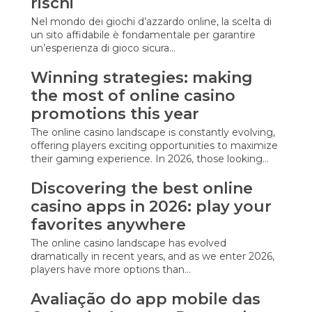
rischi
Nel mondo dei giochi d’azzardo online, la scelta di
un sito affidabile è fondamentale per garantire
un’esperienza di gioco sicura…
Winning strategies: making
the most of online casino
promotions this year
The online casino landscape is constantly evolving,
offering players exciting opportunities to maximize
their gaming experience. In 2026, those looking…
Discovering the best online
casino apps in 2026: play your
favorites anywhere
The online casino landscape has evolved
dramatically in recent years, and as we enter 2026,
players have more options than…
Avaliação do app mobile das