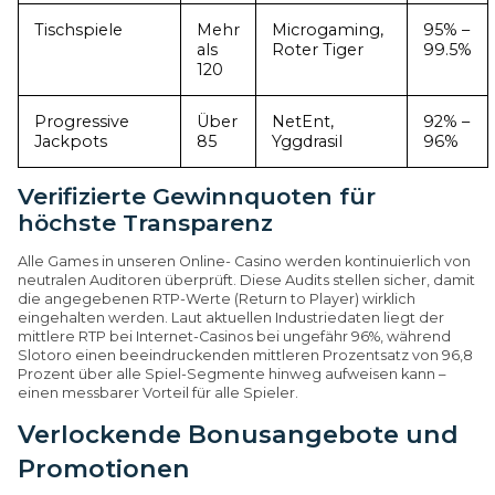
Tischspiele
Mehr
Microgaming,
95% –
als
Roter Tiger
99.5%
120
Progressive
Über
NetEnt,
92% –
Jackpots
85
Yggdrasil
96%
Verifizierte Gewinnquoten für
höchste Transparenz
Alle Games in unseren Online- Casino werden kontinuierlich von
neutralen Auditoren überprüft. Diese Audits stellen sicher, damit
die angegebenen RTP-Werte (Return to Player) wirklich
eingehalten werden. Laut aktuellen Industriedaten liegt der
mittlere RTP bei Internet-Casinos bei ungefähr 96%, während
Slotoro einen beeindruckenden mittleren Prozentsatz von 96,8
Prozent über alle Spiel-Segmente hinweg aufweisen kann –
einen messbarer Vorteil für alle Spieler.
Verlockende Bonusangebote und
Promotionen