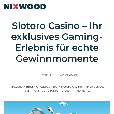
Slotoro Casino – Ihr
exklusives Gaming-
Erlebnis für echte
Gewinnmomente
Admin
20.05.2026
Nixwood
>
Blog
>
Uncategorized
>
Slotoro Casino – Ihr exklusives
Gaming-Erlebnis für echte Gewinnmomente