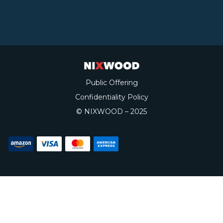
Public Offering
Confidentiality Policy
© NIXWOOD – 2025