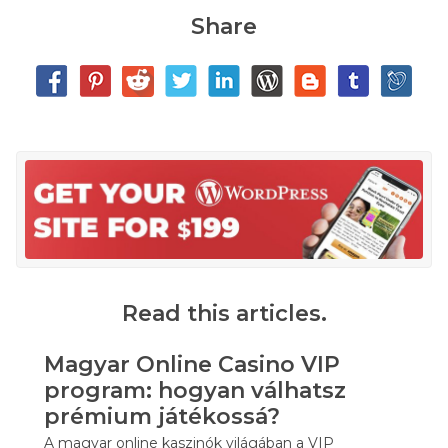
Share
Read this articles.
Magyar Online Casino VIP
program: hogyan válhatsz
prémium játékossá?
A magyar online kaszinók világában a VIP