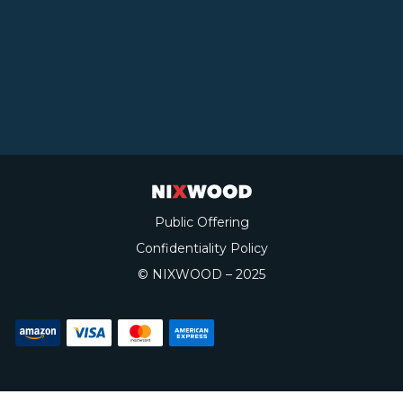
Public Offering
Confidentiality Policy
© NIXWOOD – 2025