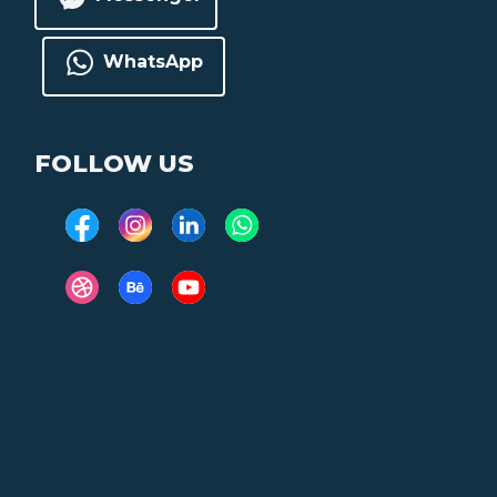
WhatsApp
FOLLOW US