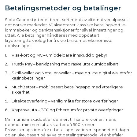
Betalingsmetoder og betalinger
Slota Casino støtter et bredt sortiment av alternativer tilpasset
det norske markedet. Vi aksepterer klassiske betalingskort, e-
lommebøker og banktransaksjoner for såvel innsettinger og
uttak. Alle betalinger håndteres med oppdatert
krypteringsteknologi for å sikre brukernes økonomiske
opplysninger.
Visa-kort og MC – umiddelbare innskudd 0 gebyr
Trustly Pay – bankløsning med raske uttak umiddelbart
Skrill-wallet og Neteller-wallet – mye brukte digital wallets for
kasinobetalinger
MuchBetter – mobilbasert betalingsapp med ytterligere
sikkerhet
Direkteoverføring – vanlig måte for store overføringer
Kryptovaluta – BTC og Ethereum for private overføringer
Minimumsinnskuddet er definert til hundre kroner, mens
derimot minimum uttak starter på 500 kroner.
Prosesseringstiden for utbetalinger varierer i spennet ett døgn
og en uke, basert på av valgt betalingsmetode. Vi anbefaler