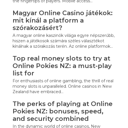
the fingertips of players. Mobile access…
Magyar Online Casino játékok:
mit kínál a platform a
szórakozásért?
A magyar online kaszinók világa egyre népszerűbb,
hiszen a játékosok számára széles választékot
kínálnak a szórakozás terén. Az online platformok…
Top real money slots to try at
Online Pokies NZ: a must-play
list for
For enthusiasts of online gambling, the thrill of real
money slots is unparalleled. Online casinos in New
Zealand have embraced…
The perks of playing at Online
Pokies NZ: bonuses, speed,
and security combined
In the dynamic world of online casinos, New