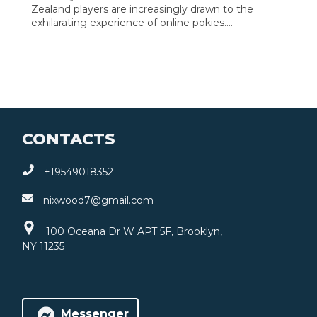
Zealand players are increasingly drawn to the
exhilarating experience of online pokies.…
CONTACTS
+19549018352
nixwood7@gmail.com
100 Oceana Dr W APT 5F, Brooklyn,
NY 11235
Messenger