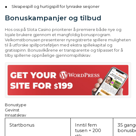
Skrapespill og hurtigspill for lynraske sesjoner
Bonuskampanjer og tilbud
Hos oss på Slota Casino prioriterer å premiere både nye og
lojale brukere gjennom et mangfoldig bonusprogram.
Velkomstbonusen presenterer nyregistrerte spillere muligheten
til å utforske spillporteføljen med ekstra spillekapital og
gratisspinn. Bonusvilkårene er transparente og tilpasset for å
tilby spillerne oppnåelige gjennomspillskrav.
Bonustype
Gevinst
Innsatskrav
Startbonus
Inntil fem
35 gang
tusen + 200
bonusb
stk