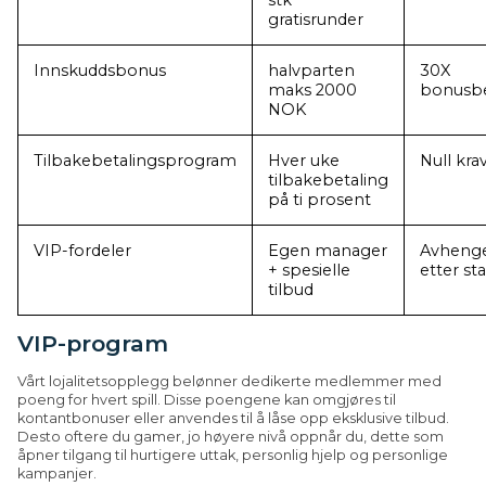
gratisrunder
Innskuddsbonus
halvparten
30X
maks 2000
bonusb
NOK
Tilbakebetalingsprogram
Hver uke
Null kra
tilbakebetaling
på ti prosent
VIP-fordeler
Egen manager
Avheng
+ spesielle
etter st
tilbud
VIP-program
Vårt lojalitetsopplegg belønner dedikerte medlemmer med
poeng for hvert spill. Disse poengene kan omgjøres til
kontantbonuser eller anvendes til å låse opp eksklusive tilbud.
Desto oftere du gamer, jo høyere nivå oppnår du, dette som
åpner tilgang til hurtigere uttak, personlig hjelp og personlige
kampanjer.