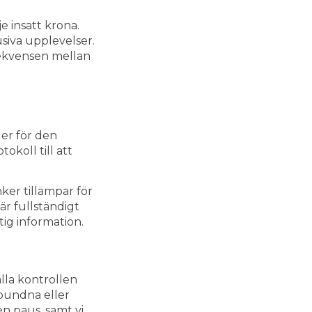
e insatt krona.
siva upplevelser.
rekvensen mellan
ler för den
koll till att
ker tillämpar för
är fullständigt
tig information.
ålla kontrollen
obundna eller
n paus, samt vi