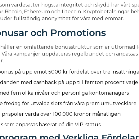
m värdesätter högsta integritet och skydd har vårt spe
för Bitcoin, Ethereum och Litecoin. Kryptobetalningar b
uder fullständig anonymitet för våra medlemmar.
onusar och Promotions
dahåller en omfattande bonusstruktur som är utformad f
 Våra kampanjer uppdateras regelbundet och anpassas 
r.
bonus på upp emot 5000 kr fördelat över tre insättninga
danden med cashback på upp till femton procent varj
ed fem olika nivåer och personliga kontomanagers
je fredag för utvalda slots från våra premiumutvecklare
 prispoler värda över 100,000 kronor månatligen
s som anpassas baserat på din VIP-status
sprogram med Verkliga Fördelar