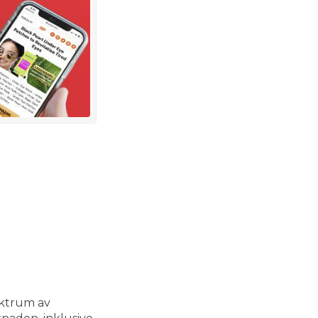
ektrum av