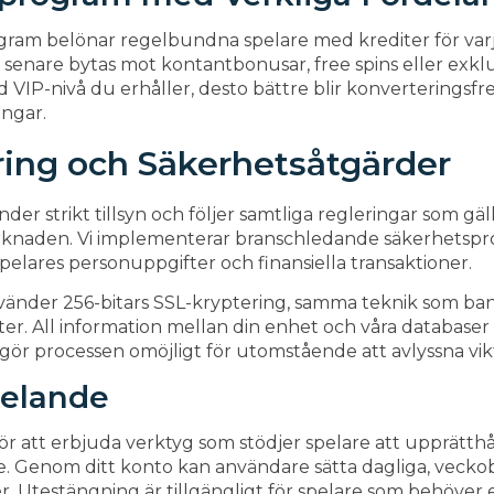
rogram belönar regelbundna spelare med krediter för varj
senare bytas mot kontantbonusar, free spins eller exklu
 VIP-nivå du erhåller, desto bättre blir konverteringsf
ingar.
ring och Säkerhetsåtgärder
nder strikt tillsyn och följer samtliga regleringar som gäl
knaden. Vi implementerar branschledande säkerhetsproto
pelares personuppgifter och finansiella transaktioner.
vänder 256-bitars SSL-kryptering, samma teknik som ban
nster. All information mellan din enhet och våra databaser 
 gör processen omöjligt för utomstående att avlyssna vik
pelande
 för att erbjuda verktyg som stödjer spelare att upprätth
de. Genom ditt konto kan användare sätta dagliga, veck
. Utestängning är tillgängligt för spelare som behöver e