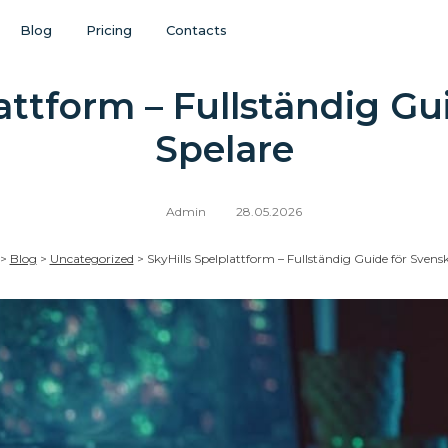
Blog
Pricing
Contacts
lattform – Fullständig Gu
Spelare
Admin
28.05.2026
>
Blog
>
Uncategorized
>
SkyHills Spelplattform – Fullständig Guide för Svens