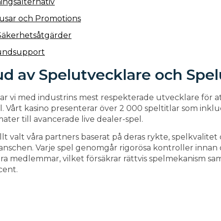
ingsalternativ
usar och Promotions
 Säkerhetsåtgärder
Kundsupport
ud av Spelutvecklare och Spe
ar vi med industrins mest respekterade utvecklare för a
 Vårt kasino presenterar över 2 000 speltitlar som inklud
ater till avancerade live dealer-spel.
lt valt våra partners baserat på deras rykte, spelkvalitet
nschen. Varje spel genomgår rigorösa kontroller innan d
våra medlemmar, vilket försäkrar rättvis spelmekanism sa
cent.