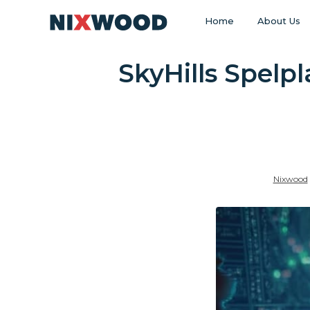
Home
About Us
SkyHills Spelp
Nixwood