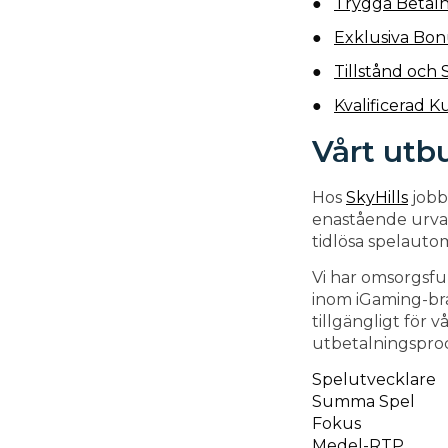
Trygga Betaln
Exklusiva Bon
Tillstånd och
Kvalificerad 
Vårt utb
Hos
SkyHills
jobb
enastående urval.
tidlösa spelautom
Vi har omsorgsful
inom iGaming-bra
tillgängligt för 
utbetalningspro
Spelutvecklare
Summa Spel
Fokus
Medel-RTP