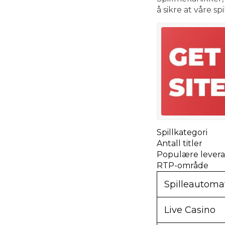
å sikre at våre sp
Spillkategori
Antall titler
Populære lever
RTP-område
Spilleautoma
Live Casino