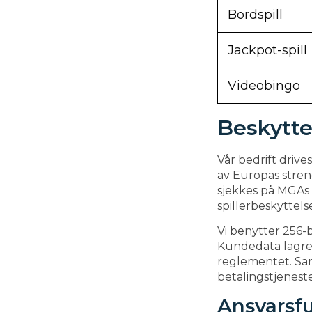
Bordspill
Jackpot-spill
Videobingo
Beskytte
Vår bedrift driv
av Europas stren
sjekkes på MGAs of
spillerbeskyttelse
Vi benytter 256-b
Kundedata lagres
reglementet. Sam
betalingstjenes
Ansvarsful