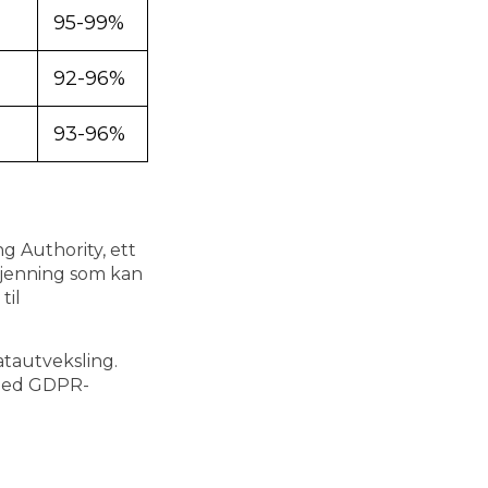
95-99%
92-96%
93-96%
g Authority, ett
kjenning som kan
til
atautveksling.
 med GDPR-