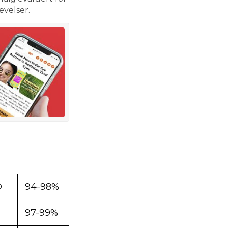
evelser.
O
94-98%
97-99%