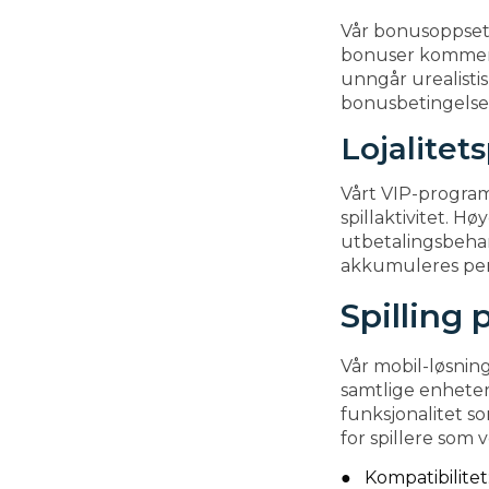
Vår bonusoppsett 
bonuser kommer m
unngår urealisti
bonusbetingelse
Lojalite
Vårt VIP-program
spillaktivitet. H
utbetalingsbehan
akkumuleres perm
Spilling
Vår mobil-løsnin
samtlige enheter.
funksjonalitet so
for spillere som v
Kompatibilitet