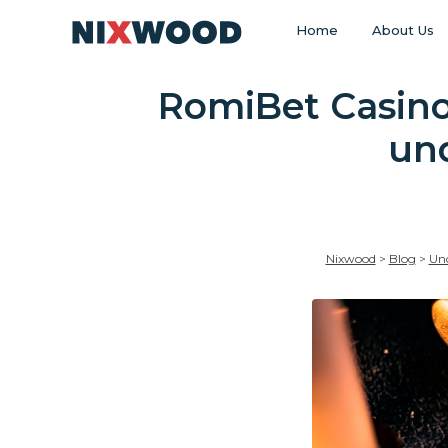
Home
About Us
RomiBet Casino 
und
Nixwood
>
Blog
>
Unc