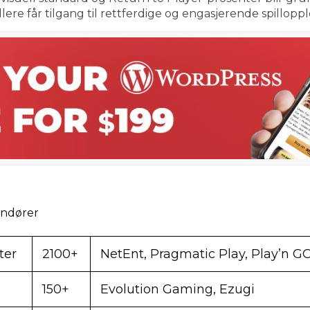
illere får tilgang til rettferdige og engasjerende spilloppl
andører
ter
2100+
NetEnt, Pragmatic Play, Play’n G
150+
Evolution Gaming, Ezugi