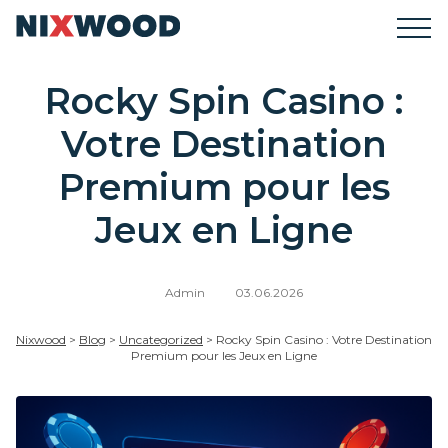
Rocky Spin Casino :
Votre Destination
Premium pour les
Jeux en Ligne
Admin
03.06.2026
Nixwood
>
Blog
>
Uncategorized
>
Rocky Spin Casino : Votre Destination
Premium pour les Jeux en Ligne