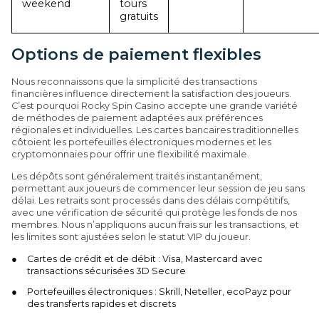
weekend
tours
gratuits
Options de paiement flexibles
Nous reconnaissons que la simplicité des transactions
financières influence directement la satisfaction des joueurs.
C’est pourquoi Rocky Spin Casino accepte une grande variété
de méthodes de paiement adaptées aux préférences
régionales et individuelles. Les cartes bancaires traditionnelles
côtoient les portefeuilles électroniques modernes et les
cryptomonnaies pour offrir une flexibilité maximale.
Les dépôts sont généralement traités instantanément,
permettant aux joueurs de commencer leur session de jeu sans
délai. Les retraits sont processés dans des délais compétitifs,
avec une vérification de sécurité qui protège les fonds de nos
membres. Nous n’appliquons aucun frais sur les transactions, et
les limites sont ajustées selon le statut VIP du joueur.
Cartes de crédit et de débit : Visa, Mastercard avec
transactions sécurisées 3D Secure
Portefeuilles électroniques : Skrill, Neteller, ecoPayz pour
des transferts rapides et discrets