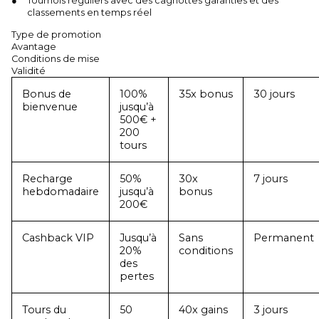
Tournois réguliers avec des cagnottes garanties et des
classements en temps réel
Type de promotion
Avantage
Conditions de mise
Validité
Bonus de
100%
35x bonus
30 jours
bienvenue
jusqu’à
500€ +
200
tours
Recharge
50%
30x
7 jours
hebdomadaire
jusqu’à
bonus
200€
Cashback VIP
Jusqu’à
Sans
Permanent
20%
conditions
des
pertes
Tours du
50
40x gains
3 jours