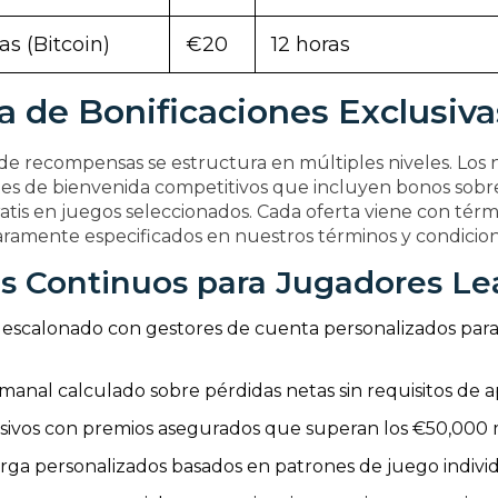
s (Bitcoin)
€20
12 horas
 de Bonificaciones Exclusiva
de recompensas se estructura en múltiples niveles. Lo
s de bienvenida competitivos que incluyen bonos sobr
 gratis en juegos seleccionados. Cada oferta viene con tér
aramente especificados en nuestros términos y condicion
os Continuos para Jugadores Le
escalonado con gestores de cuenta personalizados para
anal calculado sobre pérdidas netas sin requisitos de 
sivos con premios asegurados que superan los €50,000
rga personalizados basados en patrones de juego indivi