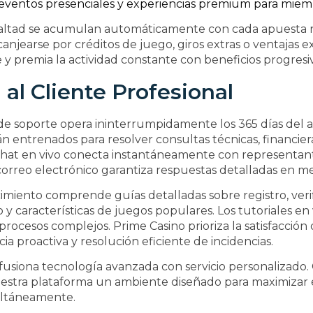
a eventos presenciales y experiencias premium para mie
altad se acumulan automáticamente con cada apuesta re
jearse por créditos de juego, giros extras o ventajas ex
y premia la actividad constante con beneficios progresiv
 al Cliente Profesional
e soporte opera ininterrumpidamente los 365 días del a
n entrenados para resolver consultas técnicas, financier
 chat en vivo conecta instantáneamente con representant
correo electrónico garantiza respuestas detalladas en me
imiento comprende guías detalladas sobre registro, verif
 características de juegos populares. Los tutoriales en v
ocesos complejos. Prime Casino prioriza la satisfacción 
ia proactiva y resolución eficiente de incidencias.
a fusiona tecnología avanzada con servicio personalizado
estra plataforma un ambiente diseñado para maximizar
ultáneamente.