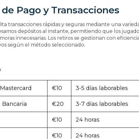
de Pago y Transacciones
ilita transacciones rápidas y seguras mediante una varie
cesamos depósitos al instante, permitiendo que los jugad
moras innecesarias. Los retiros se gestionan con eficienc
vos según el método seleccionado.
o
/Mastercard
€10
3-5 días laborables
a Bancaria
€20
3-7 días laborables
€10
24 horas
€10
24 horas