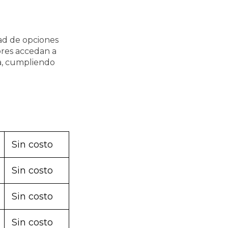
dad de opciones
ores accedan a
ia, cumpliendo
Sin costo
Sin costo
Sin costo
Sin costo