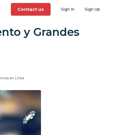
Contact us
Sign In
Sign Up
ento y Grandes
emios en Línea