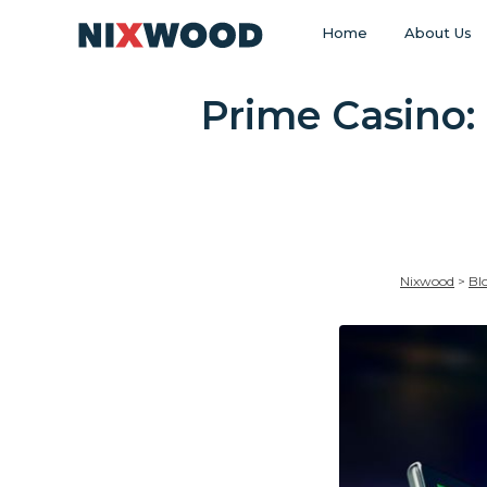
Home
About Us
Prime Casino:
Nixwood
>
Bl