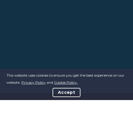
This website uses cookies to ensure you get the best experience on our
website.
Privacy Policy
and
Cookie Policy.
Accept
Public Offering
Confidentiality Policy
© NIXWOOD – 2025