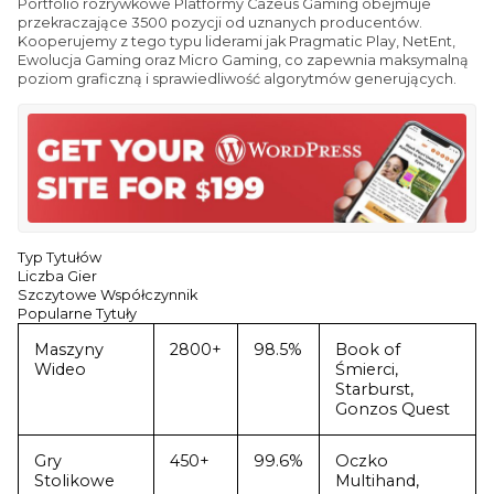
Portfolio rozrywkowe Platformy Cazeus Gaming obejmuje
przekraczające 3500 pozycji od uznanych producentów.
Kooperujemy z tego typu liderami jak Pragmatic Play, NetEnt,
Ewolucja Gaming oraz Micro Gaming, co zapewnia maksymalną
poziom graficzną i sprawiedliwość algorytmów generujących.
Typ Tytułów
Liczba Gier
Szczytowe Współczynnik
Popularne Tytuły
Maszyny
2800+
98.5%
Book of
Wideo
Śmierci,
Starburst,
Gonzos Quest
Gry
450+
99.6%
Oczko
Stolikowe
Multihand,