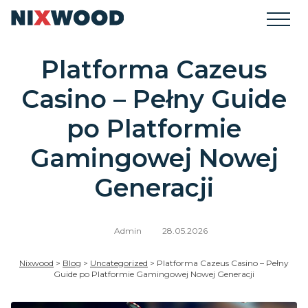
Platforma Cazeus
Casino – Pełny Guide
po Platformie
Gamingowej Nowej
Generacji
Admin
28.05.2026
Nixwood
>
Blog
>
Uncategorized
>
Platforma Cazeus Casino – Pełny
Guide po Platformie Gamingowej Nowej Generacji