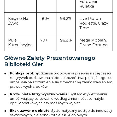
European
Ruletka
Kasyno Na
180+
99.2%
Live Piorun
Żywo
Roulette, Crazy
Time
Pule
70+
96.8%
Mega Moolah,
Kumulacyjne
Divine Fortuna
Główne Zalety Prezentowanego
Biblioteki Gier
Funkcja próbny:
Szansa próbowania przeważającej części
rozgrywek pozbawiona niebezpieczeństwa pieniężnego, co
umożliwia na zrozumienie się z mechaniką zanim stawianiem
prawdziwych środków
Rozwinięte filtry wyszukiwania:
System etykietowania
umożliwiający sortowanie według zmienności, tematyki,
opcji dodatkowych czy możliwych wypłat
Ekskluzywne debiuty:
Systematyczny dostęp do innowacji
sektorowych, niejednokrotnie z kilkudniowym