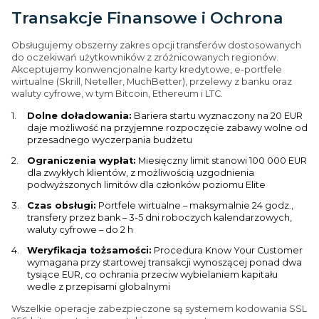
Transakcje Finansowe i Ochrona
Obsługujemy obszerny zakres opcji transferów dostosowanych
do oczekiwań użytkowników z zróżnicowanych regionów.
Akceptujemy konwencjonalne karty kredytowe, e-portfele
wirtualne (Skrill, Neteller, MuchBetter), przelewy z banku oraz
waluty cyfrowe, w tym Bitcoin, Ethereum i LTC.
Dolne doładowania:
Bariera startu wyznaczony na 20 EUR
daje możliwość na przyjemne rozpoczęcie zabawy wolne od
przesadnego wyczerpania budżetu
Ograniczenia wypłat:
Miesięczny limit stanowi 100 000 EUR
dla zwykłych klientów, z możliwością uzgodnienia
podwyższonych limitów dla członków poziomu Elite
Czas obsługi:
Portfele wirtualne – maksymalnie 24 godz.,
transfery przez bank – 3-5 dni roboczych kalendarzowych,
waluty cyfrowe – do 2 h
Weryfikacja tożsamości:
Procedura Know Your Customer
wymagana przy startowej transakcji wynoszącej ponad dwa
tysiące EUR, co ochrania przeciw wybielaniem kapitału
wedle z przepisami globalnymi
Wszelkie operacje zabezpieczone są systemem kodowania SSL