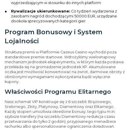
wyprzedzającym w stosunku do innych platform
Rywalizacje ukierunkowane:
Co tydzień wydarzenia z
zasobami nagród dochodzącymi 50000 EUR, urządzane
dookoła sprecyzowanych kategorii gier
Program Bonusowy i System
Lojalności
Struktura premii w Platformie Cazeus Casino wychodzi poza
standardowe premie startowe. Wdrożyliśmy wieloetapowy
mechanizm jednostek eksperymentu, w którym każda postawa
przekłada się na gromadzenie jednostek XP. Akumulowane
oczka jest możliwość konwertować na zwrot, darmowe obroty z
obniżonymi wymaganiami wykorzystania bądź wyłączne
kupony.
Właściwości Programu Elitarnego
Nasz schemat VIP konstruuje się z 6 szczebli: Brązowego,
Srebrnego, Złoty, Platynowy, Diamentowy oraz Elitarnego.
Każdy stopień umożliwia określone bonusy, tego typu m.in.
szybsze transfery (na szczeblu Diamentowy redukcja czasu
przetwarzania do tylko 2 godzin), przypisanego menadżera
rachunku albo spersonalizowane ograniczenia doładowań.