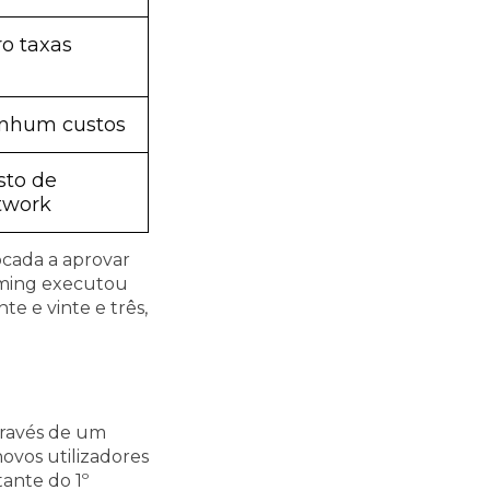
ro taxas
nhum custos
sto de
twork
ocada a aprovar
Gaming executou
e e vinte e três,
través de um
ovos utilizadores
ante do 1º