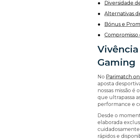
Diversidade d
Alternativas 
Bónus e Prom
Compromisso 
Vivência
Gaming
No
Parimatch onl
aposta desportiv
nossas missão é o
que ultrapassa a
performance e c
Desde o momento 
elaborada exclu
cuidadosamente 
rápidos e dispon