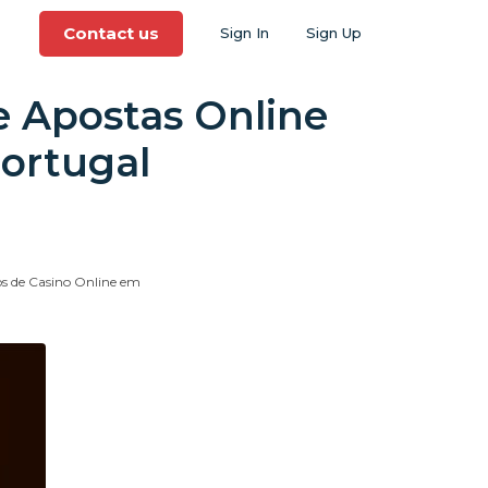
Contact us
Sign In
Sign Up
 Apostas Online
Portugal
s de Casino Online em