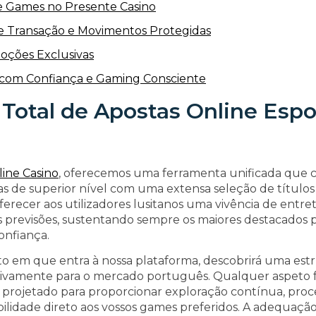
e Games no Presente Casino
de Transação e Movimentos Protegidas
oções Exclusivas
com Confiança e Gaming Consciente
 Total de Apostas Online Espo
ine Casino
, oferecemos uma ferramenta unificada que 
as de superior nível com uma extensa seleção de títulos
ferecer aos utilizadores lusitanos uma vivência de entre
s previsões, sustentando sempre os maiores destacados 
onfiança.
em que entra à nossa plataforma, descobrirá uma estru
sivamente para o mercado português. Qualquer aspeto f
projetado para proporcionar exploração contínua, pro
ibilidade direto aos vossos games preferidos. A adequaçã