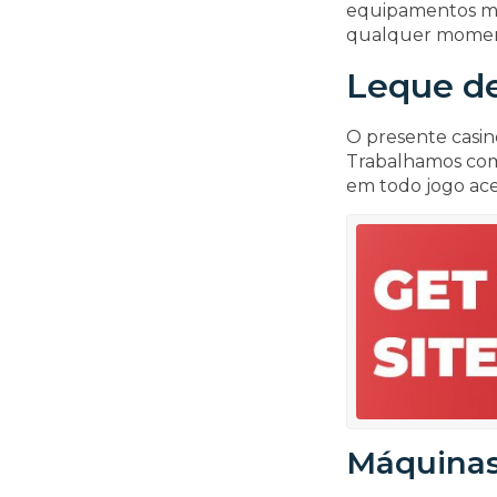
equipamentos móv
qualquer momen
Leque d
O presente casin
Trabalhamos com 
em todo jogo ace
Máquinas