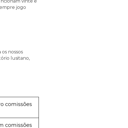
uncionam vinte e
sempre jogo
 os nossos
ório lusitano,
ro comissões
m comissões