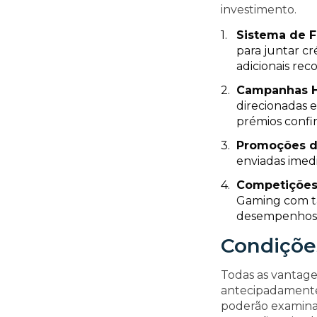
investimento.
Sistema de F
para juntar c
adicionais rec
Campanhas H
direcionadas e
prémios confi
Promoções d
enviadas imed
Competições
Gaming com tab
desempenhos
Condições
Todas as vantage
antecipadamente d
poderão examinar