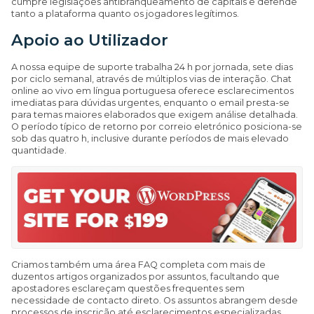
cumpre legislações antibranqueamento de capitais e defende
tanto a plataforma quanto os jogadores legítimos.
Apoio ao Utilizador
A nossa equipe de suporte trabalha 24 h por jornada, sete dias
por ciclo semanal, através de múltiplos vias de interação. Chat
online ao vivo em língua portuguesa oferece esclarecimentos
imediatas para dúvidas urgentes, enquanto o email presta-se
para temas maiores elaborados que exigem análise detalhada.
O período típico de retorno por correio eletrónico posiciona-se
sob das quatro h, inclusive durante períodos de mais elevado
quantidade.
Criamos também uma área FAQ completa com mais de
duzentos artigos organizados por assuntos, facultando que
apostadores esclareçam questões frequentes sem
necessidade de contacto direto. Os assuntos abrangem desde
processos de inscrição até esclarecimentos especializadas