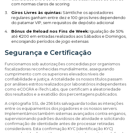
com normas claros de scoring
Giros Livres às quintas:
Sämtliche os apostadores
regulares ganham entre dez e 100 giros livres dependendo
do patamar VIP, sem requisitos de depósito adicional
Bónus de Reload nos Fins de Week:
Igualação de 50%
até €200 em entradas realizados aos Sábados e Domingos,
encorajando períodos de jogo extensas
Segurança e Certificação
Funcionamos sob autorizações concedidas por organismos
fiscalizadoras reconhecidas mundialmente, assegurando
cumprimento com os superiores elevados níveis de
confiabilidade e justiça. A totalidade os nossos títulos passam
por análises estritos realizados por laboratórios independentes
como eCOGRA e iTech Labs, que certificam a aleatoriedade
dos resultados e a exatidão dos percentagens publicados.
A criptografia SSL de 256 bits salvaguarda todas as interações
entre os equipamentos dos jogadores e os nossos servers.
Implementámos também sistemas avançados contra enganos,
supervisionando padrões duvidosos de atividade e solicitando
confirmação de identidade antes de processar retiradas
consideráveis. Esta confirmação KYC (identificação KYC)