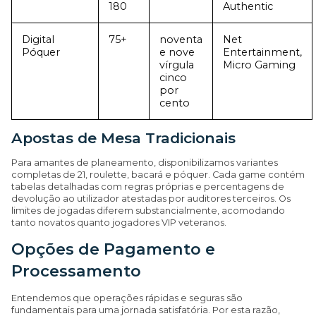
180
Authentic
Digital
75+
noventa
Net
Póquer
e nove
Entertainment,
vírgula
Micro Gaming
cinco
por
cento
Apostas de Mesa Tradicionais
Para amantes de planeamento, disponibilizamos variantes
completas de 21, roulette, bacará e póquer. Cada game contém
tabelas detalhadas com regras próprias e percentagens de
devolução ao utilizador atestadas por auditores terceiros. Os
limites de jogadas diferem substancialmente, acomodando
tanto novatos quanto jogadores VIP veteranos.
Opções de Pagamento e
Processamento
Entendemos que operações rápidas e seguras são
fundamentais para uma jornada satisfatória. Por esta razão,