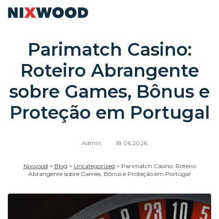
Parimatch Casino:
Roteiro Abrangente
sobre Games, Bônus e
Proteção em Portugal
Admin
18.06.2026
Nixwood
>
Blog
>
Uncategorized
>
Parimatch Casino: Roteiro
Abrangente sobre Games, Bônus e Proteção em Portugal