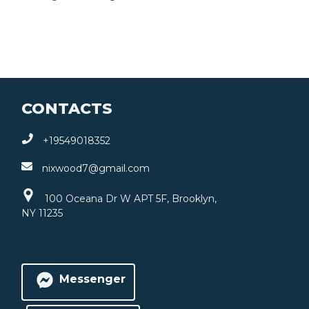
CONTACTS
+19549018352
nixwood7@gmail.com
100 Oceana Dr W APT 5F, Brooklyn,
NY 11235
Messenger