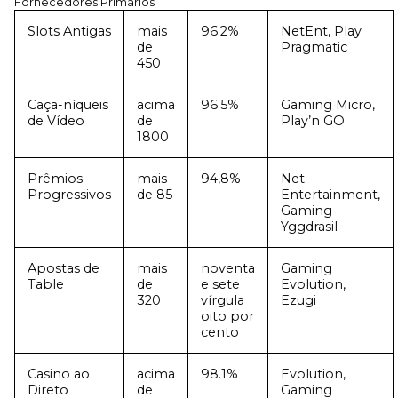
Fornecedores Primários
Slots Antigas
mais
96.2%
NetEnt, Play
de
Pragmatic
450
Caça-níqueis
acima
96.5%
Gaming Micro,
de Vídeo
de
Play’n GO
1800
Prêmios
mais
94,8%
Net
Progressivos
de 85
Entertainment,
Gaming
Yggdrasil
Apostas de
mais
noventa
Gaming
Table
de
e sete
Evolution,
320
vírgula
Ezugi
oito por
cento
Casino ao
acima
98.1%
Evolution,
Direto
de
Gaming