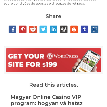
sobre condições de apostas e diretrizes de retirada.
Share
Read this articles.
Magyar Online Casino VIP
program: hogyan válhatsz