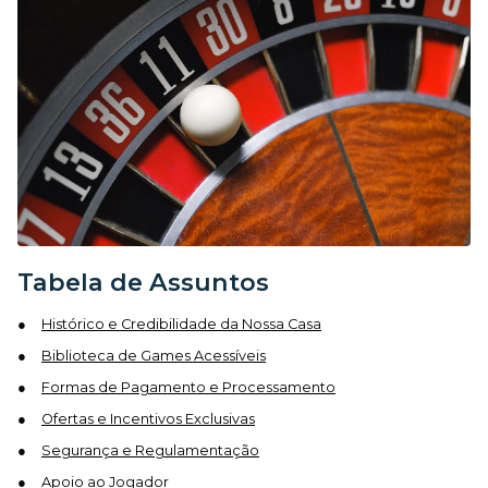
Tabela de Assuntos
Histórico e Credibilidade da Nossa Casa
Biblioteca de Games Acessíveis
Formas de Pagamento e Processamento
Ofertas e Incentivos Exclusivas
Segurança e Regulamentação
Apoio ao Jogador