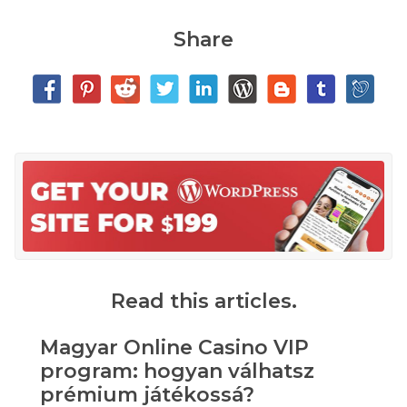
Share
Read this articles.
Magyar Online Casino VIP
program: hogyan válhatsz
prémium játékossá?