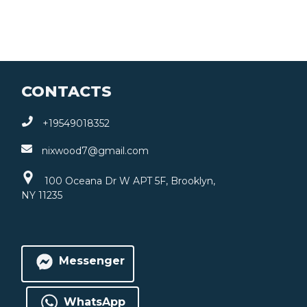
CONTACTS
+19549018352
nixwood7@gmail.com
100 Oceana Dr W APT 5F, Brooklyn,
NY 11235
Messenger
WhatsApp