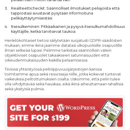
Realiteetticheckit: Säännölliset ilmoitukset peliajoista että
tappiostasi avustavat pysytään informoituna
pelikäyttäytymisestäsi
Itsesulkeminen: Pitkäaikainen ja pysyvä itsesulkumahdollisuus
käyttäjille, ketkä tarvitsevat taukoa
Henkilökohtaiset tietosi säilytetään suojatusti GDPR-säädösten
mukaan, emme ikinä jaamme datatasi ulkopuolisille osapuolille
ilman selkeää lupasi. Pelimme tarkistaa säännöllisin välein
objektiiviset osapuolet takaakseen satunnaisuuden että
oikeudenmukaisuuden kaikilla pelaamisessa.
Tiiviissä yhteistyössä peliriippuvuusjärjestöjen kanssa
toimitamme apua sekä resursseja niille, jotka kokevat tuntevat
vaikeuksia pelitottumuksien osalta. Uskomme, että pelin tulee
olla viihdyttävää sekä hauskaa, eikä ikinä aiheuttamaan rahallisia
sekä yksityisiä pulmia.