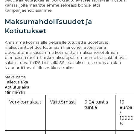
tiedostaa, että jokainen bonukset tulevat kierrätysvaatimusten
kanssa, joita määrittelemme selkeästi bonus- että
kampanjaehdoissamme.
Maksumahdollisuudet ja
Kotiutukset
Annamme kotimaisille pelureille tutut että luotettavat
maksuvaihtoehdot. Kotimaan markkinoilla toimivana
operaattorina käsitämme kotimaisten maksumenetelmien
olennaisen roolin. Kaikki maksutapahtumamme transaktiot ovat
salattu turvattu 128-bittisellä SSL-salauksella, se edustaa alan
standardi turvallisille verkkosiirroille.
Maksutapa
Talletus aika
Kotiutus aika
Minimi/Ylin
Verkkomaksut
Välittömästi
0-24 tuntia
10
tuntia
euroa
/
10000
€