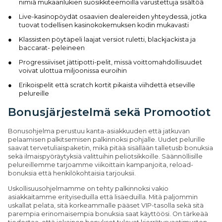
nimiä mukaanlukien suosikkiteemoilla varustettuja sisältöä
Live-kasinopöydät osaavien dealereiden yhteydessä, jotka
tuovat todellisen kasinokokemuksen kodin mukavasti
Klassisten pöytäpeli laajat versiot ruletti, blackjackista ja
baccarat- peleineen
Progressiiviset jättipotti-pelit, missä voittomahdollisuudet
voivat ulottua miljoonissa euroihin
Erikoispelit että scratch kortit pikaista viihdettä etseville
pelureille
Bonusjärjestelmä sekä Promootiot
Bonusohjelma perustuu kanta-asiakkuuden että jatkuvan
pelaamisen palkitsemisen palkinnoksi pohjalle. Uudet pelurille
saavat tervetuliaispaketin, mikä pitää sisällään talletusb bonuksia
sekä ilmaispyöräytyksiä valittuihin peliotsikkoille. Säännöllisille
pelureillemme tarjoamme viikoittain kampanjoita, reload-
bonuksia että henkilökohtaisia tarjouksii.
Uskollisuusohjelmamme on tehty palkinnoksi vakio
asiakkaitamme erityiseduilla että lisäeduilla. Mitä paljommin
uskallat pelata, sitä korkeammalle pääset VIP-tasolla sekä sitä
parempia erinomaisempia bonuksia saat käyttöösi. On tärkeää