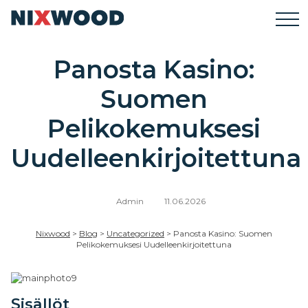
Panosta Kasino:
Suomen
Pelikokemuksesi
Uudelleenkirjoitettuna
Admin
11.06.2026
Nixwood
>
Blog
>
Uncategorized
>
Panosta Kasino: Suomen
Pelikokemuksesi Uudelleenkirjoitettuna
Sisällöt