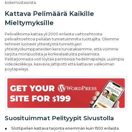
kokemustasosta.
Kattava Pelimäärä Kaikille
Mieltymyksille
Pelivalikoima kattaa yli 2000 erilaista vaihtoehtoista
pelivaihtoehtoa pelialan tunnetuimmilta tuottajilta. Olemme
tehneet luoneet yhteistyötä tunnettujen
yhteistyökumppaneiden kera turvataksemme, että voimme
tarjota monipuolista ja korkealaatuista pelaamista.
Pelitarjonnasta voit löytää perinteisiä hedelmäpelejä, uusimpia
videokolikkoja, kasvavia jättipotti että kattavan valikoiman
pöytäpelejä.
Suosituimmat Pelityypit Sivustolla
Slottipelien kattava tarjonta enemmän kuin 1500 erilaista