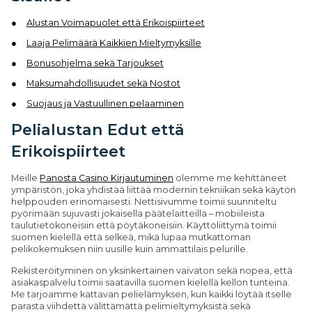
Alustan Voimapuolet että Erikoispiirteet
Laaja Pelimäärä Kaikkien Mieltymyksille
Bonusohjelma sekä Tarjoukset
Maksumahdollisuudet sekä Nostot
Suojaus ja Vastuullinen pelaaminen
Pelialustan Edut että
Erikoispiirteet
Meille
Panosta Casino Kirjautuminen
olemme me kehittäneet
ympäristön, joka yhdistää liittää modernin tekniikan sekä käytön
helppouden erinomaisesti. Nettisivumme toimii suunniteltu
pyörimään sujuvasti jokaisella päätelaitteilla – mobiileista
taulutietokoneisiin että pöytäkoneisiin. Käyttöliittymä toimii
suomen kielellä että selkeä, mikä lupaa mutkattoman
pelikokemuksen niin uusille kuin ammattilais pelurille.
Rekisteröityminen on yksinkertainen vaivaton sekä nopea, että
asiakaspalvelu toimii saatavilla suomen kielellä kellon tunteina.
Me tarjoamme kattavan pelielämyksen, kun kaikki löytää itselle
parasta viihdettä välittämättä pelimieltymyksistä sekä