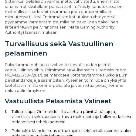
Sitten kun pelitilisi on varmennettu vahvistettu, enemmistö
rahansiirrot käsitellään parissa tuntiin. Trustly-kotiutuksissa on
mahdollista saada voittosummasi jopa parhaimmillaan
minuuteissa tilillesi. Ensimmäisen kotiutuksen yhteydessä
pyydämme varmentamista, mikä on pakollinen pakollinen
kriteeri MGA:n peliviranomaisen (Malta Gaming Authority
Authority) lisenssin mukaan.
Turvallisuus sekä Vastuullinen
pelaaminen
Palvelumme pohjautuu vahvoille turvallisuuden ja että
vastuullisiin arvoihin. Toimimme MGA-lisensoitu (lisenssinumero
MGA/B2C/394/2017), se merkitsee, jotta täytämme tiukkoja EU:n
pelistandardeja ja säännösten. Kyseinen toimilupa on yksi yhtä
luotettavimmista online-pelialalla ja varmistaa pelaajillemme
reilun pelielämyksen.
Vastuullista Pelaamista Välineet
Talletusrajat: On mahdollista asettaa päivittäisiä rajoja,
viikoittaisia sekä kuukausittaisia maksukattoja hallinnoidaksesi
pelaamisesi tehokkaammin
Pelitauko: Mahdollisuus ottaa rajattu sekä pitkäaikainen tauko
pelaamisen milloin tahansa vain