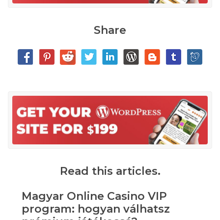
Share
Read this articles.
Magyar Online Casino VIP
program: hogyan válhatsz