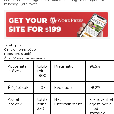
minőségű játékokat.
Játéktípus
Címek mennyisége
Népszerű stúdió
Átlag Visszafizetési arány
Automata
több
Pragmatic
96.5%
játékok
mint
1800
Élő játékok
120+
Evolution
98.2%
Asztali
több
Net
kilencvenhét
játékok
mint
Entertainment
egész nyolc
350
tized
százalék