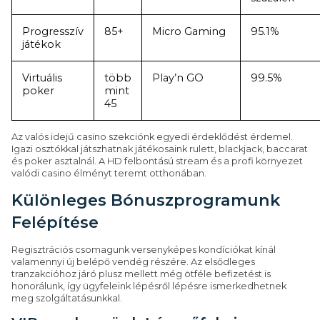
Progresszív
85+
Micro Gaming
95.1%
játékok
Virtuális
több
Play’n GO
99.5%
poker
mint
45
Az valós idejű casino szekciónk egyedi érdeklődést érdemel.
Igazi osztókkal játszhatnak játékosaink rulett, blackjack, baccarat
és poker asztalnál. A HD felbontású stream és a profi környezet
valódi casino élményt teremt otthonában.
Különleges Bónuszprogramunk
Felépítése
Regisztrációs csomagunk versenyképes kondíciókat kínál
valamennyi új belépő vendég részére. Az elsődleges
tranzakcióhoz járó plusz mellett még ötféle befizetést is
honorálunk, így ügyfeleink lépésről lépésre ismerkedhetnek
meg szolgáltatásunkkal.