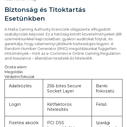
Biztonság és Titoktartás
Esetünkben
A Malta Gaming Authority licencünk világszerte elfogadott
szabályozást képvisel. Ez a hatóság kötött követelményeket állít
üzemelésünkkel kapcsolatban, gyakori auditokat folytat, és
garantálja, hogy valamennyi játékunk tisztességes legyen. A
Random Number Generator (RNG) megoldásunkat független
intézmények – mint az e-Commerce Online Gaming Regulation
and Assurance – állandóan tesztelik és hitelesítik.
Őrzési elem
Megoldás
Védelmi fokozat
Adatközlés
256-bites Secure
Banki
Socket Layer
fokozatú
Login
Kétfaktoros
Felső
hitelesítés
Fizetési akciók
PCI DSS
Iparági