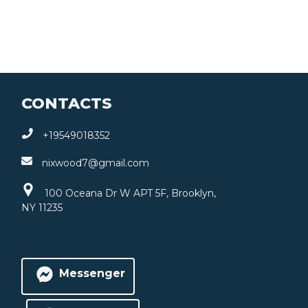
CONTACTS
+19549018352
nixwood7@gmail.com
100 Oceana Dr W APT 5F, Brooklyn,
NY 11235
Messenger