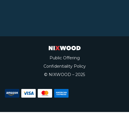
Public Offering
Confidentiality Policy
© NIXWOOD – 2025