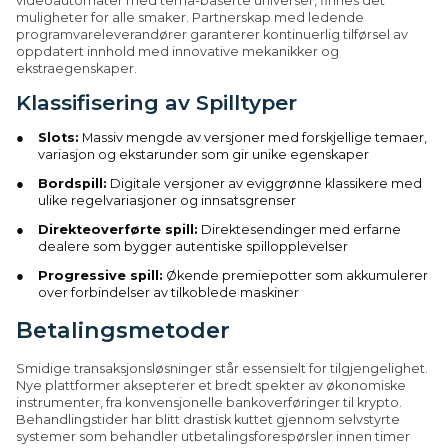
videoautomater med tema-baserte universer, finnes det
muligheter for alle smaker. Partnerskap med ledende
programvareleverandører garanterer kontinuerlig tilførsel av
oppdatert innhold med innovative mekanikker og
ekstraegenskaper.
Klassifisering av Spilltyper
Slots:
Massiv mengde av versjoner med forskjellige temaer,
variasjon og ekstarunder som gir unike egenskaper
Bordspill:
Digitale versjoner av eviggrønne klassikere med
ulike regelvariasjoner og innsatsgrenser
Direkteoverførte spill:
Direktesendinger med erfarne
dealere som bygger autentiske spillopplevelser
Progressive spill:
Økende premiepotter som akkumulerer
over forbindelser av tilkoblede maskiner
Betalingsmetoder
Smidige transaksjonsløsninger står essensielt for tilgjengelighet.
Nye plattformer aksepterer et bredt spekter av økonomiske
instrumenter, fra konvensjonelle bankoverføringer til krypto.
Behandlingstider har blitt drastisk kuttet gjennom selvstyrte
systemer som behandler utbetalingsforespørsler innen timer