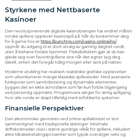
Styrkene med Nettbaserte
Kasinoer
Den revolusjonerende digitale kasinobransjen har endret måten
norske spillere opplever kasinospill på. Når du bestemmer deg
for å game hos et
https://punchng.com/casino-online/no/
,
oppnår du adgang til et stort utvalg av gaming døgnet rundt,
uten å behøve forlate hjemmet. Fleksibiliteten gjør at du kan
glede seg over favorittspillene sine når det egner seg deg
ideelt, enten det foregår tidlig morgen eller sent på natten.
Moderne utvikling har realisert realistiske grafiske opplevelser
som utkonkurrerer mange klassiske spillesteder. Med avanserte
funksjoner som sanntidsvisning og dynamiske elementer,
bygges det en ekte atmosfære som før kun forble tilgjengelig
ved personlig oppmøte. Programvare sørger for ærlig spillgang,
hvor alle runde er skapt tilfeldig med sofistikerte systemer.
Finansielle Perspektiver
Den økonomiske gevinsten ved online spillaktivitet er stor
sammenlignet med tradisjonelle løsninger. Minimale
driftskostnader vises i større gunstige vilkår for spillere, inkludert
økte tilbakebetalingsprosenter som typisk overstiger seks og