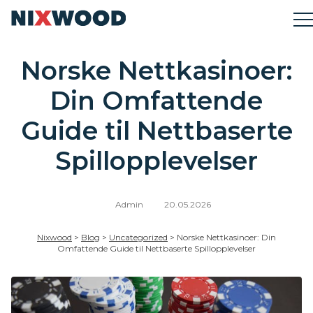
Norske Nettkasinoer:
Din Omfattende
Guide til Nettbaserte
Spillopplevelser
Admin
20.05.2026
Nixwood
>
Blog
>
Uncategorized
>
Norske Nettkasinoer: Din
Omfattende Guide til Nettbaserte Spillopplevelser