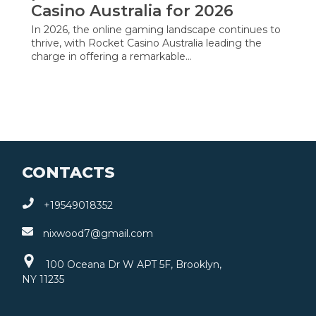
Casino Australia for 2026
In 2026, the online gaming landscape continues to
thrive, with Rocket Casino Australia leading the
charge in offering a remarkable…
CONTACTS
+19549018352
nixwood7@gmail.com
100 Oceana Dr W APT 5F, Brooklyn,
NY 11235