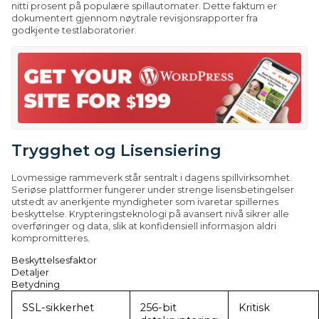
nitti prosent på populære spillautomater. Dette faktum er
dokumentert gjennom nøytrale revisjonsrapporter fra
godkjente testlaboratorier.
Trygghet og Lisensiering
Lovmessige rammeverk står sentralt i dagens spillvirksomhet.
Seriøse plattformer fungerer under strenge lisensbetingelser
utstedt av anerkjente myndigheter som ivaretar spillernes
beskyttelse. Krypteringsteknologi på avansert nivå sikrer alle
overføringer og data, slik at konfidensiell informasjon aldri
kompromitteres.
Beskyttelsesfaktor
Detaljer
Betydning
SSL-sikkerhet
256-bit
Kritisk