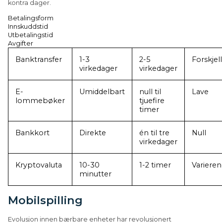
kontra dager.
Betalingsform
Innskuddstid
Utbetalingstid
Avgifter
Banktransfer
1-3
2-5
Forskjell
virkedager
virkedager
E-
Umiddelbart
null til
Lave
lommebøker
tjuefire
timer
Bankkort
Direkte
én til tre
Null
virkedager
Kryptovaluta
10-30
1-2 timer
Variere
minutter
Mobilspilling
Evolusjon innen bærbare enheter har revolusjonert