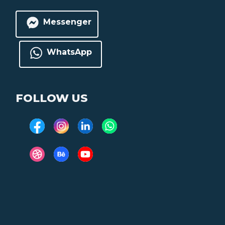
Messenger
WhatsApp
FOLLOW US