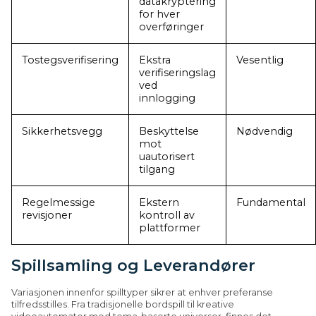
datakryptering
for hver
overføringer
Tostegsverifisering
Ekstra
Vesentlig
verifiseringslag
ved
innlogging
Sikkerhetsvegg
Beskyttelse
Nødvendig
mot
uautorisert
tilgang
Regelmessige
Ekstern
Fundamental
revisjoner
kontroll av
plattformer
Spillsamling og Leverandører
Variasjonen innenfor spilltyper sikrer at enhver preferanse
tilfredsstilles. Fra tradisjonelle bordspill til kreative