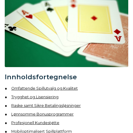
Innholdsfortegnelse
Omfattende Spillutvalg og Kvalitet
Trygghet og Lisensiering
Raske samt Sikre Betalingsløsninger
Lønnsomme Bonusprogrammer
Profesjonell Kundestøtte
Mobiloptimalisert Spillplattform