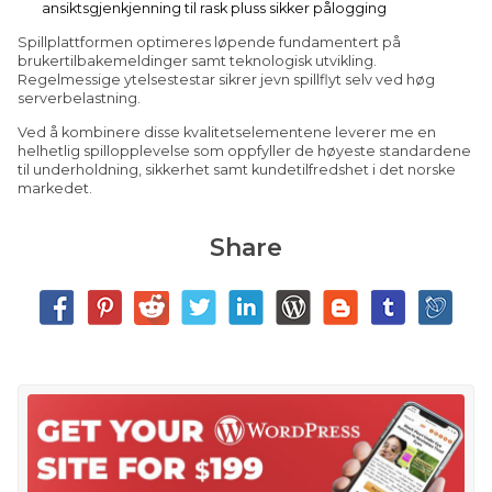
ansiktsgjenkjenning til rask pluss sikker pålogging
Spillplattformen optimeres løpende fundamentert på
brukertilbakemeldinger samt teknologisk utvikling.
Regelmessige ytelsestestar sikrer jevn spillflyt selv ved høg
serverbelastning.
Ved å kombinere disse kvalitetselementene leverer me en
helhetlig spillopplevelse som oppfyller de høyeste standardene
til underholdning, sikkerhet samt kundetilfredshet i det norske
markedet.
Share