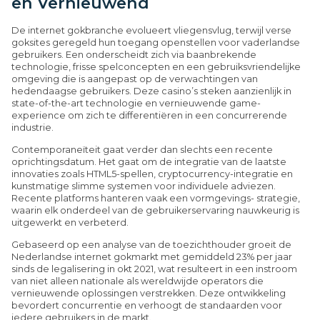
en Vernieuwend
De internet gokbranche evolueert vliegensvlug, terwijl verse
goksites geregeld hun toegang openstellen voor vaderlandse
gebruikers. Een onderscheidt zich via baanbrekende
technologie, frisse spelconcepten en een gebruiksvriendelijke
omgeving die is aangepast op de verwachtingen van
hedendaagse gebruikers. Deze casino’s steken aanzienlijk in
state-of-the-art technologie en vernieuwende game-
experience om zich te differentiëren in een concurrerende
industrie.
Contemporaneïteit gaat verder dan slechts een recente
oprichtingsdatum. Het gaat om de integratie van de laatste
innovaties zoals HTML5-spellen, cryptocurrency-integratie en
kunstmatige slimme systemen voor individuele adviezen.
Recente platforms hanteren vaak een vormgevings- strategie,
waarin elk onderdeel van de gebruikerservaring nauwkeurig is
uitgewerkt en verbeterd.
Gebaseerd op een analyse van de toezichthouder groeit de
Nederlandse internet gokmarkt met gemiddeld 23% per jaar
sinds de legalisering in okt 2021, wat resulteert in een instroom
van niet alleen nationale als wereldwijde operators die
vernieuwende oplossingen verstrekken. Deze ontwikkeling
bevordert concurrentie en verhoogt de standaarden voor
iedere gebruikers in de markt.