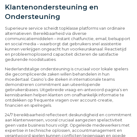
Klantenondersteuning en
Ondersteuning
Superieure service scheidt topklasse platforms van ordinaire
alternatieven. Bereikbaarheid via diverse
communicatiemiddelen – instant chatfunctie, email, belsupport
en social media – waarborgt dat gebruikers snel assistentie
kunnen verkrijgen ongeacht hun voorkeurskanaal. Reactietijd
en probleemoplossend capaciteit dicteren de satisfactie
gedurende noodsituaties.
Nederlandstalige ondersteuning is cruciaal voor lokale spelers
die gecompliceerde zaken willen behandelen in hun
moedertaal. Casino’s die steken in internationale teams
demonstreren commitment aan uiteenlopende
gebruikersbases. Uitgebreide vraag-en-antwoord-pagina’s en
kennisbanken helpen klanten om onafhankelijk informatie te
ontdekken op frequente vragen over account-creatie,
financiën en spelregels.
24/7 bereikbaarheid reflecteert deskundigheid en commitment
aan klantenwensen, vooral cruciaal aangezien spelactiviteit
geen vaste business hours volgt. Opgeleide medewerkers met
expertise in technische oplossen, accountmanagement en
verantwoord spelen kunnen conflicten tegengaan en goede