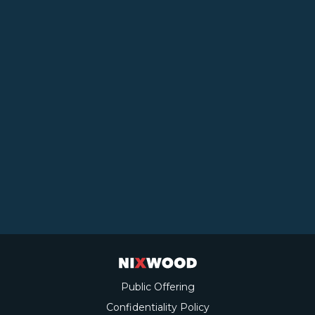
Public Offering
Confidentiality Policy