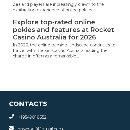
Zealand players are increasingly drawn to the
exhilarating experience of online pokies.…
Explore top-rated online
pokies and features at Rocket
Casino Australia for 2026
In 2026, the online gaming landscape continues to
thrive, with Rocket Casino Australia leading the
charge in offering a remarkable…
CONTACTS
+19549018352
nixwood7@gmail.com