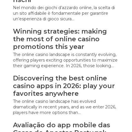
Nel mondo dei giochi d’azzardo online, la scelta di
un sito affidabile è fondamentale per garantire
un’esperienza di gioco sicura…
Winning strategies: making
the most of online casino
promotions this year
The online casino landscape is constantly evolving,
offering players exciting opportunities to maximize
their gaming experience. In 2026, those looking…
Discovering the best online
casino apps in 2026: play your
favorites anywhere
The online casino landscape has evolved
dramatically in recent years, and as we enter 2026,
players have more options than…
Avaliação do app mobile das