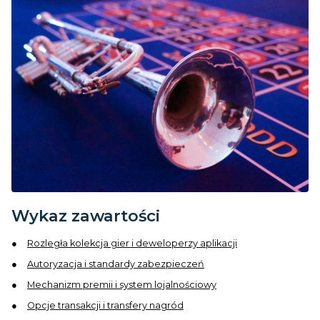
Wykaz zawartości
Rozległa kolekcja gier i deweloperzy aplikacji
Autoryzacja i standardy zabezpieczeń
Mechanizm premii i system lojalnościowy
Opcje transakcji i transfery nagród