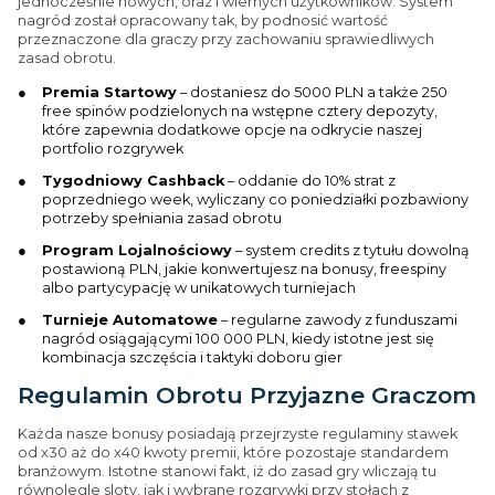
jednocześnie nowych, oraz i wiernych użytkowników. System
nagród został opracowany tak, by podnosić wartość
przeznaczone dla graczy przy zachowaniu sprawiedliwych
zasad obrotu.
Premia Startowy
– dostaniesz do 5000 PLN a także 250
free spinów podzielonych na wstępne cztery depozyty,
które zapewnia dodatkowe opcje na odkrycie naszej
portfolio rozgrywek
Tygodniowy Cashback
– oddanie do 10% strat z
poprzedniego week, wyliczany co poniedziałki pozbawiony
potrzeby spełniania zasad obrotu
Program Lojalnościowy
– system credits z tytułu dowolną
postawioną PLN, jakie konwertujesz na bonusy, freespiny
albo partycypację w unikatowych turniejach
Turnieje Automatowe
– regularne zawody z funduszami
nagród osiągającymi 100 000 PLN, kiedy istotne jest się
kombinacja szczęścia i taktyki doboru gier
Regulamin Obrotu Przyjazne Graczom
Każda nasze bonusy posiadają przejrzyste regulaminy stawek
od x30 aż do x40 kwoty premii, które pozostaje standardem
branżowym. Istotne stanowi fakt, iż do zasad gry wliczają tu
równolegle sloty, jak i wybrane rozgrywki przy stołach z