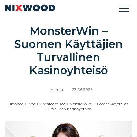
MonsterWin –
Suomen Käyttäjien
Turvallinen
Kasinoyhteisö
Admin
23.06.2026
Nixwood
>
Blog
>
Uncategorized
>
MonsterWin – Suomen Käyttäjien
Turvallinen Kasinoyhteisö