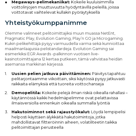
Megaways-pelimekaniikat:
Kokeile kuuluisimmilla
voittolinjojen muuttuvuutta hyödyntävillä peleillä, joissa
voittotavat vaihtelevat kullakin pyöräytyksellä
Yhteistyökumppanimme
Olemme valinneet pelitoimittajiksi muun muassa NetEnt,
Pragmatic Play, Evolution Gaming, Play’n GO ja Microgaming.
Kukin pelikehittäjä pysyy varmuudella varma sekä kunnioittaa
maailmanlaajuisia pelistandardeja. Evolution Gaming sai
esimerkiksi EGR Awards -palkinnon vuotisen live-
kasinotoimittajana 12 kertaa putkeen, tämä vahvistaa heidän
asemansa markkinan kärjessä.
Uusien pelien jatkuva päivittäminen:
Päivitys tapahtuu
pelitarjontaamme viikoittain, siksi käytössä pysyy jatkuvasti
raikkaita elämyksiä että tuoreita voittochanseja
Demopelitila:
Kokeile pelejä ilman riskiä oikealla rahallasi –
käytännössä kaikki hedelmäpelimme ovat pelattavissa
ilmaisversiolla ennenkuin oikealla summalla lyöntiä
Hakutoiminnot sekä rajaustyökalut:
Löydä lempipelisi
helposti käyttäen älykkäitä hakutoimintoja, jotka
mahdollistavat filtteröinnin aiheen, volatiliteetin taikka
pelitoimittajan perusteella