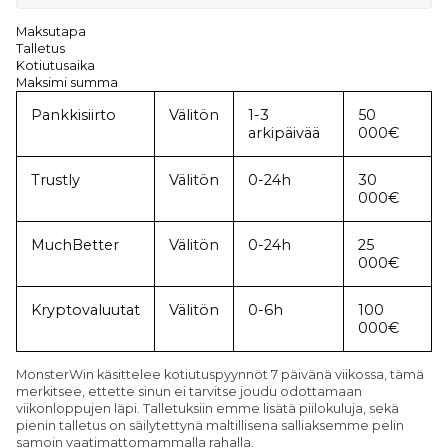
Maksutapa
Talletus
Kotiutusaika
Maksimi summa
Pankkisiirto
Välitön
1-3
50
arkipäivää
000€
Trustly
Välitön
0-24h
30
000€
MuchBetter
Välitön
0-24h
25
000€
Kryptovaluutat
Välitön
0-6h
100
000€
MonsterWin käsittelee kotiutuspyynnöt 7 päivänä viikossa, tämä
merkitsee, ettette sinun ei tarvitse joudu odottamaan
viikonloppujen läpi. Talletuksiin emme lisätä piilokuluja, sekä
pienin talletus on säilytettynä maltillisena salliaksemme pelin
samoin vaatimattomammalla rahalla.