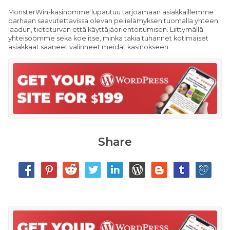
MonsterWin-kasinomme lupautuu tarjoamaan asiakkaillemme
parhaan saavutettavissa olevan pelielämyksen tuomalla yhteen
laadun, tietoturvan että käyttäjäorientoitumisen. Liittymällä
yhteisöömme sekä koe itse, minkä takia tuhannet kotimaiset
asiakkaat saaneet valinneet meidät kasinokseen.
Share