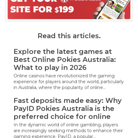
Read this articles.
Explore the latest games at
Best Online Pokies Australia:
What to play in 2026
Online casinos have revolutionized the gaming
experience for players around the world, particularly
in Australia, where the popularity of online…
Fast deposits made easy: Why
PayID Pokies Australia is the
preferred choice for online
In the dynamic world of online gambling, players
are increasingly seeking methods to enhance their
gaming experience. PayID, a popular…