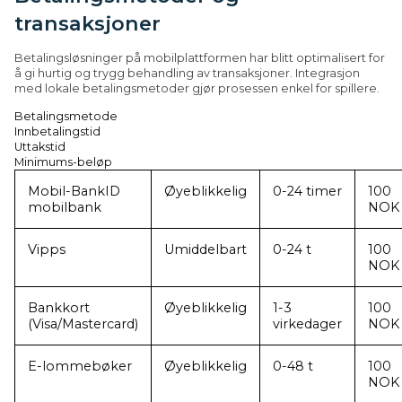
transaksjoner
Betalingsløsninger på mobilplattformen har blitt optimalisert for
å gi hurtig og trygg behandling av transaksjoner. Integrasjon
med lokale betalingsmetoder gjør prosessen enkel for spillere.
Betalingsmetode
Innbetalingstid
Uttakstid
Minimums-beløp
Mobil-BankID
Øyeblikkelig
0-24 timer
100
mobilbank
NOK
Vipps
Umiddelbart
0-24 t
100
NOK
Bankkort
Øyeblikkelig
1-3
100
(Visa/Mastercard)
virkedager
NOK
E-lommebøker
Øyeblikkelig
0-48 t
100
NOK