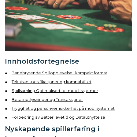
Innholdsfortegnelse
Banebrytende Spillopplevelse i kompakt format
Tekniske spesifikasjoner og kompabilitet
Spillsamling Optimalisert for mobil-skjermer
Betalingsløsninger og Transaksjoner
Trygghet og personvernsikkerhet på mobilsystemet
Forbedring av Batterilevetid og Datautnyttelse
Nyskapende spillerfaring i