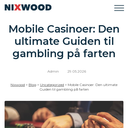
Mobile Casinoer: Den
ultimate Guiden til
gambling på farten
Admin
29.05.2026
Nixwood
>
Blog
>
Uncategorized
>
Mobile Casinoer: Den ultimate
Guiden til gambling på farten