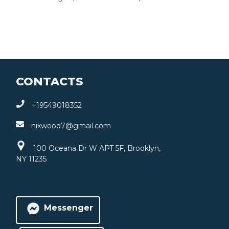
CONTACTS
+19549018352
nixwood7@gmail.com
100 Oceana Dr W APT 5F, Brooklyn,
NY 11235
Messenger