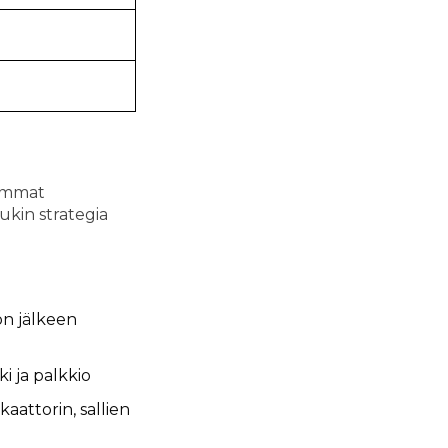
eimmat
ukin strategia
on jälkeen
i ja palkkio
aattorin, sallien