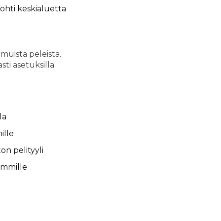
kohti keskialuetta
 muista peleistä.
sti asetuksilla
la
ille
on pelityyli
immille