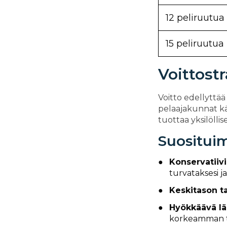
12 peliruutua
15 peliruutua
Voittost
Voitto edellyttä
pelaajakunnat käy
tuottaa yksilöllis
Suositui
Konservatiiv
turvataksesi j
Keskitason ta
Hyökkäävä l
korkeamman t