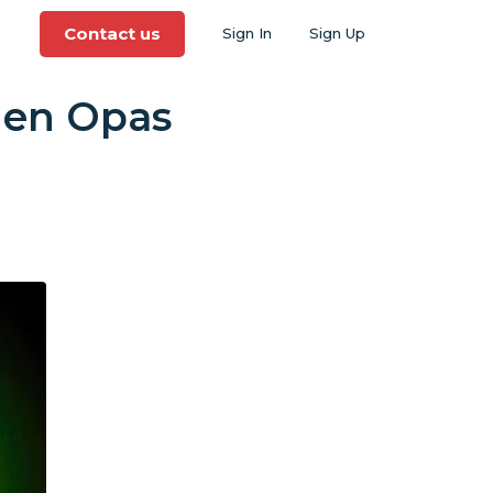
Contact us
Sign In
Sign Up
inen Opas