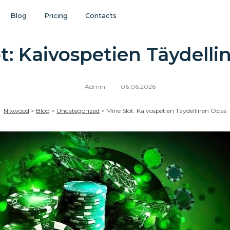
Blog
Pricing
Contacts
t: Kaivospetien Täydell
Admin
06.06.2026
Nixwood
>
Blog
>
Uncategorized
>
Mine Slot: Kaivospetien Täydellinen Opas