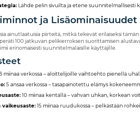
ategia:
Lähde pelin sivuilta ja etene suunnitelmallisesti 
oiminnot ja Lisäominaisuudet
ia ainutlaatuisia piirteitä, mitkä tekevät erilaiseksi tämän
 peräti 100 jatkuvan pelikierroksen suorittamisen alustava
imii erinomaisesti suunnitelmalaisille käyttäjille.
steet
3 miinaa verkossa – aloittelijoille vaihtoehto pienellä uhal
o:
5 ansaa verkossa – tasapainotettu elämys kokeneemm
eusaste:
10 miinaa kentällä – vahvan uhkan, korkean voit
vaikeusaste:
15 miinaa ruudukossa – pelkästään rohke