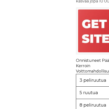
kasvaa jopa 10 0
Onnistuneet Pää
Kerroin
Voittomahdollisu
3 peliruutua
5 ruutua
8 peliruutua