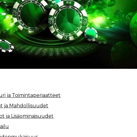
ri ja Toimintaperiaatteet
at ja Mahdollisuudet
ot ja Lisäominaisuudet
ailu
eudenmukaisuus