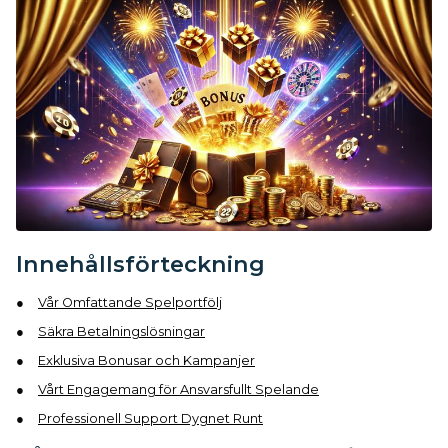
Innehållsförteckning
Vår Omfattande Spelportfölj
Säkra Betalningslösningar
Exklusiva Bonusar och Kampanjer
Vårt Engagemang för Ansvarsfullt Spelande
Professionell Support Dygnet Runt