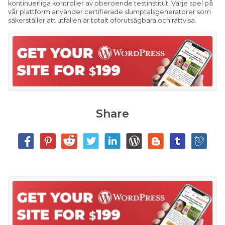
kontinuerliga kontroller av oberoende testinstitut. Varje spel på
vår plattform använder certifierade slumptalsgeneratorer som
säkerställer att utfallen är totalt oförutsägbara och rättvisa.
Share