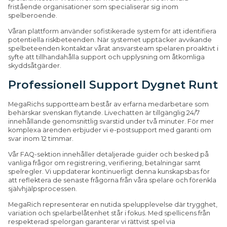
fristående organisationer som specialiserar sig inom
spelberoende.
Våran plattform använder sofistikerade system för att identifiera
potentiella riskbeteenden. När systemet upptäcker avvikande
spelbeteenden kontaktar vårat ansvarsteam spelaren proaktivt i
syfte att tillhandahålla support och upplysning om åtkomliga
skyddsåtgärder.
Professionell Support Dygnet Runt
MegaRichs supportteam består av erfarna medarbetare som
behärskar svenskan flytande. Livechatten är tillgänglig 24/7
innehållande genomsnittlig svarstid under två minuter. För mer
komplexa ärenden erbjuder vi e-postsupport med garanti om
svar inom 12 timmar.
Vår FAQ-sektion innehåller detaljerade guider och besked på
vanliga frågor om registrering, verifiering, betalningar samt
spelregler. Vi uppdaterar kontinuerligt denna kunskapsbas för
att reflektera de senaste frågorna från våra spelare och förenkla
självhjälpsprocessen.
MegaRich representerar en nutida spelupplevelse där trygghet,
variation och spelarbelåtenhet står i fokus. Med spellicens från
respekterad spelorgan garanterar vi rättvist spel via