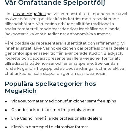
Vår Omfattande Spelportfölj
Hos
casino MegaRich
har vi sammanställt ett imponerande urval
av över tvåtusen speltitlar från industrins mest respekterade
tillhandahållare. Vårt casino erbjuder allt ifrån traditionella
spelautomater till moderna videoslots innehållande ökande
jackpottar vilka kontinuerligt når astronomiska summor.
Våre bordslekar representerar autenticitet och raffinemang. Vi
innehar satsat i Live Casino-sektionen där proffessionella dealers
genomför spelen i reell tid från avancerade studior. Blackjack,
roulette och baccarat presenteras i flera versioner för för att
tillfredsställa både novisar och erfarna spelare. Spelkänslan
förstärks genom högupplösta videosändningar och interaktiva
chatfunktioner som skapar en genuin casinoatmosär.
Populära Spelkategorier hos
MegaRich
Videoautomater med bonusfunktioner samt free spins
Ökande jackpottspel med miljontals kronor
Live Casino innehållande professionella dealers
Klassiska bordsspel i elektroniska format