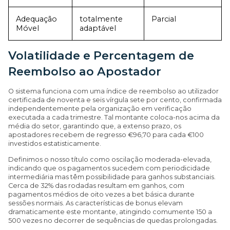
Adequação
totalmente
Parcial
Móvel
adaptável
Volatilidade e Percentagem de
Reembolso ao Apostador
O sistema funciona com uma índice de reembolso ao utilizador
certificada de noventa e seis vírgula sete por cento, confirmada
independentemente pela organização em verificação
executada a cada trimestre. Tal montante coloca-nos acima da
média do setor, garantindo que, a extenso prazo, os
apostadores recebem de regresso €96,70 para cada €100
investidos estatisticamente.
Definimos o nosso título como oscilação moderada-elevada,
indicando que os pagamentos sucedem com periodicidade
intermediária mas têm possibilidade para ganhos substanciais.
Cerca de 32% das rodadas resultam em ganhos, com
pagamentos médios de oito vezes a bet básica durante
sessões normais. As características de bonus elevam
dramaticamente este montante, atingindo comumente 150 a
500 vezes no decorrer de sequências de quedas prolongadas.