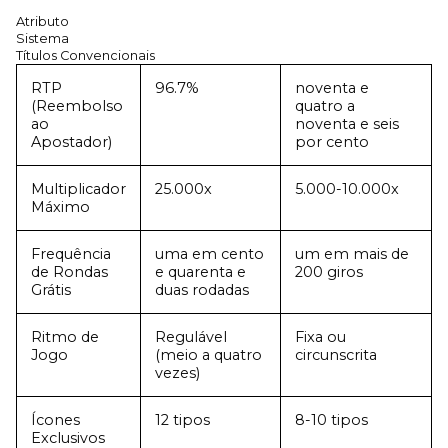
Atributo
Sistema
Títulos Convencionais
RTP
96.7%
noventa e
(Reembolso
quatro a
ao
noventa e seis
Apostador)
por cento
Multiplicador
25.000x
5.000-10.000x
Máximo
Frequência
uma em cento
um em mais de
de Rondas
e quarenta e
200 giros
Grátis
duas rodadas
Ritmo de
Regulável
Fixa ou
Jogo
(meio a quatro
circunscrita
vezes)
Ícones
12 tipos
8-10 tipos
Exclusivos