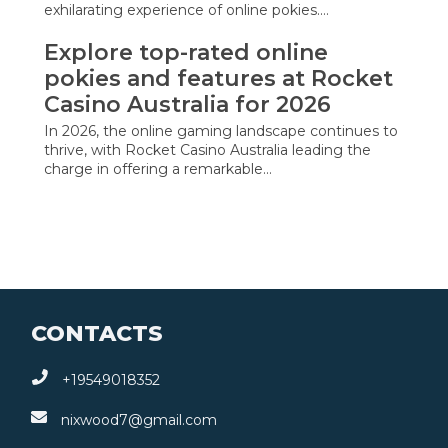
exhilarating experience of online pokies.…
Explore top-rated online
pokies and features at Rocket
Casino Australia for 2026
In 2026, the online gaming landscape continues to
thrive, with Rocket Casino Australia leading the
charge in offering a remarkable…
CONTACTS
+19549018352
nixwood7@gmail.com