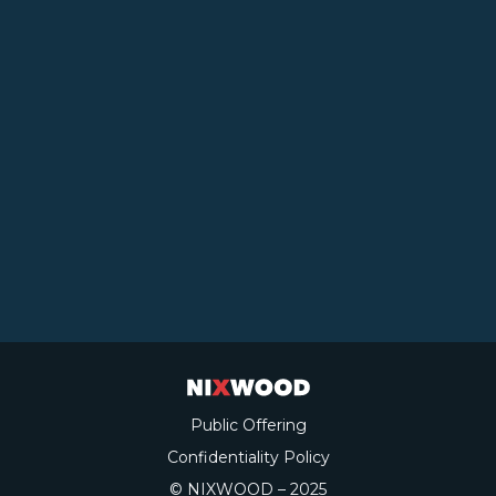
Public Offering
Confidentiality Policy
© NIXWOOD – 2025