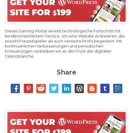
Dieses Gaming-Portal vereint technologische Fortschritt mit
kundenorientiertem Service, um eine Website zu kreieren, die
sowohl Freizeitspieler als auch versierte Profis begeistert. Mit
kontinuierlichen Verbesserungen und periodischen
Erneuerungen verbleiben wir an der Front der digitalen
Casinobranche.
Share