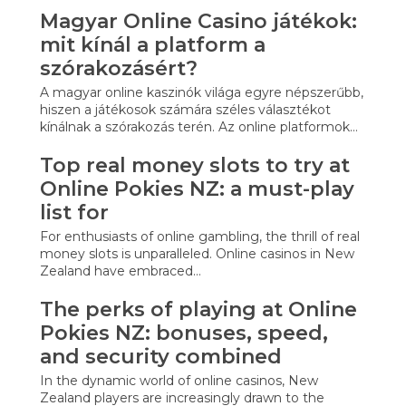
Magyar Online Casino játékok:
mit kínál a platform a
szórakozásért?
A magyar online kaszinók világa egyre népszerűbb,
hiszen a játékosok számára széles választékot
kínálnak a szórakozás terén. Az online platformok…
Top real money slots to try at
Online Pokies NZ: a must-play
list for
For enthusiasts of online gambling, the thrill of real
money slots is unparalleled. Online casinos in New
Zealand have embraced…
The perks of playing at Online
Pokies NZ: bonuses, speed,
and security combined
In the dynamic world of online casinos, New
Zealand players are increasingly drawn to the