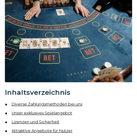
Inhaltsverzeichnis
Diverse Zahlungsmethoden bei uns
Unser exklusives Spielangebot
Lizenzen und Sicherheit
Attraktive Angebote für Nutzer