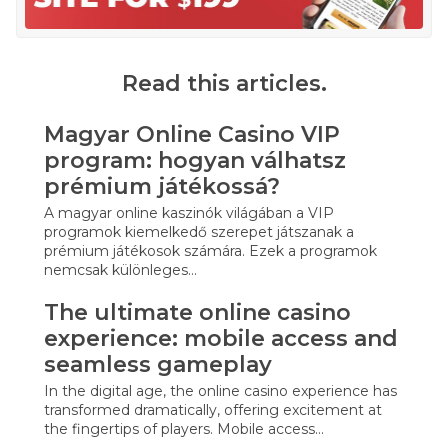
Read this articles.
Magyar Online Casino VIP
program: hogyan válhatsz
prémium játékossá?
A magyar online kaszinók világában a VIP
programok kiemelkedő szerepet játszanak a
prémium játékosok számára. Ezek a programok
nemcsak különleges…
The ultimate online casino
experience: mobile access and
seamless gameplay
In the digital age, the online casino experience has
transformed dramatically, offering excitement at
the fingertips of players. Mobile access…