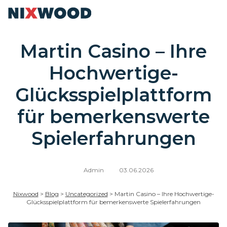
Martin Casino – Ihre
Hochwertige-
Glücksspielplattform
für bemerkenswerte
Spielerfahrungen
Admin
03.06.2026
Nixwood
>
Blog
>
Uncategorized
>
Martin Casino – Ihre Hochwertige-
Glücksspielplattform für bemerkenswerte Spielerfahrungen