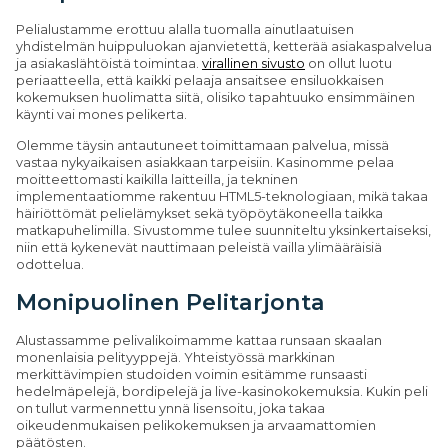
Pelialustamme erottuu alalla tuomalla ainutlaatuisen
yhdistelmän huippuluokan ajanvietettä, ketterää asiakaspalvelua
ja asiakaslähtöistä toimintaa.
virallinen sivusto
on ollut luotu
periaatteella, että kaikki pelaaja ansaitsee ensiluokkaisen
kokemuksen huolimatta siitä, olisiko tapahtuuko ensimmäinen
käynti vai mones pelikerta.
Olemme täysin antautuneet toimittamaan palvelua, missä
vastaa nykyaikaisen asiakkaan tarpeisiin. Kasinomme pelaa
moitteettomasti kaikilla laitteilla, ja tekninen
implementaatiomme rakentuu HTML5-teknologiaan, mikä takaa
häiriöttömät pelielämykset sekä työpöytäkoneella taikka
matkapuhelimilla. Sivustomme tulee suunniteltu yksinkertaiseksi,
niin että kykenevät nauttimaan peleistä vailla ylimääräisiä
odottelua.
Monipuolinen Pelitarjonta
Alustassamme pelivalikoimamme kattaa runsaan skaalan
monenlaisia pelityyppejä. Yhteistyössä markkinan
merkittävimpien studoiden voimin esitämme runsaasti
hedelmäpelejä, bordipelejä ja live-kasinokokemuksia. Kukin peli
on tullut varmennettu ynnä lisensoitu, joka takaa
oikeudenmukaisen pelikokemuksen ja arvaamattomien
päätösten.