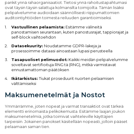
pankit ynnä rahaorganisaatiot. Tietosi ynnä rahoitustapahtumasi
ovat täysin täysin salattuja kolmansilta toimijoilta. Tämän lisäksi
pelipalvelumme audioidaan säännöllisesti riippumattomien
auditointiyhtiöiden toimesta reiluuden garantioimiseksi.
Vastuullinen pelaamista:
Esitämme välineitä
panostamisen seurantaan, kuten panostusrajat, tappiorajat ja
self-block vaihtoehdon
Datasekuurity:
Noudatamme GDPR-lakeja ja
prosessoimme dataasi ainoastaan lupasi perusteella
Tasapuoliset pelimuodot:
Kaikki meidän pelipalvelumme
soveltavat sertifioituja RNG:tä (RNG), mitkä varmistavat
ennustamattoman päätöksen
Ikätarkistus:
Tiukat proseduurit nuorten pelaamisen
välttämiseksi
Maksumenetelmät ja Nostot
Ymmärrämme, joten nopeat ja varmat transaktiot ovat tärkeä
elementti erinomaista pelikokemusta. Esitämme laajan joukon
maksumenetelmiä, jotka toimivat vaihteleville käyttäjien
tarpeisiin. Jokainen panokset käsitellään nopeasti, jolloin pääset
pelaamaan saman tien.