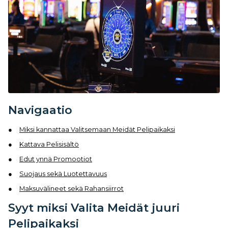
Navigaatio
Miksi kannattaa Valitsemaan Meidät Pelipaikaksi
Kattava Pelisisältö
Edut ynnä Promootiot
Suojaus sekä Luotettavuus
Maksuvälineet sekä Rahansiirrot
Syyt miksi Valita Meidät juuri
Pelipaikaksi