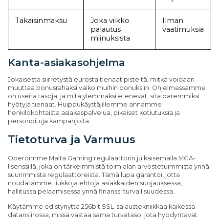
Takaisinmaksu
Joka viikko
Ilman
palautus
vaatimuksia
miinuksista
Kanta-asiakasohjelma
Jokaisesta siirretystä eurosta tienaat pisteitä, mitkä voidaan
muuttaa bonusrahaksi vaiko muihin bonuksiin. Ohjelmassamme
on useita tasoja, ja mitä ylemmäksi etenevät, sitä paremmiksi
hyötyjä tienaat. Huippukäyttäjillemme annamme
henkilökohtaista asiakaspalvelua, pikaiset kotiutuksia ja
personoituja kampanjoita.
Tietoturva ja Varmuus
Operoimme Malta Gaming regulaattorin julkaisemalla MGA-
lisenssillä, joka on tärkeimmistä toimialan arvostetuimmista ynnä
suurimmista regulaattoreista. Tämä lupa garantoi, jotta
noudatamme tiukkoja ehtoja asiakkaiden suojauksessa,
hallitussa pelaamisessa ynnä finanssi turvallisuudessa.
Käytämme edistynyttä 256bit SSL-salaustekniikkaa kaikessa
datansiirossa, missä vastaa sama turvataso, jota hyödyntävät