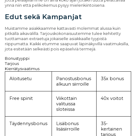
jotta pelaajillamme on aina koko ajan jotakin uutta pelattavaa
ynnä niin että pelikokemus pysyy mielenkiintoisena.
Edut sekä Kampanjat
Muistamme asiakkaamme kattavasti molemmat alussa kuin
pitkällä aikavälillä. Tarjouskokonaisuutemme tulee kehitetty
tuottamaan extraetuja jokaiselle asiakkaalle tyypistä
riippumatta. Kaikki etumme saapuvat läpinäkyvillä vaatimuksilla,
jota esitetään selkeästi pois epäselviä termejä.
Bonustyyppi
Tarjous
Kierrätysvaatimus
Aloitusetu
Panostusbonus
35x bonus
alkuun siirroille
Free spinit
Viikottain
40x voitot
valituissa
sloteissa
Täydennysbonus
Lisäbonus
35-
lisäsiirroille
kertainen
tarjous