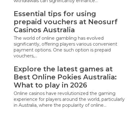
withdrawals can significantly enhance…
Essential tips for using
prepaid vouchers at Neosurf
Casinos Australia
The world of online gambling has evolved
significantly, offering players various convenient
payment options. One such option is prepaid
vouchers,…
Explore the latest games at
Best Online Pokies Australia:
What to play in 2026
Online casinos have revolutionized the gaming
experience for players around the world, particularly
in Australia, where the popularity of online…