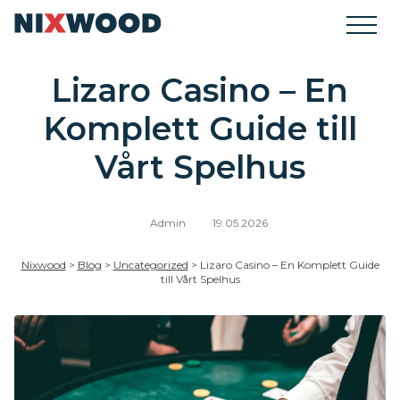
Lizaro Casino – En
Komplett Guide till
Vårt Spelhus
Admin
19.05.2026
Nixwood
>
Blog
>
Uncategorized
>
Lizaro Casino – En Komplett Guide
till Vårt Spelhus