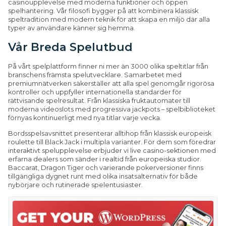
casinoupplevelse med moderna funktioner och öppen
spelhantering. Vår filosofi bygger på att kombinera klassisk
speltradition med modern teknik för att skapa en miljö där alla
typer av användare känner sig hemma.
Vår Breda Spelutbud
På vårt spelplattform finner ni mer än 3000 olika speltitlar från
branschens främsta spelutvecklare. Samarbetet med
premiumnätverken säkerställer att alla spel genomgår rigorösa
kontroller och uppfyller internationella standarder för
rättvisande spelresultat. Från klassiska fruktautomater till
moderna videoslots med progressiva jackpots – spelbiblioteket
förnyas kontinuerligt med nya titlar varje vecka.
Bordsspelsavsnittet presenterar alltihop från klassisk europeisk
roulette till Black Jack i multipla varianter. För dem som föredrar
interaktivt spelupplevelse erbjuder vi live casino-sektionen med
erfarna dealers som sänder i realtid från europeiska studior.
Baccarat, Dragon Tiger och varierande pokerversioner finns
tillgängliga dygnet runt med olika insatsalternativ för både
nybörjare och rutinerade spelentusiaster.