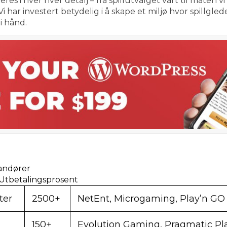
kteres i hver hver detalj – fra spillutvalget vårt til måten 
har investert betydelig i å skape et miljø hvor spillgled
 i hånd.
andører
 Utbetalingsprosent
ter
2500+
NetEnt, Microgaming, Play’n GO
150+
Evolution Gaming, Pragmatic Pl