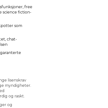
funksjoner, free
 science fiction-
kpotter som
et, chat-
lsen
 garanterte
nge lisenskrav
ige myndigheter.
med
dig og raskt.
nger og