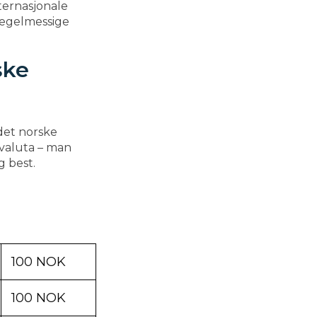
ternasjonale
regelmessige
ske
 det norske
valuta – man
 best.
100 NOK
100 NOK