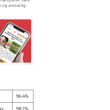
vi håndterer våre
e og ansvarlig
96.4%
ay
98.2%