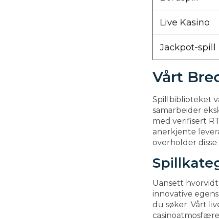
Live Kasino
Jackpot-spill
Vårt Bred
Spillbiblioteket 
samarbeider eksk
med verifisert RT
anerkjente lever
overholder disse
Spillkate
Uansett hvorvidt
innovative egensk
du søker. Vårt liv
casinoatmosfære r