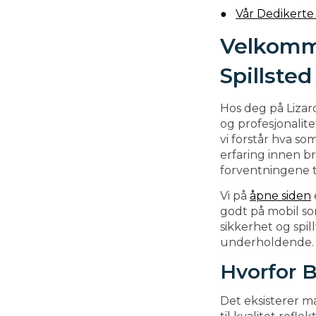
Vår Dedikerte
Velkomme
Spillsted
Hos deg på Lizar
og profesjonalite
vi forstår hva so
erfaring innen b
forventningene ti
Vi på
åpne siden
godt på mobil so
sikkerhet og spil
underholdende.
Hvorfor B
Det eksisterer ma