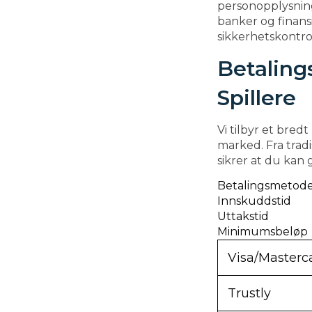
personopplysning
banker og finans
sikkerhetskontro
Betaling
Spillere
Vi tilbyr et bred
marked. Fra trad
sikrer at du kan
Betalingsmetod
Innskuddstid
Uttakstid
Minimumsbeløp
Visa/Masterc
Trustly