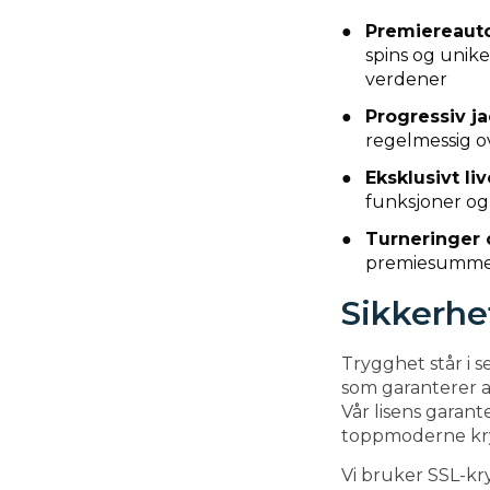
Premiereaut
spins og unike
verdener
Progressiv j
regelmessig ov
Eksklusivt liv
funksjoner og
Turneringer 
premiesummer 
Sikkerhe
Trygghet står i s
som garanterer a
Vår lisens garante
toppmoderne kryp
Vi bruker SSL-kr