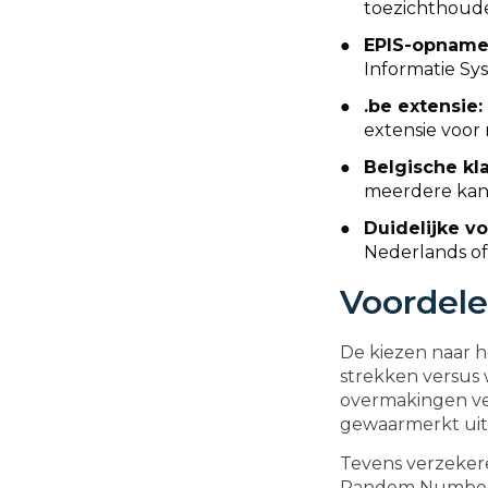
toezichthoude
EPIS-opname
Informatie Sys
.be extensie:
extensie voor
Belgische kl
meerdere kan
Duidelijke v
Nederlands of
Voordele
De kiezen naar h
strekken versus 
overmakingen ve
gewaarmerkt uit
Tevens verzekere
Random Number R