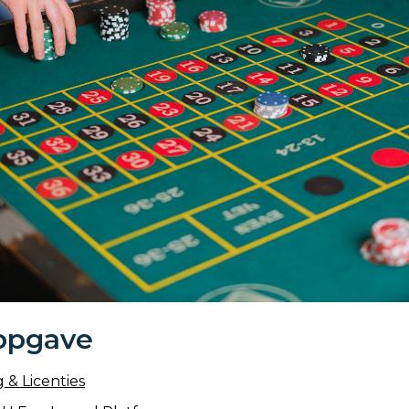
opgave
 & Licenties