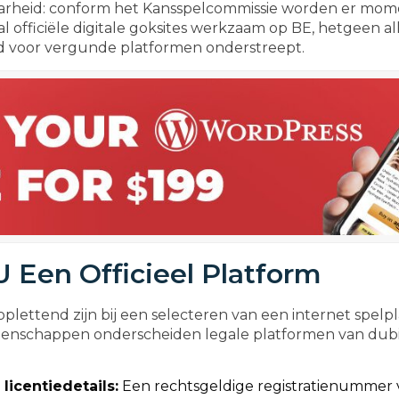
aarheid: conform het Kansspelcommissie worden er mome
l officiële digitale goksites werkzaam op BE, hetgeen all
 voor vergunde platformen onderstreept.
U Een Officieel Platform
plettend zijn bij een selecteren van een internet spelp
igenschappen onderscheiden legale platformen van dub
licentiedetails:
Een rechtsgeldige registratienummer 