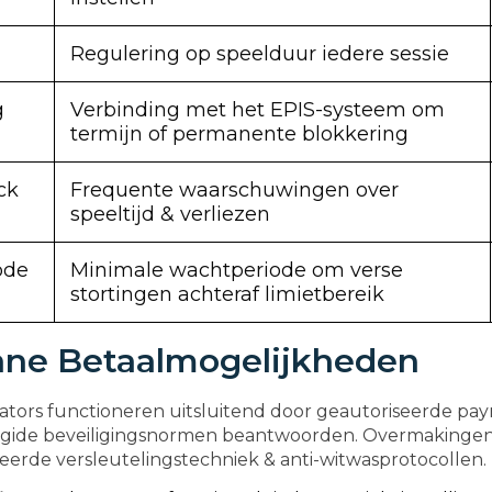
Regulering op speelduur iedere sessie
g
Verbinding met het EPIS-systeem om
termijn of permanente blokkering
ck
Frequente waarschuwingen over
speeltijd & verliezen
ode
Minimale wachtperiode om verse
stortingen achteraf limietbereik
ane Betaalmogelijkheden
rators functioneren uitsluitend door geautoriseerde pa
igide beveiligingsnormen beantwoorden. Overmakingen z
erde versleutelingstechniek & anti-witwasprotocollen.