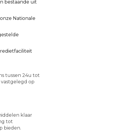
en bestaande uit
onze Nationale
gestelde
dietfaciliteit
ns tussen 24u tot
n vastgelegd op
middelen klaar
ng tot
p bieden.