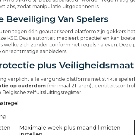
estlabs, zodat manipulatie uitgebannen is.
e Beveiliging Van Spelers
puten tegen één geautoriseerd platform zijn gokkers het
onze KSC. Deze autoriteit medieert proactief en kan boet
s welke zich zonder conform het regels naleven. Deze 
p onrechtmatige aanbieders.
rotectie plus Veiligheidsmaa
ng verplicht alle vergunde platforms met strikte spele
datie op ouderdom
(minimaal 21 jaren), identiteitscontro
Belgische zelfuitsluitingsregister.
atregel
ing
eten
Maximale week plus maand limieten
instellen