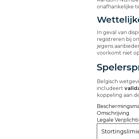
onafhankelijke t
Wettelijk
In geval van dis
registreren bij 
jegens aanbieder
voorkomt niet o
Spelersp
Belgisch wetgevi
includeert
vali
koppeling aan de 
Beschermingsma
Omschrijving
Legale Verplicht
Stortingslimi