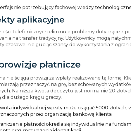
terfejs nie potrzebujący fachowej wiedzy technologiczne
kty aplikacyjne
ności telefonicznych eliminuje problemy dotyczące z p
nia na transfer tradycyjny. Użytkownicy mogą natychmi
rty czasowe, nie gubiąc szansy do wykorzystania z ogran
 prowizje płatnicze
a nie ściąga prowizji za wpłaty realizowane tą formą. Kl
zamierzają przeznaczyć na grę, bez schowanych wydatków
nych. Najniższa kwota depozytu jest normalnie 20 złoty
 dla dużego kręgu graczy.
ota indywidualnej wpłaty może osiągać 5000 złotych, w
znaczonych przez organizację bankową klienta
aniczenie płatności określa się indywidualnie na fundam
lienta oraz sprawdzenia identyfikacji