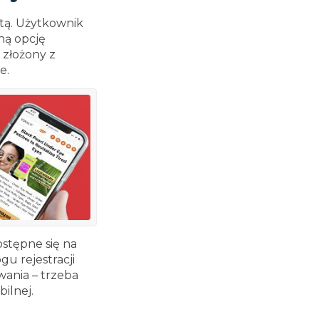
otą. Użytkownik
ną opcję
 złożony z
e.
ostępne się na
u rejestracji
ania – trzeba
ilnej.