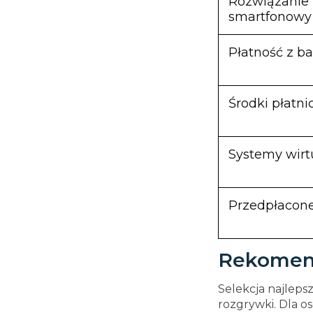
Rozwiązanie
smartfonowy
Płatność z b
Środki płatni
Systemy wirt
Przedpłacon
Rekomend
Selekcja najleps
rozgrywki. Dla o