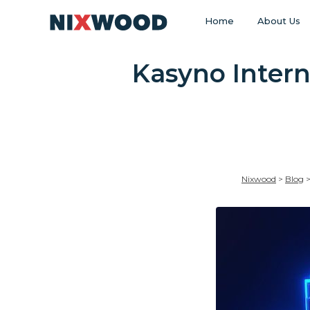
Home
About Us
Kasyno Inter
Nixwood
>
Blog