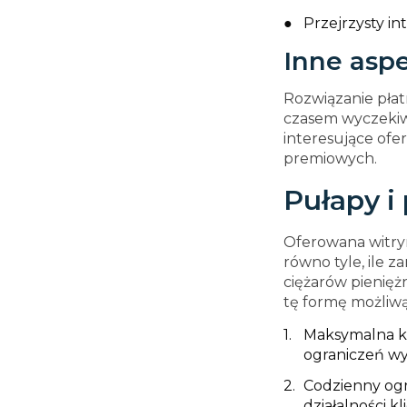
Przejrzysty in
Inne aspe
Rozwiązanie płat
czasem wyczekiwa
interesujące ofe
premiowych.
Pułapy i
Oferowana witryn
równo tyle, ile 
ciężarów pienięż
tę formę możliwą
Maksymalna kw
ograniczeń wy
Codzienny ogr
działalności k