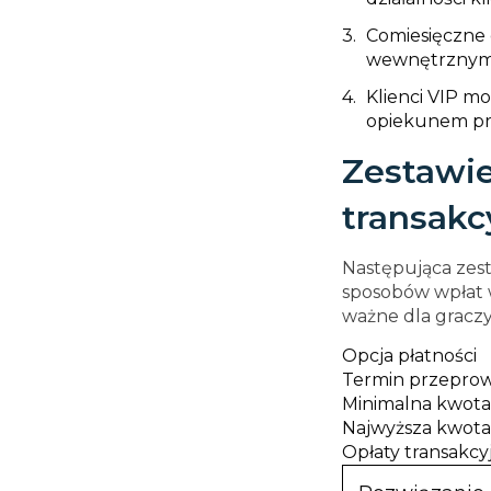
Comiesięczne 
wewnętrznym 
Klienci VIP m
opiekunem pr
Zestawi
transakc
Następująca zes
sposobów wpłat 
ważne dla graczy
Opcja płatności
Termin przepro
Minimalna kwota
Najwyższa kwota
Opłaty transakcy