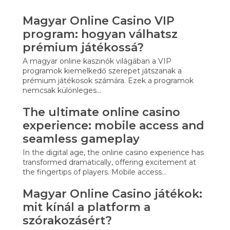
Magyar Online Casino VIP
program: hogyan válhatsz
prémium játékossá?
A magyar online kaszinók világában a VIP
programok kiemelkedő szerepet játszanak a
prémium játékosok számára. Ezek a programok
nemcsak különleges…
The ultimate online casino
experience: mobile access and
seamless gameplay
In the digital age, the online casino experience has
transformed dramatically, offering excitement at
the fingertips of players. Mobile access…
Magyar Online Casino játékok:
mit kínál a platform a
szórakozásért?