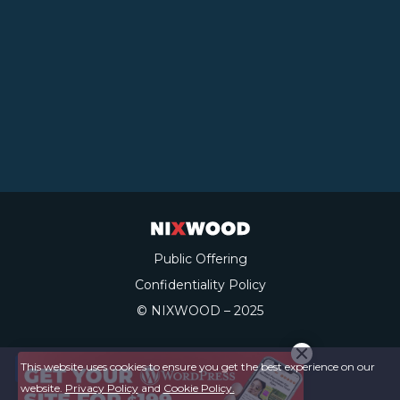
Public Offering
Confidentiality Policy
© NIXWOOD – 2025
This website uses cookies to ensure you get the best experience on our
website.
Privacy Policy
and
Cookie Policy.