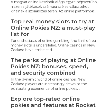
A magyar online kaszinók világa egyre népszerűbb,
hiszen a játékosok számára széles választékot
kínálnak a szórakozás terén. Az online platformok…
Top real money slots to try at
Online Pokies NZ: a must-play
list for
For enthusiasts of online gambling, the thrill of real
money slots is unparalleled. Online casinos in New
Zealand have embraced…
The perks of playing at Online
Pokies NZ: bonuses, speed,
and security combined
In the dynamic world of online casinos, New
Zealand players are increasingly drawn to the
exhilarating experience of online pokies.…
Explore top-rated online
pokies and features at Rocket