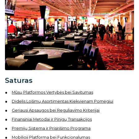
Saturas
Mūsų Platformos Vertybės bei Savitumas
Didelis Lošimų Asortimentas Kiekvienam Pomėgiui
Geriausi Apsaugos bei Reguliavimo Kriterijai
Finansiniai Metodai ir Pinigų Transakcijos
Premijų Sistema ir Prisirišimo Programa
Mobilioji Platforma bei Funkcionalumas