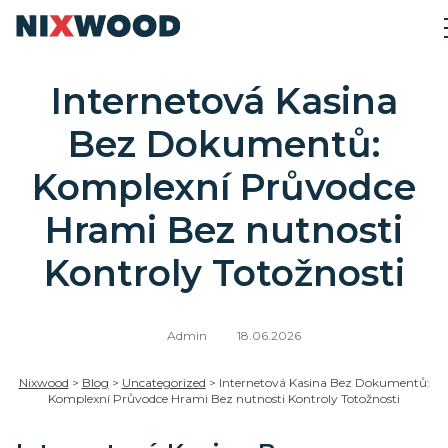
Internetová Kasina
Bez Dokumentů:
Komplexní Průvodce
Hrami Bez nutnosti
Kontroly Totožnosti
Admin
18.06.2026
Nixwood
>
Blog
>
Uncategorized
>
Internetová Kasina Bez Dokumentů:
Komplexní Průvodce Hrami Bez nutnosti Kontroly Totožnosti