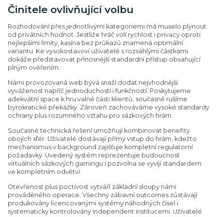
Činitele ovlivňující volbu
Rozhodování přes jednotlivými kategoriemi má muselo plynout
od privátních hodnot. Jestliže hráč volí rychlost i privacy oproti
nejlepšími limity, kasína bez průkazů znamená optimální
variantu. Ke vysokostavoví uživatelé s rozsáhlými částkami
dokáže představovat přínosnější standardní přístup obsahující
plným ověřením.
Námi provozovaná web bývá snaží dodat nejvhodnější
vyváženost napříč jednoduchostí i funkčností. Poskytujeme
adekvátní space k hru valné části klientů, současně rušíme
byrokratické překážky. Zároveň zachováváme vysoké standardy
ochrany plus rozumného vztahu pro sázkových hrám.
Současné technická řešení umožňují kombinovat benefity
obojích sfér. Uživatelé dostávají přímý vstup do hrám, kdežto
mechanismus v background zajišťuje kompletní regulatorní
požadavky. Uvedený systém reprezentuje budoucnost
virtuálních sázkových gamingu i pozvolna se vyvíjí standardem
ve kompletním odvětví.
Otevřenost plus poctivost vytváří základní sloupy námi
prováděného operace. Všechny zábavní outcomes zůstávají
produkovány licencovanými systémy náhodných čísel i
systematicky kontrolovány independent institucemi. Uživatelé