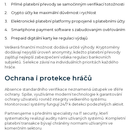
Přímé platební převody se samočinným verifikací totožnosti
Crypto účty ke maximální důvěrnost i rychlost
Elektronické platební platformy propojené s platebními účty
Smartphone payment software s zabudovaným ověřováním
Prepaid digitální karty ke regulaci výdajů
Veškerá finanční možnost dodává určité výhody. Kryptoměny
dodávají nejvyšší úroveň anonymity, kdežto platební převody
zajišťují nejlepší zabezpečení vďaka regulaci bankovních
subjektů. Selekce závisí na individuálních prioritách každého
hráče.
Ochrana i protekce hráčů
Absence standardního verifikace neznamená ústupek ve sféře
ochrany. Spíše, využíváme moderní technologie k garantování
ochrany uživatelů rovněž integrity veškerého systému.
Monitorovací systémy fungují 24/7 k detekci podezřelých aktivit.
Partnerujeme s předními specialisty na IT security, kteří
systematicky realizují audity námi užívaných systémů. Kompletní
platební transakce bývají chráněny normami užívanými ve
komerčním sektoru.