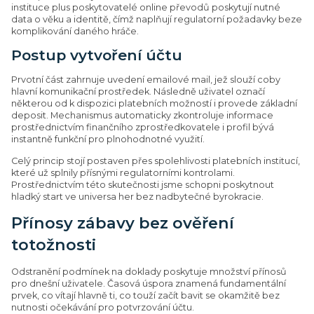
instituce plus poskytovatelé online převodů poskytují nutné
data o věku a identitě, čímž naplňují regulatorní požadavky beze
komplikování daného hráče.
Postup vytvoření účtu
Prvotní část zahrnuje uvedení emailové mail, jež slouží coby
hlavní komunikační prostředek. Následně uživatel označí
některou od k dispozici platebních možností i provede základní
deposit. Mechanismus automaticky zkontroluje informace
prostřednictvím finančního zprostředkovatele i profil bývá
instantně funkční pro plnohodnotné využití.
Celý princip stojí postaven přes spolehlivosti platebních institucí,
které už splnily přísnými regulatorními kontrolami.
Prostřednictvím této skutečnosti jsme schopni poskytnout
hladký start ve universa her bez nadbytečné byrokracie.
Přínosy zábavy bez ověření
totožnosti
Odstranění podmínek na doklady poskytuje množství přínosů
pro dnešní uživatele. Časová úspora znamená fundamentální
prvek, co vítají hlavně ti, co touží začít bavit se okamžitě bez
nutnosti očekávání pro potvrzování účtu.