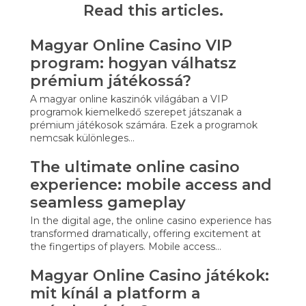
Read this articles.
Magyar Online Casino VIP
program: hogyan válhatsz
prémium játékossá?
A magyar online kaszinók világában a VIP
programok kiemelkedő szerepet játszanak a
prémium játékosok számára. Ezek a programok
nemcsak különleges…
The ultimate online casino
experience: mobile access and
seamless gameplay
In the digital age, the online casino experience has
transformed dramatically, offering excitement at
the fingertips of players. Mobile access…
Magyar Online Casino játékok:
mit kínál a platform a