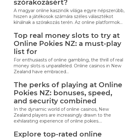
szórakozásért?
A magyar online kaszinók világa egyre népszerűbb,
hiszen a játékosok számára széles választékot
kínálnak a szórakozás terén. Az online platformok…
Top real money slots to try at
Online Pokies NZ: a must-play
list for
For enthusiasts of online gambling, the thrill of real
money slots is unparalleled. Online casinos in New
Zealand have embraced…
The perks of playing at Online
Pokies NZ: bonuses, speed,
and security combined
In the dynamic world of online casinos, New
Zealand players are increasingly drawn to the
exhilarating experience of online pokies.…
Explore top-rated online