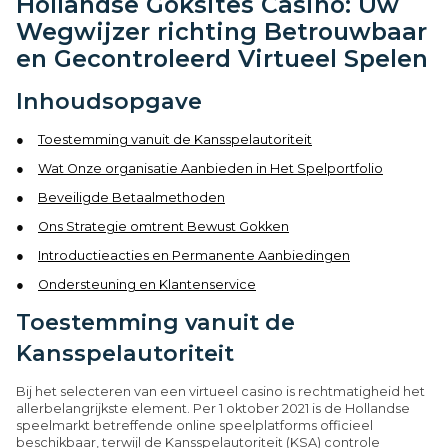
Hollandse Goksites Casino: Uw
Wegwijzer richting Betrouwbaar
en Gecontroleerd Virtueel Spelen
Inhoudsopgave
Toestemming vanuit de Kansspelautoriteit
Wat Onze organisatie Aanbieden in Het Spelportfolio
Beveiligde Betaalmethoden
Ons Strategie omtrent Bewust Gokken
Introductieacties en Permanente Aanbiedingen
Ondersteuning en Klantenservice
Toestemming vanuit de
Kansspelautoriteit
Bij het selecteren van een virtueel casino is rechtmatigheid het
allerbelangrijkste element. Per 1 oktober 2021 is de Hollandse
speelmarkt betreffende online speelplatforms officieel
beschikbaar, terwijl de Kansspelautoriteit (KSA) controle