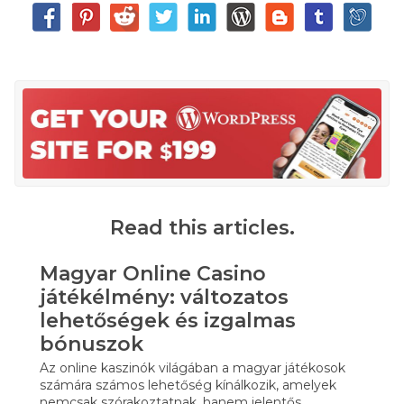
Read this articles.
Magyar Online Casino
játékélmény: változatos
lehetőségek és izgalmas
bónuszok
Az online kaszinók világában a magyar játékosok
számára számos lehetőség kínálkozik, amelyek
nemcsak szórakoztatnak, hanem jelentős