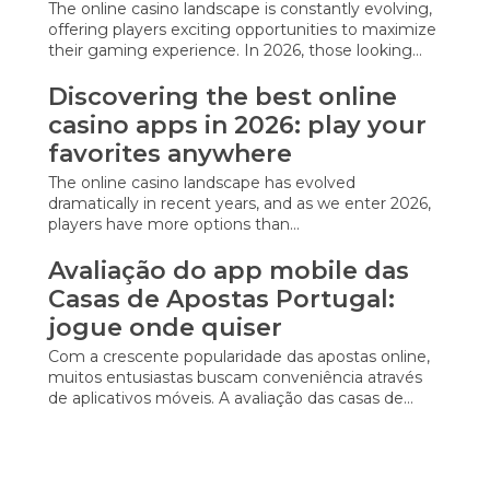
The online casino landscape is constantly evolving,
offering players exciting opportunities to maximize
their gaming experience. In 2026, those looking…
Discovering the best online
casino apps in 2026: play your
favorites anywhere
The online casino landscape has evolved
dramatically in recent years, and as we enter 2026,
players have more options than…
Avaliação do app mobile das
Casas de Apostas Portugal:
jogue onde quiser
Com a crescente popularidade das apostas online,
muitos entusiastas buscam conveniência através
de aplicativos móveis. A avaliação das casas de…