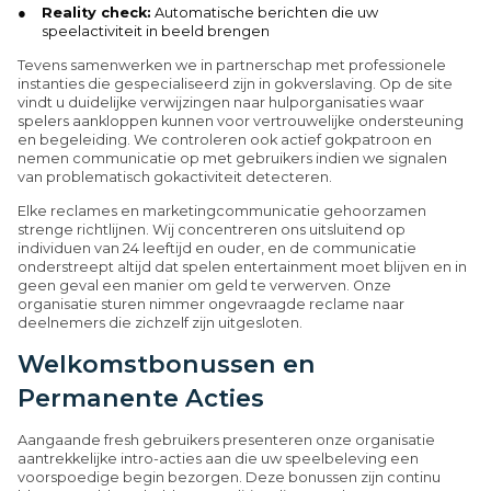
Reality check:
Automatische berichten die uw
speelactiviteit in beeld brengen
Tevens samenwerken we in partnerschap met professionele
instanties die gespecialiseerd zijn in gokverslaving. Op de site
vindt u duidelijke verwijzingen naar hulporganisaties waar
spelers aankloppen kunnen voor vertrouwelijke ondersteuning
en begeleiding. We controleren ook actief gokpatroon en
nemen communicatie op met gebruikers indien we signalen
van problematisch gokactiviteit detecteren.
Elke reclames en marketingcommunicatie gehoorzamen
strenge richtlijnen. Wij concentreren ons uitsluitend op
individuen van 24 leeftijd en ouder, en de communicatie
onderstreept altijd dat spelen entertainment moet blijven en in
geen geval een manier om geld te verwerven. Onze
organisatie sturen nimmer ongevraagde reclame naar
deelnemers die zichzelf zijn uitgesloten.
Welkomstbonussen en
Permanente Acties
Aangaande fresh gebruikers presenteren onze organisatie
aantrekkelijke intro-acties aan die uw speelbeleving een
voorspoedige begin bezorgen. Deze bonussen zijn continu