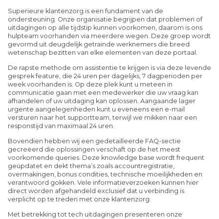
Superieure klantenzorg is een fundament van de
ondersteuning. Onze organisatie begrijpen dat problemen of
uitdagingen op alle tijdstip kunnen voorkomen, daarom is ons
hulpteam voorhanden via meerdere wegen. Deze groep wordt
gevormd uit deugdelijk getrainde werknemers die breed
wetenschap bezitten van elke elementen van deze portaal.
De rapste methode om assistentie te krijgen is via deze levende
gesprek feature, die 24 uren per dagelijks, 7 dagperioden per
week voorhanden is. Op deze plek kunt u meteen in
communicatie gaan met een medewerker die uw vraag kan
afhandelen of uw uitdaging kan oplossen. Aangaande lager
urgente aangelegenheden kunt u eveneens een e-mail
versturen naar het supportteam, terwijl we mikken naar een
responstijd van maximaal 24 uren.
Bovendien hebben wij een gedetailleerde FAQ-sectie
gecreëerd die oplossingen verschaft op de het meest
voorkomende queries. Deze knowledge base wordt frequent
geüpdatet en dekt thema’s zoals accountregistratie,
overmakingen, bonus condities, technische moeilijkheden en
verantwoord gokken. Vele informatieverzoeken kunnen hier
direct worden afgehandeld exclusief dat u verbinding is
verplicht op te treden met onze klantenzorg.
Met betrekking tot tech uitdagingen presenteren onze