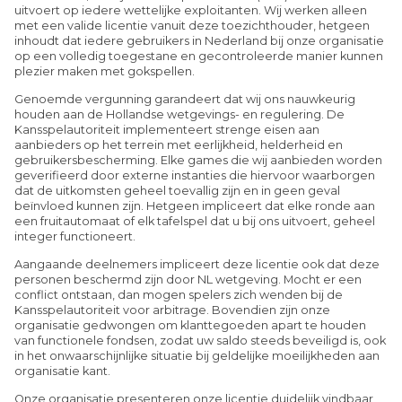
uitvoert op iedere wettelijke exploitanten. Wij werken alleen
met een valide licentie vanuit deze toezichthouder, hetgeen
inhoudt dat iedere gebruikers in Nederland bij onze organisatie
op een volledig toegestane en gecontroleerde manier kunnen
plezier maken met gokspellen.
Genoemde vergunning garandeert dat wij ons nauwkeurig
houden aan de Hollandse wetgevings- en regulering. De
Kansspelautoriteit implementeert strenge eisen aan
aanbieders op het terrein met eerlijkheid, helderheid en
gebruikersbescherming. Elke games die wij aanbieden worden
geverifieerd door externe instanties die hiervoor waarborgen
dat de uitkomsten geheel toevallig zijn en in geen geval
beïnvloed kunnen zijn. Hetgeen impliceert dat elke ronde aan
een fruitautomaat of elk tafelspel dat u bij ons uitvoert, geheel
integer functioneert.
Aangaande deelnemers impliceert deze licentie ook dat deze
personen beschermd zijn door NL wetgeving. Mocht er een
conflict ontstaan, dan mogen spelers zich wenden bij de
Kansspelautoriteit voor arbitrage. Bovendien zijn onze
organisatie gedwongen om klanttegoeden apart te houden
van functionele fondsen, zodat uw saldo steeds beveiligd is, ook
in het onwaarschijnlijke situatie bij geldelijke moeilijkheden aan
organisatie kant.
Onze organisatie presenteren onze licentie duidelijk vindbaar