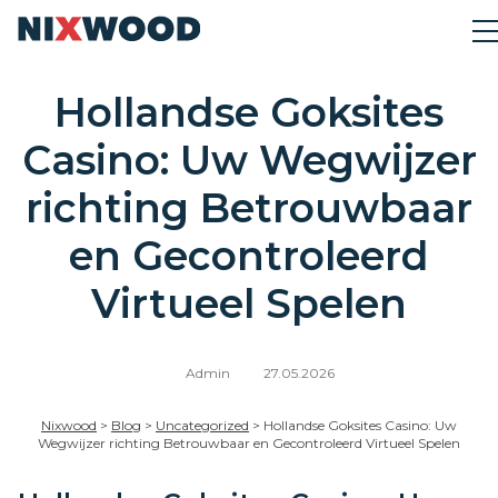
Hollandse Goksites
Casino: Uw Wegwijzer
richting Betrouwbaar
en Gecontroleerd
Virtueel Spelen
Admin
27.05.2026
Nixwood
>
Blog
>
Uncategorized
>
Hollandse Goksites Casino: Uw
Wegwijzer richting Betrouwbaar en Gecontroleerd Virtueel Spelen