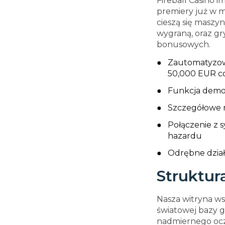
Fireball Casino 
premiery już w 
cieszą się masz
wygraną, oraz gr
bonusowych.
Zautomatyzow
50,000 EUR co
Funkcja demo
Szczegółowe n
Połączenie z
hazardu
Odrębne dzia
Struktur
Nasza witryna ws
światowej bazy g
nadmiernego ocze