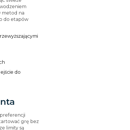
jąc świeże
powodzeniem
9 metod na
ęp do etapów
rzewyższającymi
ych
ejście do
onta
preferencji
startować grę bez
e limity są