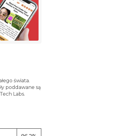
łego świata.
uły poddawane są
Tech Labs.