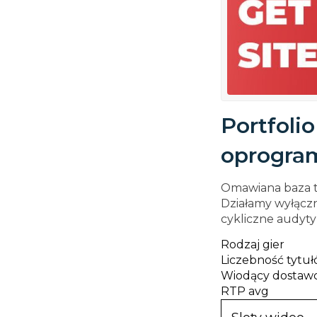
Portfoli
oprogra
Omawiana baza ty
Działamy wyłączn
cykliczne audyty
Rodzaj gier
Liczebność tytu
Wiodący dostaw
RTP avg