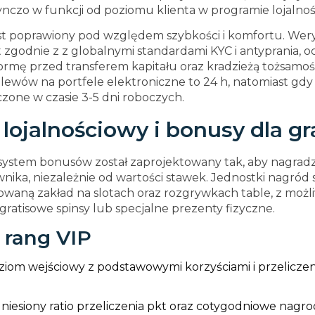
nczo w funkcji od poziomu klienta w programie lojalno
st poprawiony pod względem szybkości i komfortu. Wer
zgodnie z z globalnymi standardami KYC i antyprania, oc
atformę przed transferem kapitału oraz kradzieżą tożsamo
elewów na portfele elektroniczne to 24 h, natomiast gdy 
one w czasie 3-5 dni roboczych.
lojalnościowy i bonusy dla gr
system bonusów został zaprojektowany tak, aby nagrad
ika, niezależnie od wartości stawek. Jednostki nagród
zowaną zakład na slotach oraz rozgrywkach table, z możl
gratisowe spinsy lub specjalne prezenty fizyczne.
 rang VIP
ziom wejściowy z podstawowymi korzyściami i przelicze
niesiony ratio przeliczenia pkt oraz cotygodniowe nagr