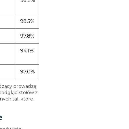
96.2%
98.5%
97.8%
94.1%
97.0%
adzący prowadzą
 podgląd stołów z
ych sal, które
e