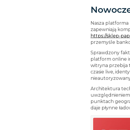
Nowoczes
Nasza platforma
zapewniają kompl
https://sklep-pap
przemyśle bankow
Sprawdzony fakt
platform online
witryna przebija
czasie live, ide
nieautoryzowan
Architektura te
uwzględnieniem 
punktach geograf
daje płynne ład