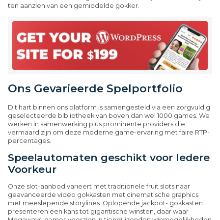
ten aanzien van een gemiddelde gokker.
Ons Gevarieerde Spelportfolio
Dit hart binnen ons platform is samengesteld via een zorgvuldig
geselecteerde bibliotheek van boven dan wel 1000 games. We
werken in samenwerking plus prominente providers die
vermaard zijn om deze moderne game-ervaring met faire RTP-
percentages.
Speelautomaten geschikt voor Iedere
Voorkeur
Onze slot-aanbod varieert met traditionele fruit slots naar
geavanceerde video gokkasten met cinematische graphics
met meeslepende storylines. Oplopende jackpot- gokkasten
presenteren een kans tot gigantische winsten, daar waar
Megaways-games voorzien in tienduizenden winmogelijkheden