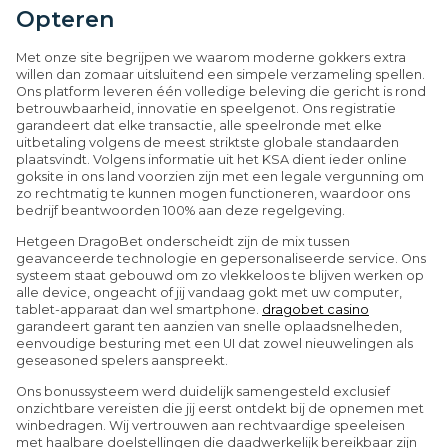
Opteren
Met onze site begrijpen we waarom moderne gokkers extra
willen dan zomaar uitsluitend een simpele verzameling spellen.
Ons platform leveren één volledige beleving die gericht is rond
betrouwbaarheid, innovatie en speelgenot. Ons registratie
garandeert dat elke transactie, alle speelronde met elke
uitbetaling volgens de meest striktste globale standaarden
plaatsvindt. Volgens informatie uit het KSA dient ieder online
goksite in ons land voorzien zijn met een legale vergunning om
zo rechtmatig te kunnen mogen functioneren, waardoor ons
bedrijf beantwoorden 100% aan deze regelgeving.
Hetgeen DragoBet onderscheidt zijn de mix tussen
geavanceerde technologie en gepersonaliseerde service. Ons
systeem staat gebouwd om zo vlekkeloos te blijven werken op
alle device, ongeacht of jij vandaag gokt met uw computer,
tablet-apparaat dan wel smartphone.
dragobet casino
garandeert garant ten aanzien van snelle oplaadsnelheden,
eenvoudige besturing met een UI dat zowel nieuwelingen als
geseasoned spelers aanspreekt.
Ons bonussysteem werd duidelijk samengesteld exclusief
onzichtbare vereisten die jij eerst ontdekt bij de opnemen met
winbedragen. Wij vertrouwen aan rechtvaardige speeleisen
met haalbare doelstellingen die daadwerkelijk bereikbaar zijn