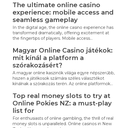
The ultimate online casino
experience: mobile access and
seamless gameplay
In the digital age, the online casino experience has
transformed dramatically, offering excitement at
the fingertips of players. Mobile access…
Magyar Online Casino játékok:
mit kínál a platform a
szórakozásért?
A magyar online kaszinók világa egyre népszerűbb,
hiszen a játékosok számára széles választékot
kínálnak a szórakozás terén. Az online platformok…
Top real money slots to try at
Online Pokies NZ: a must-play
list for
For enthusiasts of online gambling, the thrill of real
money slots is unparalleled. Online casinos in New