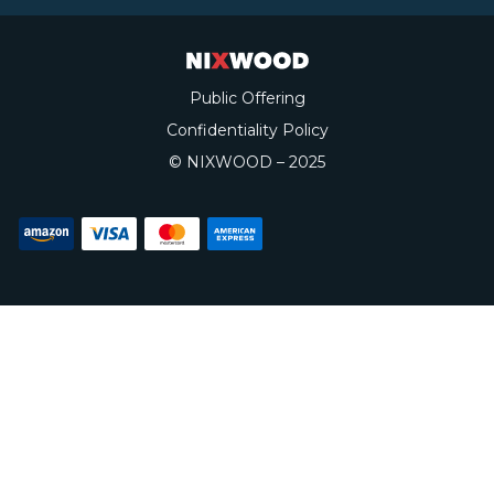
Public Offering
Confidentiality Policy
© NIXWOOD – 2025