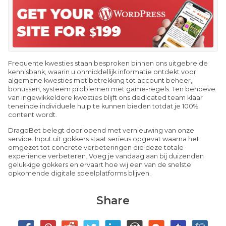
Frequente kwesties staan besproken binnen ons uitgebreide
kennisbank, waarin u onmiddellijk informatie ontdekt voor
algemene kwesties met betrekking tot account beheer,
bonussen, systeem problemen met game-regels. Ten behoeve
van ingewikkeldere kwesties blijft ons dedicated team klaar
teneinde individuele hulp te kunnen bieden totdat je 100%
content wordt.
DragoBet belegt doorlopend met vernieuwing van onze
service. Input uit gokkers staat serieus opgevat waarna het
omgezet tot concrete verbeteringen die deze totale
experience verbeteren. Voeg je vandaag aan bij duizenden
gelukkige gokkers en ervaart hoe wij een van de snelste
opkomende digitale speelplatforms blijven.
Share