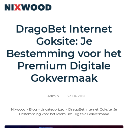
DragoBet Internet
Goksite: Je
Bestemming voor het
Premium Digitale
Gokvermaak
Admin
23.06.2026
Nixwood
>
Blog
>
Uncategorized
>
DragoBet Internet Goksite: Je
Bestemming voor het Premium Digitale Gokvermaak