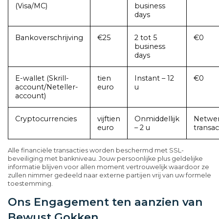
(Visa/MC)
business
days
Bankoverschrijving
€25
2 tot 5
€0
business
days
E-wallet (Skrill-
tien
Instant – 12
€0
account/Neteller-
euro
u
account)
Cryptocurrencies
vijftien
Onmiddellijk
Netwe
euro
– 2 u
transa
Alle financiële transacties worden beschermd met SSL-
beveiliging met bankniveau. Jouw persoonlijke plus geldelijke
informatie blijven voor allen moment vertrouwelijk waardoor ze
zullen nimmer gedeeld naar externe partijen vrij van uw formele
toestemming.
Ons Engagement ten aanzien van
Bewust Gokken