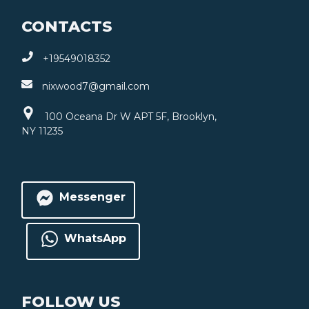
CONTACTS
+19549018352
nixwood7@gmail.com
100 Oceana Dr W APT 5F, Brooklyn,
NY 11235
Messenger
WhatsApp
FOLLOW US