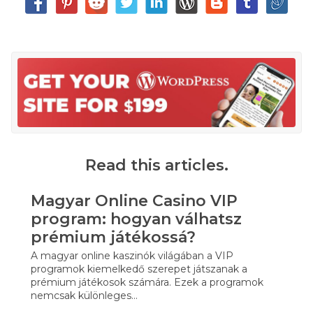
Read this articles.
Magyar Online Casino VIP
program: hogyan válhatsz
prémium játékossá?
A magyar online kaszinók világában a VIP
programok kiemelkedő szerepet játszanak a
prémium játékosok számára. Ezek a programok
nemcsak különleges…