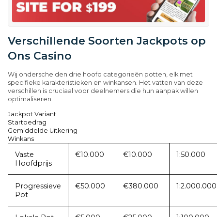
Verschillende Soorten Jackpots op
Ons Casino
Wij onderscheiden drie hoofd categorieën potten, elk met
specifieke karakteristieken en winkansen. Het vatten van deze
verschillen is cruciaal voor deelnemers die hun aanpak willen
optimaliseren.
Jackpot Variant
Startbedrag
Gemiddelde Uitkering
Winkans
Vaste
€10.000
€10.000
1:50.000
Hoofdprijs
Progressieve
€50.000
€380.000
1:2.000.000
Pot