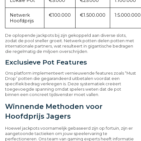
Lokale Pot
€5.000
€25.000
1:100.000
Netwerk
€100.000
€1.500.000
1:5.000.000
Hoofdprijs
De oplopende jackpots bij zijn gekoppeld aan diverse slots,
zodat de pool sneller groeit. Netwerk potten delen potten met
internationale partners, wat resulteert in gigantische bedragen
die regelmatig de miljoen overschrijden.
Exclusieve Pot Features
Ons platform implementeert vernieuwende features zoals “Must
Drop” potten die gegarandeerd uitbetalen voordat een
specifiek bedrag verkregen is. Deze systematiek creëert
toegevoegde spanning omdat spelers weten dat de pot
binnen een concreet tijdsvenster moet vallen.
Winnende Methoden voor
Hoofdprijs Jagers
Hoewel jackpots voornamelijk gebaseerd zijn op fortuin, zijn er
aangetoonde tactieken om jouw speelervaring te
perfectioneren. Ons team van gaming experts heeft informatie