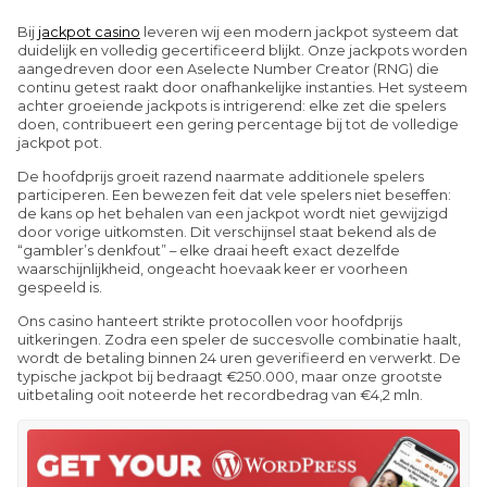
Bij
jackpot casino
leveren wij een modern jackpot systeem dat
duidelijk en volledig gecertificeerd blijkt. Onze jackpots worden
aangedreven door een Aselecte Number Creator (RNG) die
continu getest raakt door onafhankelijke instanties. Het systeem
achter groeiende jackpots is intrigerend: elke zet die spelers
doen, contribueert een gering percentage bij tot de volledige
jackpot pot.
De hoofdprijs groeit razend naarmate additionele spelers
participeren. Een bewezen feit dat vele spelers niet beseffen:
de kans op het behalen van een jackpot wordt niet gewijzigd
door vorige uitkomsten. Dit verschijnsel staat bekend als de
“gambler’s denkfout” – elke draai heeft exact dezelfde
waarschijnlijkheid, ongeacht hoevaak keer er voorheen
gespeeld is.
Ons casino hanteert strikte protocollen voor hoofdprijs
uitkeringen. Zodra een speler de succesvolle combinatie haalt,
wordt de betaling binnen 24 uren geverifieerd en verwerkt. De
typische jackpot bij bedraagt €250.000, maar onze grootste
uitbetaling ooit noteerde het recordbedrag van €4,2 mln.