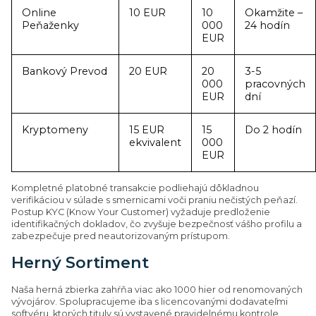
Online
10 EUR
10
Okamžite –
Peňaženky
000
24 hodín
EUR
Bankový Prevod
20 EUR
20
3-5
000
pracovných
EUR
dní
Kryptomeny
15 EUR
15
Do 2 hodín
ekvivalent
000
EUR
Kompletné platobné transakcie podliehajú dôkladnou
verifikáciou v súlade s smernicami voči praniu nečistých peňazí.
Postup KYC (Know Your Customer) vyžaduje predloženie
identifikačných dokladov, čo zvyšuje bezpečnosť vášho profilu a
zabezpečuje pred neautorizovaným prístupom.
Herný Sortiment
Naša herná zbierka zahŕňa viac ako 1000 hier od renomovaných
vývojárov. Spolupracujeme iba s licencovanými dodavateľmi
softvéru, ktorých tituly sú vystavené pravidelnému kontrole