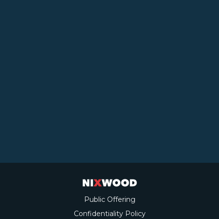
Public Offering
Confidentiality Policy