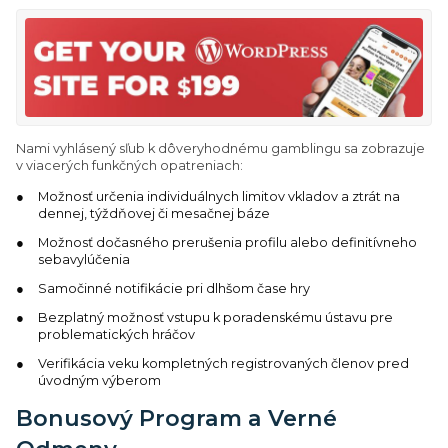
Nami vyhlásený sľub k dôveryhodnému gamblingu sa zobrazuje
v viacerých funkčných opatreniach:
Možnosť určenia individuálnych limitov vkladov a ztrát na
dennej, týždňovej či mesačnej báze
Možnosť dočasného prerušenia profilu alebo definitívneho
sebavylúčenia
Samočinné notifikácie pri dlhšom čase hry
Bezplatný možnosť vstupu k poradenskému ústavu pre
problematických hráčov
Verifikácia veku kompletných registrovaných členov pred
úvodným výberom
Bonusový Program a Verné