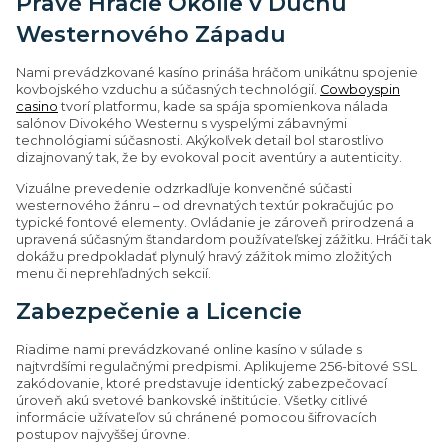
Pravé Hracie Okolie v Duchu
Westernového Západu
Nami prevádzkované kasíno prináša hráčom unikátnu spojenie
kovbojského vzduchu a súčasných technológií.
Cowboyspin
casino
tvorí platformu, kade sa spája spomienkova nálada
salónov Divokého Westernu s vyspelými zábavnými
technológiami súčasnosti. Akýkoľvek detail bol starostlivo
dizajnovaný tak, že by evokoval pocit aventúry a autenticity.
Vizuálne prevedenie odzrkadľuje konvenčné súčasti
westernového žánru – od drevnatých textúr pokračujúc po
typické fontové elementy. Ovládanie je zároveň prirodzená a
upravená súčasným štandardom používateľskej zážitku. Hráči tak
dokážu predpokladať plynulý hravý zážitok mimo zložitých
menu či neprehľadných sekcií.
Zabezpečenie a Licencie
Riadime nami prevádzkované online kasíno v súlade s
najtvrdšími regulačnými predpismi. Aplikujeme 256-bitové SSL
zakódovanie, ktoré predstavuje identický zabezpečovací
úroveň akú svetové bankovské inštitúcie. Všetky citlivé
informácie užívateľov sú chránené pomocou šifrovacích
postupov najvyššej úrovne.