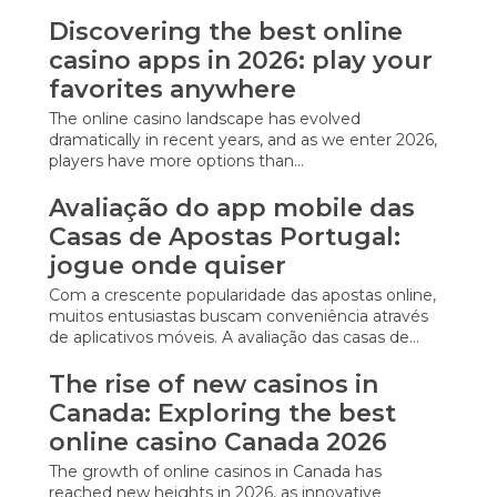
Discovering the best online
casino apps in 2026: play your
favorites anywhere
The online casino landscape has evolved
dramatically in recent years, and as we enter 2026,
players have more options than…
Avaliação do app mobile das
Casas de Apostas Portugal:
jogue onde quiser
Com a crescente popularidade das apostas online,
muitos entusiastas buscam conveniência através
de aplicativos móveis. A avaliação das casas de…
The rise of new casinos in
Canada: Exploring the best
online casino Canada 2026
The growth of online casinos in Canada has
reached new heights in 2026, as innovative