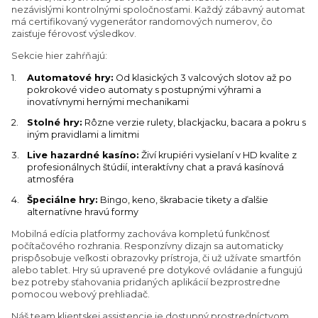
nezávislými kontrolnými spoločnosťami. Každý zábavný automat
má certifikovaný vygenerátor randomových numerov, čo
zaisťuje férovosť výsledkov.
Sekcie hier zahŕňajú:
Automatové hry:
Od klasických 3 valcových slotov až po
pokrokové video automaty s postupnými výhrami a
inovatívnymi hernými mechanikami
Stolné hry:
Rôzne verzie rulety, blackjacku, bacara a pokru s
iným pravidlami a limitmi
Live hazardné kasíno:
Živí krupiéri vysielaní v HD kvalite z
profesionálnych štúdií, interaktívny chat a pravá kasínová
atmosféra
Špeciálne hry:
Bingo, keno, škrabacie tikety a ďalšie
alternatívne hravú formy
Mobilná edícia platformy zachováva kompletú funkčnosť
počítačového rozhrania. Responzívny dizajn sa automaticky
prispôsobuje veľkosti obrazovky prístroja, či už užívate smartfón
alebo tablet. Hry sú upravené pre dotykové ovládanie a fungujú
bez potreby sťahovania pridaných aplikácií bezprostredne
pomocou webový prehliadač.
Náš team klientskej assistencie je dostupný prostredníctvom