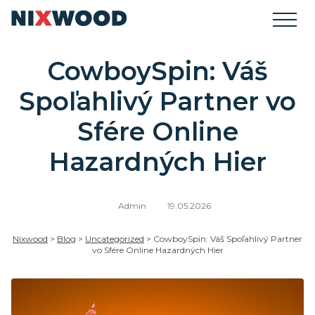
CowboySpin: Váš
Spoľahlivý Partner vo
Sfére Online
Hazardných Hier
Admin
19.05.2026
Nixwood
>
Blog
>
Uncategorized
>
CowboySpin: Váš Spoľahlivý Partner
vo Sfére Online Hazardných Hier