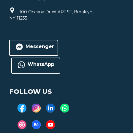
100 Oceana Dr W APT 5F, Brooklyn,
NY 11235
Messenger
WhatsApp
FOLLOW US