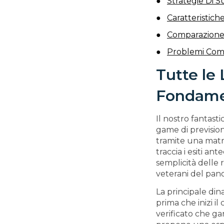
Strategie Di S
Caratteristich
Comparazione t
Problemi Com
Tutte le
Fondame
Il nostro fantas
game di prevision
tramite una matri
traccia i esiti an
semplicità delle 
veterani del pan
La principale din
prima che inizi i
verificato che ga