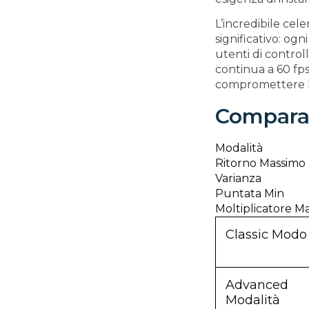
L’incredibile ce
significativo: ogn
utenti di control
continua a 60 fp
compromettere la
Comparaz
Modalità
Ritorno Massimo
Varianza
Puntata Min
Moltiplicatore M
Classic Modo
Advanced
Modalità