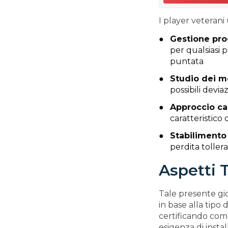
I player veterani
Gestione prog
per qualsiasi 
puntata
Studio dei mo
possibili devia
Approccio cau
caratteristico
Stabilimento d
perdita tollera
Aspetti 
Tale presente gi
in base alla tipo
certificando comp
esigenza di instal