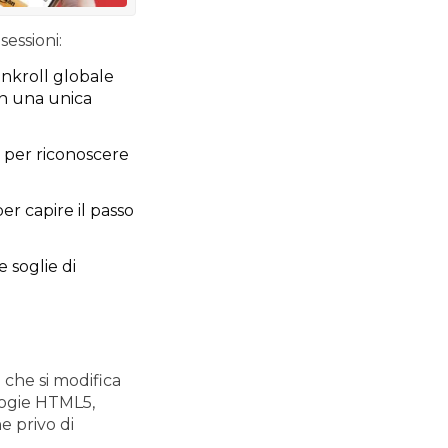
sessioni:
ankroll globale
in una unica
i per riconoscere
er capire il passo
e soglie di
 che si modifica
ologie HTML5,
e privo di