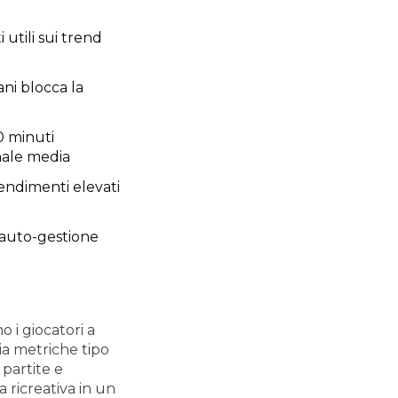
utili sui trend
ni blocca la
0 minuti
nale media
rendimenti elevati
i auto-gestione
 i giocatori a
cia metriche tipo
 partite e
a ricreativa in un