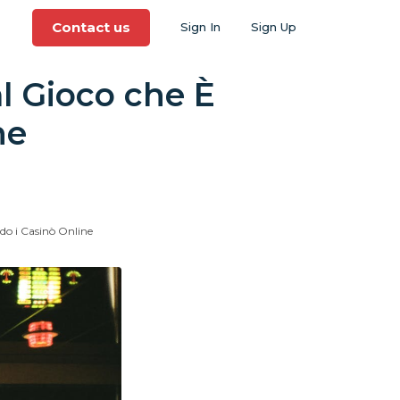
Contact us
Sign In
Sign Up
l Gioco che È
ne
o i Casinò Online