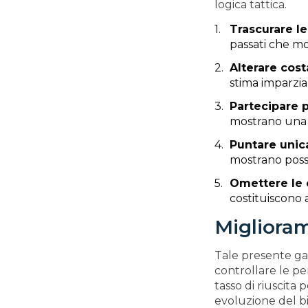
logica tattica.
Trascurare le
passati che mo
Alterare cost
stima imparzia
Partecipare p
mostrano una 
Puntare unica
mostrano poss
Omettere le c
costituiscono a
Miglioram
Tale presente ga
controllare le pe
tasso di riuscita
evoluzione del bil