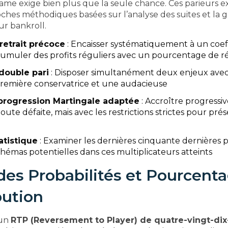
me exige bien plus que la seule chance. Ces parieurs 
ches méthodiques basées sur l’analyse des suites et la g
ur bankroll.
retrait précoce
: Encaisser systématiquement à un coeffi
cumuler des profits réguliers avec un pourcentage de ré
double pari
: Disposer simultanément deux enjeux avec
 première conservatrice et une audacieuse
rogression Martingale adaptée
: Accroître progressi
oute défaite, mais avec les restrictions strictes pour pré
tistique
: Examiner les dernières cinquante dernières p
hémas potentielles dans ces multiplicateurs atteints
des Probabilités et Pourcent
bution
 un
RTP (Reversement to Player) de quatre-vingt-dix