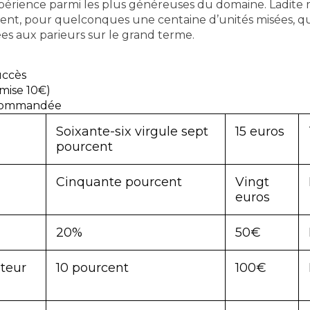
périence parmi les plus généreuses du domaine. Ladite m
ent, pour quelconques une centaine d’unités misées, qu
ées aux parieurs sur le grand terme.
uccès
(mise 10€)
commandée
Soixante-six virgule sept
15 euros
pourcent
Cinquante pourcent
Vingt
euros
20%
50€
ateur
10 pourcent
100€