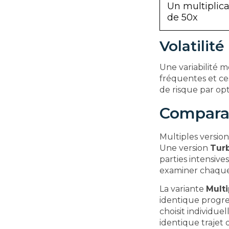
Un multiplic
de 50x
Volatilit
Une variabilité m
fréquentes et ce
de risque par opt
Comparai
Multiples version
Une version
Tur
parties intensive
examiner chaqu
La variante
Multi
identique progr
choisit individu
identique trajet 