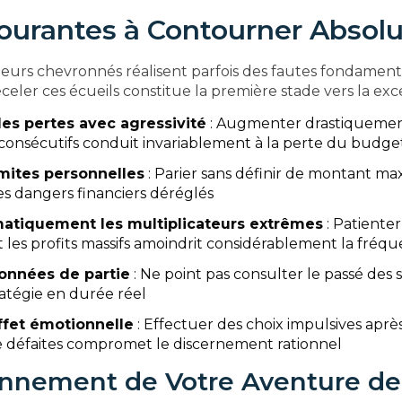
ourantes à Contourner Abso
rieurs chevronnés réalisent parfois des fautes fondament
éceler ces écueils constitue la première stade vers la exc
les pertes avec agressivité
: Augmenter drastiquement
 consécutifs conduit invariablement à la perte du budge
imites personnelles
: Parier sans définir de montant ma
es dangers financiers déréglés
matiquement les multiplicateurs extrêmes
: Patiente
les profits massifs amoindrit considérablement la fréqu
données de partie
: Ne point pas consulter le passé des s
tratégie en durée réel
ffet émotionnelle
: Effectuer des choix impulsives apr
e défaites compromet le discernement rationnel
onnement de Votre Aventure de