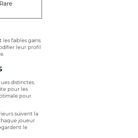
Rare
les faibles gains
ifier leur profil
e.
s
ues distinctes.
ite pour les
optimale pour
ieurs suivent la
 Chaque joueur
regardent le