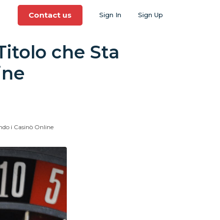
Contact us
Sign In
Sign Up
itolo che Sta
ine
ndo i Casinò Online