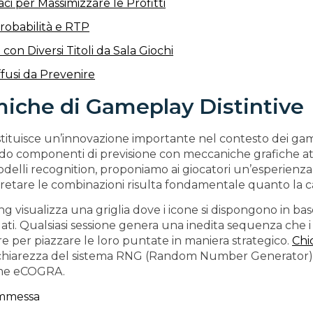
aci per Massimizzare le Profitti
robabilità e RTP
on Diversi Titoli da Sala Giochi
iffusi da Prevenire
iche di Gameplay Distintive
tituisce un’innovazione importante nel contesto dei gam
do componenti di previsione con meccaniche grafiche att
modelli recognition, proponiamo ai giocatori un’esperienza 
erpretare le combinazioni risulta fondamentale quanto la ca
ng visualizza una griglia dove i icone si dispongono in bas
idati. Qualsiasi sessione genera una inedita sequenza che 
e per piazzare le loro puntate in maniera strategico.
Chi
 chiarezza del sistema RNG (Random Number Generator), 
ome eCOGRA.
ommessa