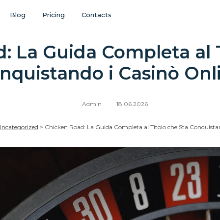
Blog
Pricing
Contacts
: La Guida Completa al T
nquistando i Casinò Onl
Admin
18.06.2026
Uncategorized
>
Chicken Road: La Guida Completa al Titolo che Sta Conquista