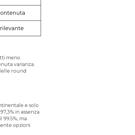
ontenuta
rrilevante
itti meno
nuta varianza.
 delle round
tinentale e solo
 97,3% in assenza
il 99.5%, ma
sente opzioni