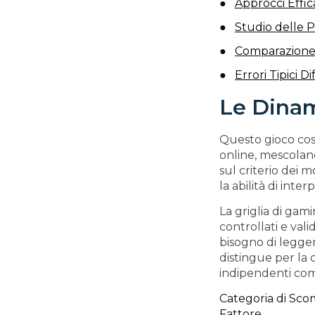
Approcci Effic
Studio delle P
Comparazione c
Errori Tipici D
Le Dinam
Questo gioco cos
online, mescolan
sul criterio dei 
la abilità di int
La griglia di gami
controllati e val
bisogno di legger
distingue per la
indipendenti c
Categoria di Sc
Fattore