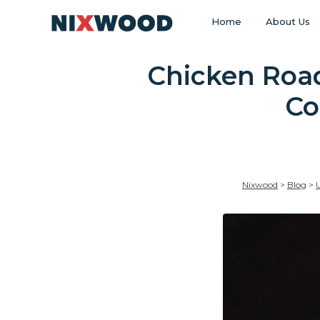
Home
About Us
Chicken Road
Co
Nixwood
>
Blog
>