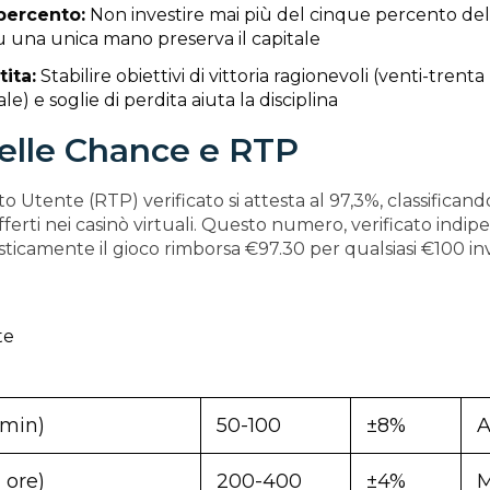
percento:
Non investire mai più del cinque percento del
 una unica mano preserva il capitale
tita:
Stabilire obiettivi di vittoria ragionevoli (venti-tren
e) e soglie di perdita aiuta la disciplina
elle Chance e RTP
to Utente (RTP) verificato si attesta al 97,3%, classificand
fferti nei casinò virtuali. Questo numero, verificato ind
tisticamente il gioco rimborsa €97.30 per qualsiasi €100 in
te
 min)
50-100
±8%
A
 ore)
200-400
±4%
M