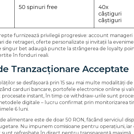
50 spinuri free
40x
câștiguri
câștiguri
pte furnizează privilegii progresive: account manageri d
i de retrageri, oferte personalizate și invitații la evenim
 singur bet adaugă puncte la strângerea de loyalty point
tite în fonduri reali.
e Tranzacționare Acceptate
ților se desfășoară prin 15 sau mai multe modalități de
nzând carduri bancare, portofele electronice online și valu
t procesate instant, în timp ce withdraw-urile sunt proc
etodele digitale – lucru confirmat prin monitorizarea ti
imele 6 luni.
de alimentare este de doar 50 RON, făcând serviciul dis
bugetare. Nu impunem comisioane pentru operațiuni, iar 
r sunt refreshate în direct pentru transparență maximă.