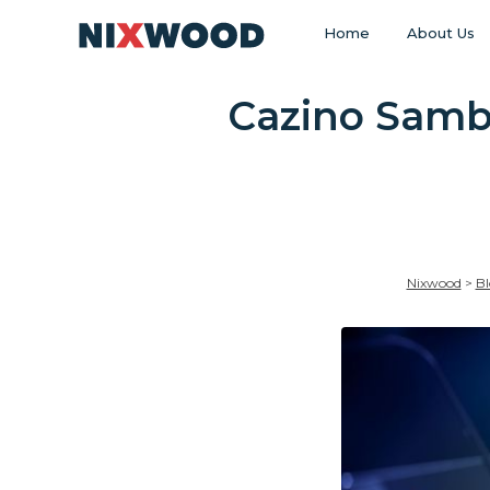
Home
About Us
Cazino Samba
Nixwood
>
Bl