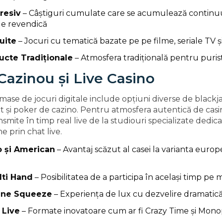
resiv
– Câștiguri cumulate care se acumulează contin
 le revendică
uite
– Jocuri cu tematică bazate pe pe filme, seriale TV ș
ucte Tradiționale
– Atmosfera tradițională pentru puristi
azinou și Live Casino
ase de jocuri digitale include opțiuni diverse de blackja
t și poker de cazino. Pentru atmosfera autentică de casin
nsmite în timp real live de la studiouri specializate dedica
ne prin chat live.
o și American
– Avantaj scăzut al casei la varianta euro
lti Hand
– Posibilitatea de a participa în același timp pe
line Squeeze
– Experiența de lux cu dezvelire dramatică
Live
– Formate inovatoare cum ar fi Crazy Time și Monop