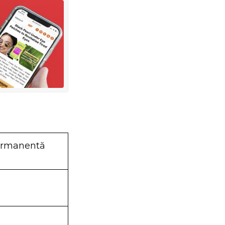
permanentă