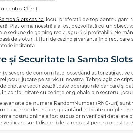
u pentru Clienți
Samba Slots casino
, locul preferată de top pentru gamin
ară. Platforma noastră a a fost dezvoltată cu un obiecti
 o sesiune de gaming reală, sigură și profitabilă. Ne mâ
să de sloturi, titluri de cazino și variante în direct care
ătorie incitantă.
re și Securitate la Samba Slots
țe severe de conformitate, posedând autorizații active 
ărei jocuri jucate pe serviciul noastră. Tehnologia de crip
i de criptare securizează toate operațiunile bancare și dat
 în conformitate cu cerințelor globale din sectorul jocuri
re avansate de numere RandomNumber (RNG-uri) sunt ve
irme externe de testare, garantând echitate complet. Fie
rma nostru online a fost supus prin verificări detaliate
de verificare sunt disponibile la request pentru onestitate