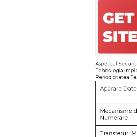
Aspectul Securit
Tehnologia Imp
Periodicitatea Tes
Apărare Date
Mecanisme 
Numerare
Transferuri 