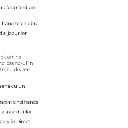
uu până când un
i francize celebre
 ai jocurilor
ck online,
o, casino-ul în
te, cu dealeri
peană cu un
 maxim cinci hands
 a a cardurilor
oly în Direct