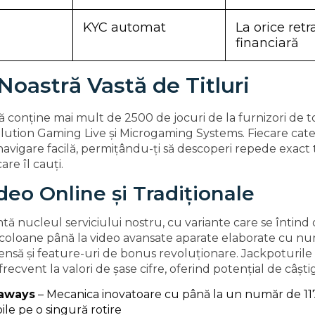
KYC automat
La orice ret
financiară
Noastră Vastă de Titluri
ă conține mai mult de 2500 de jocuri de la furnizori de 
olution Gaming Live și Microgaming Systems. Fiecare cate
avigare facilă, permițându-ți să descoperi repede exact 
re îl cauți.
ideo Online și Tradiționale
ntă nucleul serviciului nostru, cu variante care se întind 
 coloane până la video avansate aparate elaborate cu num
nsă și feature-uri de bonus revoluționare. Jackpoturile
frecvent la valori de șase cifre, oferind potențial de câșt
aways
– Mecanica inovatoare cu până la un număr de 117
ile pe o singură rotire