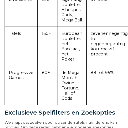
Roulette,
Blackjack
Party,
Mega Ball
Tafels
150+
European
zevenennegentig
Roulette,
tot
het
negennegentrig
Baccarat,
komma vijf
het
procent
Poker
Progressive
80+
de Mega
88 tot 95%
Games
Moolah,
Divine
Fortune,
Hall of
Gods
Exclusieve Spelfilters en Zoekopties
We snapt dat zoeken door duizenden titels intimiderend kan
worden. Om deze reden hebben we moderne zoekopties