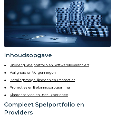
Inhoudsopgave
Uitvoerig Spelportfolio en Softwareleveranciers
Veiligheid en Vergunningen
Betalingsmogelijkheden en Transacties
Promoties en Beloningsprogramma
Klantenservice en User Experience
Compleet Spelportfolio en
Providers