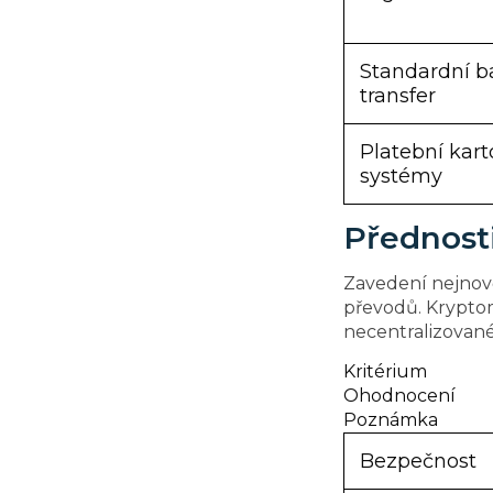
Standardní b
transfer
Platební kar
systémy
Přednost
Zavedení nejnově
převodů. Krypto
necentralizované
Kritérium
Ohodnocení
Poznámka
Bezpečnost