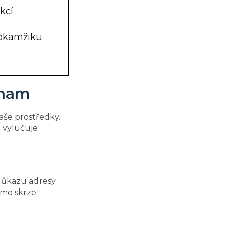
kcí
 okamžiku
znam
aše prostředky.
 vylučuje
důkazu adresy
ímo skrze