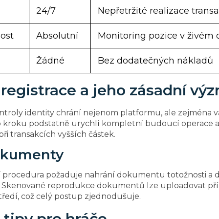
24/7
Nepřetržité realizace transa
ost
Absolutní
Monitoring pozice v živém
Žádné
Bez dodatečných nákladů
 registrace a jeho zásadní vý
roly identity chrání nejenom platformu, ale zejména v
 kroku podstatně urychlí kompletní budoucí operace a
ři transakcích vyšších částek.
okumenty
ní procedura požaduje nahrání dokumentu totožnosti a 
. Skenované reprodukce dokumentů lze uploadovat př
tředí, což celý postup zjednodušuje.
 tipy pro hráče