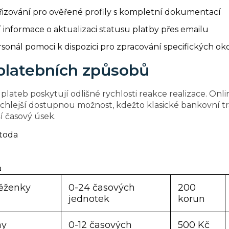
řizování pro ověřené profily s kompletní dokumentací
 informace o aktualizaci statusu platby přes emailu
sonál pomoci k dispozici pro zpracování specifických ok
platebních způsobů
plateb poskytují odlišné rychlosti reakce realizace. On
ychlejší dostupnou možnost, kdežto klasické bankovní tra
í časový úsek.
toda
a
něženky
0-24 časových
200
jednotek
korun
ny
0-12 časových
500 Kč