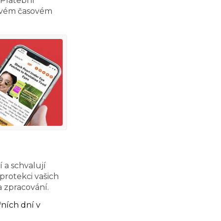
 Platební
kovém časovém
 a schvalují
protekci vašich
a zpracování.
ních dní v