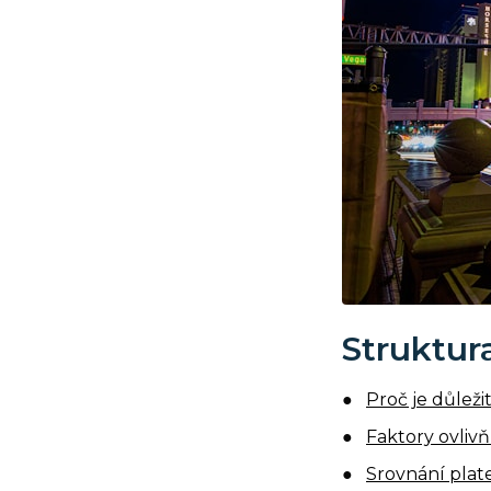
Struktur
Proč je důleži
Faktory ovlivň
Srovnání pla