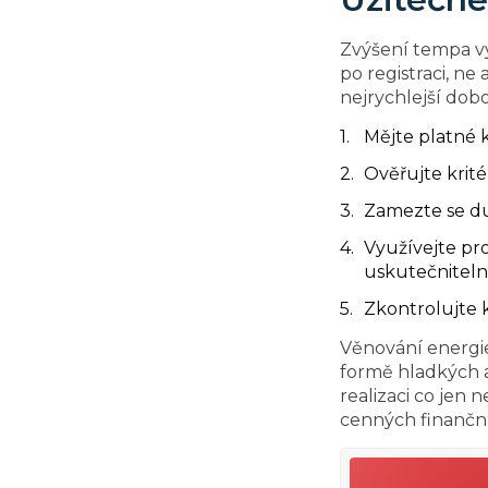
Zvýšení tempa vý
po registraci, ne
nejrychlejší dob
Mějte platné 
Ověřujte krit
Zamezte se du
Využívejte pr
uskutečnitel
Zkontrolujte 
Věnování energi
formě hladkých a
realizaci co jen 
cenných finanční