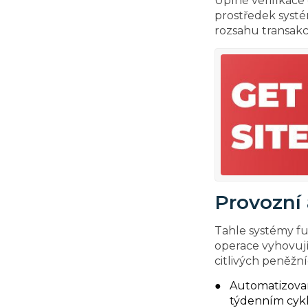
Úplné verifikace
prostředek syst
rozsahu transakc
Provozní
Tahle systémy fu
operace vyhovují
citlivých peněžn
Automatizovan
týdenním cyk