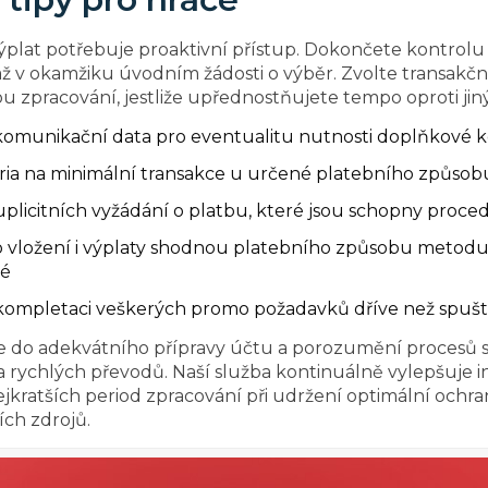
plat potřebuje proaktivní přístup. Dokončete kontrol
 až v okamžiku úvodním žádosti o výběr. Zvolte transakčn
ou zpracování, jestliže upřednostňujete tempo oproti jin
komunikační data pro eventualitu nutnosti doplňkové
éria na minimální transakce u určené platebního způso
plicitních vyžádání o platbu, které jsou schopny proce
o vložení i výplaty shodnou platebního způsobu metodu
né
kompletaci veškerých promo požadavků dříve než spuš
e do adekvátního přípravy účtu a porozumění procesů s
 rychlých převodů. Naší služba kontinuálně vylepšuje i
nejkratších period zpracování při udržení optimální ochra
ch zdrojů.