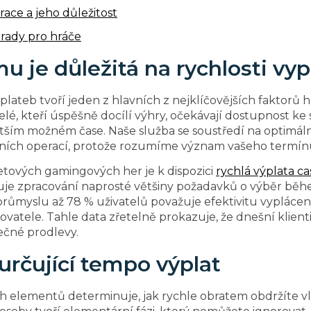
race a jeho důležitost
 rady pro hráče
u je důležitá na rychlosti vyp
plateb tvoří jeden z hlavních z nejklíčovějších faktorů 
elé, kteří úspěšně docílí výhry, očekávají dostupnost k
tším možném čase. Naše služba se soustředí na optimální
žních operací, protože rozumíme význam vašeho termín
etových gamingových her je k dispozici
rychlá výplata ca
uje zpracování naprosté většiny požadavků o výběr běh
 průmyslu až 78 % uživatelů považuje efektivitu vyplácen
tovatele. Tahle data zřetelně prokazuje, že dnešní klient
ečné prodlevy.
určující tempo výplat
h elementů determinuje, jak rychle obratem obdržíte vl