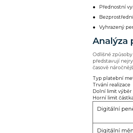
Přednostní vy
Bezprostřední
Vyhrazený per
Analýza 
Odlišné způsoby 
představují nejr
časově náročnějš
Typ platební me
Trvání realizace
Dolní limit výběr
Horní limit částk
Digitální pe
Digitální mě