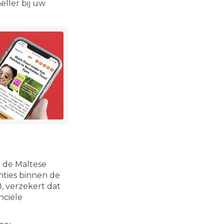
eller bij uw
r de Maltese
ties binnen de
, verzekert dat
nciële