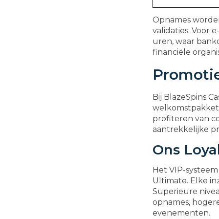
Opnames worden 
validaties. Voor 
uren, waar banko
financiële organis
Promoti
Bij BlazeSpins C
welkomstpakket b
profiteren van c
aantrekkelijke p
Ons Loya
Het VIP-systeem 
Ultimate. Elke in
Superieure nivea
opnames, hogere 
evenementen.