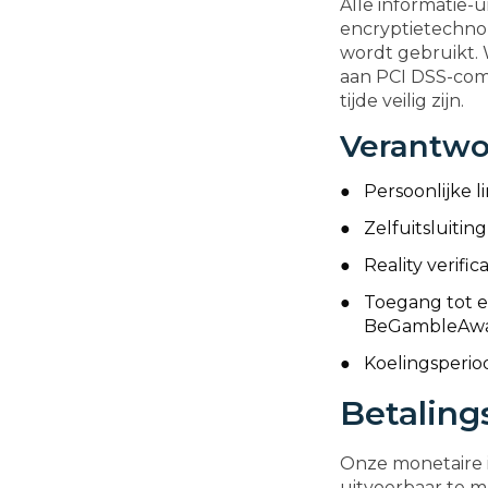
Alle informatie-
encryptietechnolo
wordt gebruikt. 
aan PCI DSS-comp
tijde veilig zijn.
Verantwo
Persoonlijke l
Zelfuitsluitin
Reality verifi
Toegang tot e
BeGambleAw
Koelingsperio
Betaling
Onze monetaire in
uitvoerbaar te m