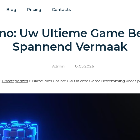
Blog
Pricing
Contacts
ino: Uw Ultieme Game 
Spannend Vermaak
Admin
18.05.2026
>
Uncategorized
>
BlazeSpins Casino: Uw Ultieme Game Bestemming voor S