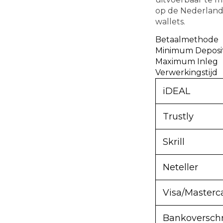
op de Nederland
wallets.
Betaalmethode
Minimum Deposi
Maximum Inleg
Verwerkingstijd
iDEAL
Trustly
Skrill
Neteller
Visa/Masterc
Bankoverschr