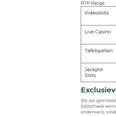
RTP Range
Videoslots
Live Casino
Tafelspellen
Jackpot
Slots
Exclusiev
Wij zijn geïnves
bibliotheek een
onderwerp, volati